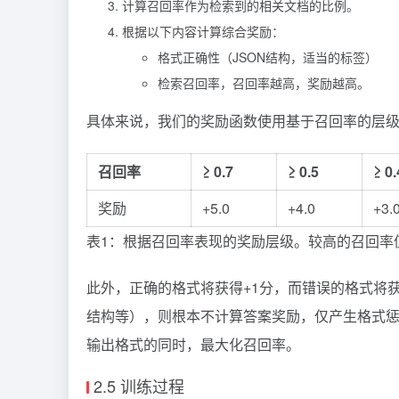
计算召回率作为检索到的相关文档的比例。
根据以下内容计算综合奖励：
格式正确性（JSON结构，适当的标签）
检索召回率，召回率越高，奖励越高。
具体来说，我们的奖励函数使用基于召回率的层级
召回率
≥ 0.7
≥ 0.5
≥ 0.
奖励
+5.0
+4.0
+3.
表1：根据召回率表现的奖励层级。较高的召回率
此外，正确的格式将获得+1分，而错误的格式将获
结构等），则根本不计算答案奖励，仅产生格式
输出格式的同时，最大化召回率。
2.5 训练过程