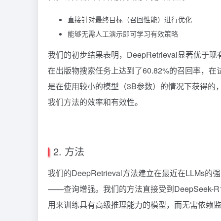
直接针对最终目标（召回性能）进行优化
能够无需人工演示即可学习有效策略
我们的初步结果表明，DeepRetrieval显著优
在出版物搜索任务上达到了60.82%的召回率，在
是在使用较小的模型（3B参数）的情况下获得的，
我们方法的效率和有效性。
2. 方法
我们的DeepRetrieval方法建立在最近在L
——查询增强。我们的方法直接受到DeepSeek-R1-
用来训练具有高级推理能力的模型，而无需依赖监