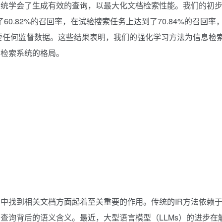
系统学会了生成有效的查询，以最大化文档检索性能。我们的初
到了60.82%的召回率，在试验搜索任务上达到了70.84%的召回率
且不需要任何监督数据。这些结果表明，我们的强化学习方法为信息检
档检索系统的格局。
合中找到相关文档方面起着至关重要的作用。传统的IR方法依赖
查询背后的语义含义。最近，大型语言模型（LLMs）的进步在