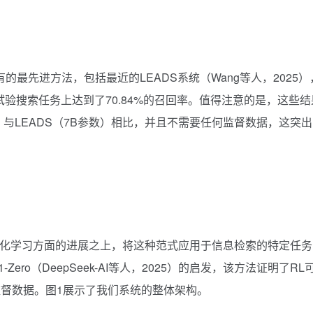
于现有的最先进方法，包括最近的LEADS系统（Wang等人，2025）
试验搜索任务上达到了70.84%的召回率。值得注意的是，这些结
与LEADS（7B参数）相比，并且不需要任何监督数据，这突出
LMs的强化学习方面的进展之上，将这种范式应用于信息检索的特定任务
Zero（DeepSeek-AI等人，2025）的启发，该方法证明了RL
督数据。图1展示了我们系统的整体架构。