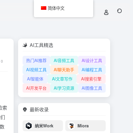
简体中文
AI工具精选
热门AI推荐
AI音频工具
AI设计工具
0
AI视频工具
AI聊天助手
AI编程工具
AI智能体
AI文章写作
AI搜索引擎
AI开发平台
AI学习资源
AI图像工具
检索
最新收录
我们
纳米Work
Miora
督数