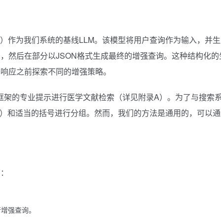
g等人，2024）作为我们系统的基线LLM。该模型将用户查询作为输入，并
，然后在部分以JSON格式生成最终的增强查询。这种结构化的
其响应之前探索不同的增强策略。
O框架的专业提示进行医学文献检索（详见附录A）。为了与搜索
 OR）和适当的括号进行分组。然而，我们的方法是通用的，可以
。
下：
）执行增强查询。