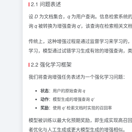
2.1 问题表述
设
D
为文档集合，
q
为用户查询。信息检索系统
询
q
被转换为增强查询
q'
，该查询在检索相关文
传统上，这种增强过程是通过监督学习来学习的，其
学习，模型通过试错学习生成有效的增强查询，类似于D
2.2 强化学习框架
我们将查询增强任务表述为一个强化学习问题：
状态
：用户的原始查询
q
动作
：模型生成的增强查询
q'
奖励
：使用
q'
检索文档时实现的召回率
模型被训练以最大化预期奖励，即生成实现高召
者优化与人工生成或更大模型生成的增强相似。