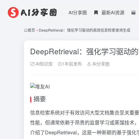
AI分享圈
最新AI资源
首页
•
DeepRetrieval：强化学习驱动的高效信息检索查询生成
DeepRetrieval：强化学习
AI知识库
1年前发布
AI分享圈
摘要
信息检索系统对于有效访问大型文档集合至关重要
性能，但通常依赖于昂贵的监督学习或蒸馏技术
介绍了DeepRetrieval，这是一种新颖的基