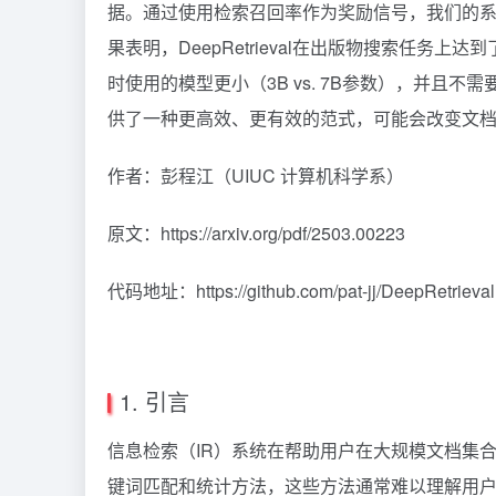
据。通过使用检索召回率作为奖励信号，我们的
果表明，DeepRetrieval在出版物搜索任务上达
时使用的模型更小（3B vs. 7B参数），并
供了一种更高效、更有效的范式，可能会改变文
作者：彭程江（UIUC 计算机科学系）
原文：https://arxiv.org/pdf/2503.00223
代码地址：https://github.com/pat-jj/DeepRetrieval
1. 引言
信息检索（IR）系统在帮助用户在大规模文档集
键词匹配和统计方法，这些方法通常难以理解用户