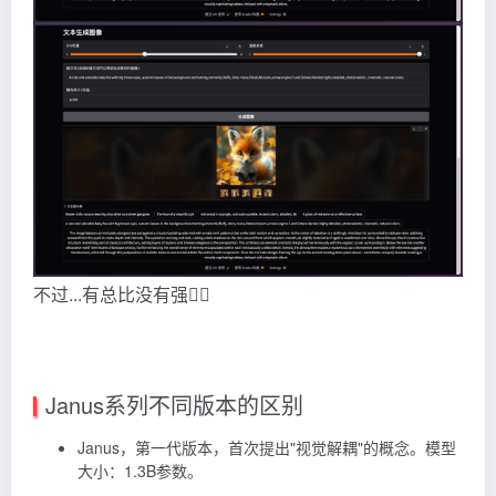
不过...有总比没有强👍🏻
Janus系列不同版本的区别
Janus，第一代版本，首次提出"视觉解耦"的概念。模型
大小：1.3B参数。