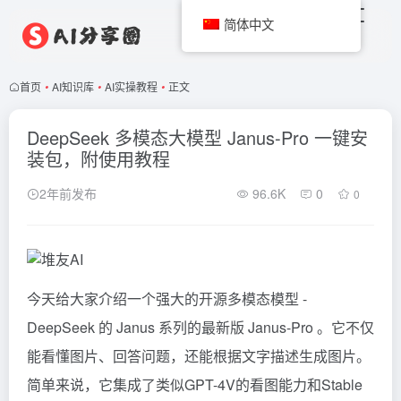
简体中文
首页
•
AI知识库
•
AI实操教程
•
正文
DeepSeek 多模态大模型 Janus-Pro 一键安
装包，附使用教程
2年前发布
96.6K
0
0
今天给大家介绍一个强大的开源多模态模型 -
DeepSeek
的 Janus 系列的最新版
Janus-Pro
。它不仅
能看懂图片、回答问题，还能根据文字描述生成图片。
简单来说，它集成了类似GPT-4V的看图能力和Stable