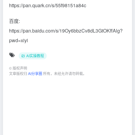
https://pan.quark.cn/s/55f98151a84c
百度:
https://pan.baidu.com/s/19Oy6bbzCv8dL3GtOKffAlg?
pwd=xiyi
AI实操教程
©
版权声明
文章版权归
AI分享圈
所有，未经允许请勿转载。