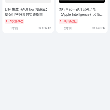
Dify 集成 RAGFlow 知识库：
国行Mac一键开启AI功能
增强问答效果的实践指南
（Apple Intelligence）及简单
评测
AI实操教程
AI实操教程
126.1K
140.2K
1年前
2年前