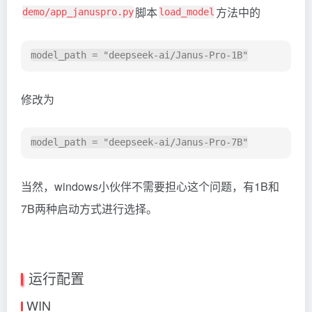
脚本
方法中的
demo/app_januspro.py
load_model
修改为
当然，windows小伙伴不需要担心这个问题，有1B和
7B两种启动方式进行选择。
运行配置
WIN