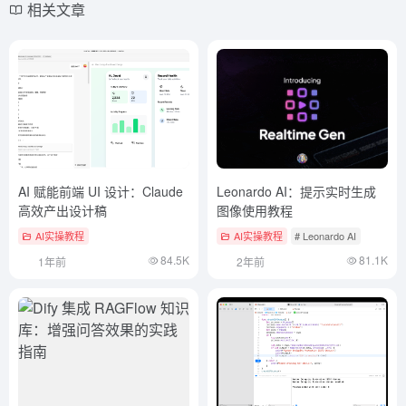
相关文章
AI 赋能前端 UI 设计：Claude
Leonardo AI：提示实时生成
高效产出设计稿
图像使用教程
AI实操教程
AI实操教程
# Leonardo AI
84.5K
81.1K
1年前
2年前