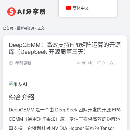
简体中文
首页
•
最新AI资源
•
正文
DeepGEMM：高效支持FP8矩阵运算的开源
库（DeepSeek 开源周第三天）
1年前更新
86.4K
0
0
综合介绍
DeepGEMM 是一个由
DeepSeek
团队开发的开源 FP8
GEMM（通用矩阵乘法）库，专注于提供高效的矩阵运
算支持。它特别针对 NVIDIA Hopper 架构的 Tensor