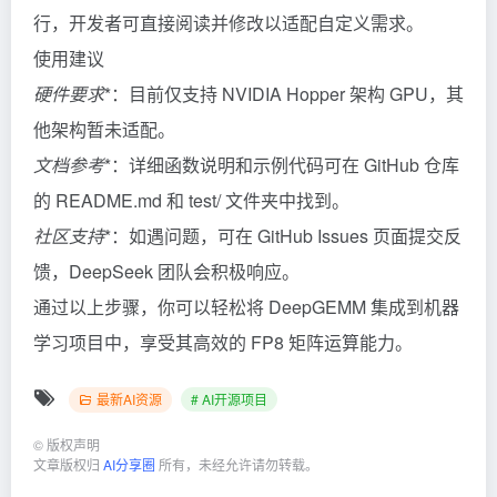
行，开发者可直接阅读并修改以适配自定义需求。
使用建议
硬件要求
*：目前仅支持 NVIDIA Hopper 架构 GPU，其
他架构暂未适配。
文档参考
*：详细函数说明和示例代码可在 GitHub 仓库
的 README.md 和 test/ 文件夹中找到。
社区支持
*：如遇问题，可在 GitHub Issues 页面提交反
馈，DeepSeek 团队会积极响应。
通过以上步骤，你可以轻松将 DeepGEMM 集成到机器
学习项目中，享受其高效的 FP8 矩阵运算能力。
最新AI资源
# AI开源项目
©
版权声明
文章版权归
AI分享圈
所有，未经允许请勿转载。