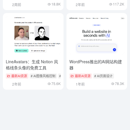
18.8K
117.2K
2周前
2年前
LineAvatars：生成 Notion 风
WordPress推出的AI网站构建
格线条头像的免费工具
器
最新AI资源
# AI图像风格控制
# AI开源项目
最新AI资源
# AI页面设计
75.6K
78.3K
2年前
1年前