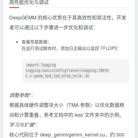
高性能优化与调试
DeepGEMM 的核心优势在于其高效性和简洁性，开发
者可以通过以下步骤进一步优化和调试：
查看性能数据：
在运行测试脚本时，添加日志输出以监控 TFLOPS：
import logging

logging.basicConfig(level=logging.INFO)

调整参数
*：
根据具体硬件调整块大小（TMA 参数）以优化数据移
动和计算重叠，参考文档中的 test/ 文件夹中的示例。
学习与扩展
*：
核心代码位于 deep_gemm/gemm_kernel.cu，约 300