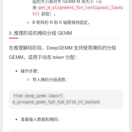
组的大小需对齐 GEMM M 块大小（可
用
get_m_alignment_for_contiguous_layou
获取）。
t()
B 矩阵的 N 和 K 轴需保持固定。
3. 推理阶段的掩码分组 GEMM
在推理解码阶段，DeepGEMM 支持使用掩码的分组
GEMM，适用于动态 token 分配：
操作步骤：
导入掩码分组函数：
from deep_gemm import 
准备输入数据和掩码：