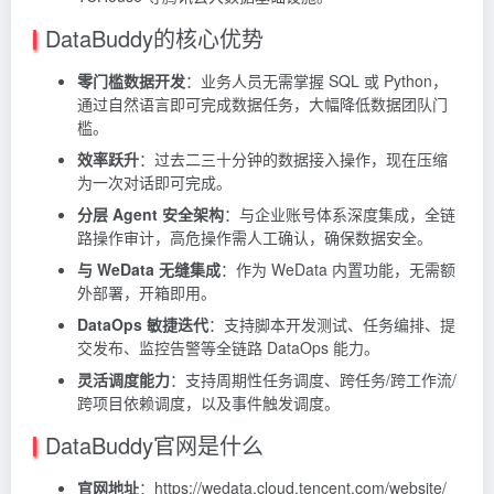
DataBuddy的核心优势
零门槛数据开发
：业务人员无需掌握 SQL 或 Python，
通过自然语言即可完成数据任务，大幅降低数据团队门
槛。
效率跃升
：过去二三十分钟的数据接入操作，现在压缩
为一次对话即可完成。
分层 Agent 安全架构
：与企业账号体系深度集成，全链
路操作审计，高危操作需人工确认，确保数据安全。
与 WeData 无缝集成
：作为 WeData 内置功能，无需额
外部署，开箱即用。
DataOps 敏捷迭代
：支持脚本开发测试、任务编排、提
交发布、监控告警等全链路 DataOps 能力。
灵活调度能力
：支持周期性任务调度、跨任务/跨工作流/
跨项目依赖调度，以及事件触发调度。
DataBuddy官网是什么
官网地址
：https://wedata.cloud.tencent.com/website/