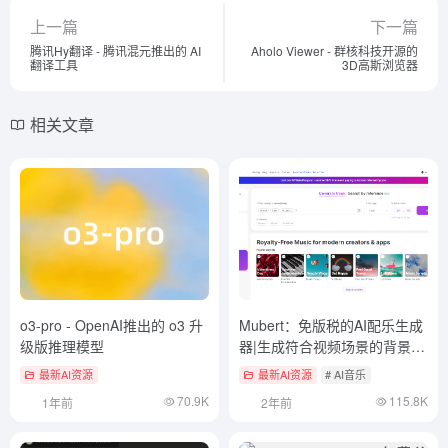
上一篇
下一篇
腾讯Hy翻译 - 腾讯混元推出的 AI
Aholo Viewer - 群核科技开源的
翻译工具
3D高斯浏览器
相关文章
o3-pro - OpenAI推出的 o3 升
Mubert：免版税的AI配乐生成
级版推理模型
器|生成符合视频场景的背景音
乐
最新AI资源
最新AI资源
# AI音乐
70.9K
115.8K
1年前
2年前