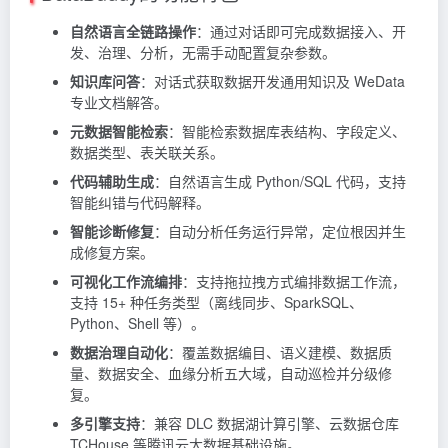
自然语言全链路操作
：通过对话即可完成数据接入、开
发、治理、分析，无需手动配置复杂参数。
知识库问答
：对话式获取数据开发通用知识及 WeData
专业文档解答。
元数据智能检索
：智能检索数据库表结构、字段定义、
数据类型、表关联关系。
代码辅助生成
：自然语言生成 Python/SQL 代码，支持
智能纠错与代码解释。
智能诊断修复
：自动分析任务运行异常，定位根因并生
成修复方案。
可视化工作流编排
：支持拖拉拽方式编排数据工作流，
支持 15+ 种任务类型（离线同步、SparkSQL、
Python、Shell 等）。
数据治理自动化
：覆盖数据编目、语义建模、数据质
量、数据安全、血缘分析五大域，自动巡检并分级修
复。
多引擎支持
：兼容 DLC 数据湖计算引擎、云数据仓库
TCHouse 等腾讯云大数据基础设施。