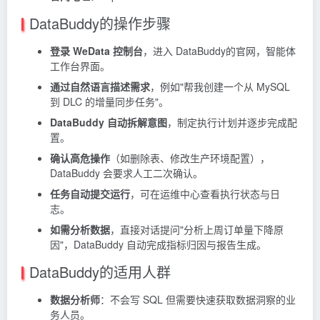
DataBuddy的操作步骤
登录 WeData 控制台
，进入 DataBuddy的官网，智能体
工作台界面。
通过自然语言描述需求
，例如"帮我创建一个从 MySQL
到 DLC 的增量同步任务"。
DataBuddy 自动拆解意图
，制定执行计划并逐步完成配
置。
确认高危操作
（如删除表、修改生产环境配置），
DataBuddy 会要求人工二次确认。
任务自动提交运行
，可在运维中心查看执行状态与日
志。
如需分析数据
，直接对话提问"分析上周订单量下降原
因"，DataBuddy 自动完成指标归因与报告生成。
DataBuddy的适用人群
数据分析师
：不会写 SQL 但需要快速获取数据洞察的业
务人员。