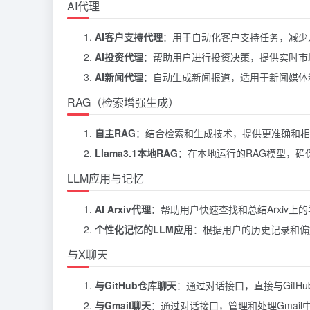
AI代理
AI客户支持代理
：用于自动化客户支持任务，减少
AI投资代理
：帮助用户进行投资决策，提供实时市
AI新闻代理
：自动生成新闻报道，适用于新闻媒体
RAG（检索增强生成）
自主RAG
：结合检索和生成技术，提供更准确和相
Llama3.1本地RAG
：在本地运行的RAG模型，确
LLM应用与记忆
AI Arxiv代理
：帮助用户快速查找和总结Arxiv上
个性化记忆的LLM应用
：根据用户的历史记录和偏
与X聊天
与GitHub仓库聊天
：通过对话接口，直接与GitH
与Gmail聊天
：通过对话接口，管理和处理Gmail