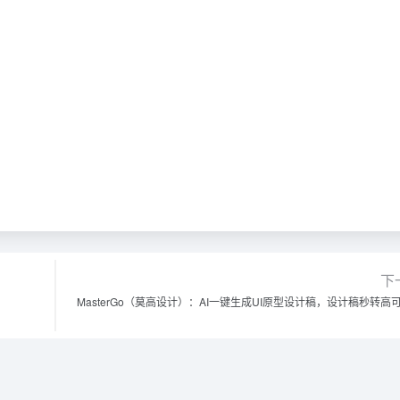
下
MasterGo（莫高设计）：AI一键生成UI原型设计稿，设计稿秒转高