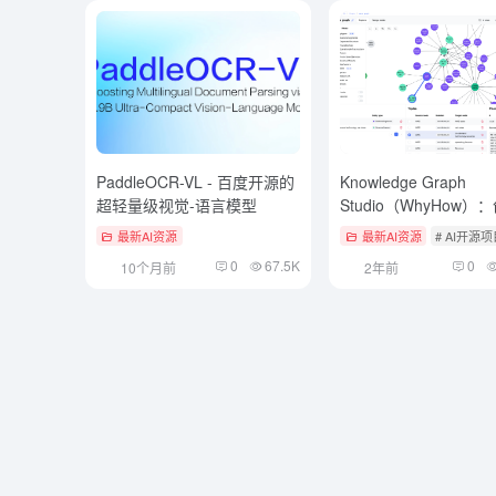
PaddleOCR-VL - 百度开源的
Knowledge Graph
超轻量级视觉-语言模型
Studio（WhyHow）
管理知识图谱的开源平
最新AI资源
最新AI资源
# AI开源
RAG应用原生支持
0
67.5K
0
10个月前
2年前