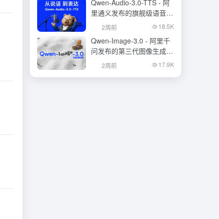
Qwen-Audio-3.0-TTS - 阿
里通义发布的旗舰级语音合
成大模型
18.5K
2周前
Qwen-Image-3.0 - 阿里千
问发布的第三代图像生成基
础模型
17.9K
2周前