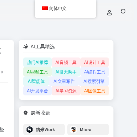
简体中文
AI工具精选
速
热门AI推荐
AI音频工具
AI设计工具
AI视频工具
AI聊天助手
AI编程工具
0
AI智能体
AI文章写作
AI搜索引擎
AI开发平台
AI学习资源
AI图像工具
最新收录
模
这些
纳米Work
Miora