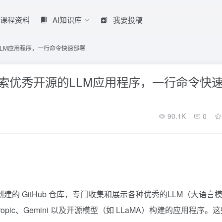
课程资料
AI知识库
我要投稿
源的LLM应用程序，一行命令快速部署
收集和探索优秀开源的LLM应用程序，一行命令快
90.1K
0
Saboo 创建的 GitHub 仓库，专门收集和展示各种优秀的LLM（大语言
opic、Gemini 以及开源模型（如 LLaMA）构建的应用程序。