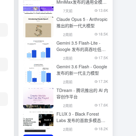
MiniMax发布的通用全模态
生成模型
13.6K
7天前
Claude Opus 5 - Anthropic
推出的新一代大模型
18.5K
2周前
Gemini 3.5 Flash-Lite -
Google 发布的高吞吐低成
本模型
17.5K
2周前
Gemini 3.6 Flash - Google
发布的新一代主力模型
17.3K
2周前
TDream - 腾讯推出的 AI 内
容创作平台
17.6K
2周前
FLUX 3 - Black Forest
Labs 发布的首款多模态基
础模型
18.2K
2周前