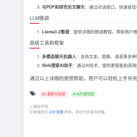
与PDF和研究论文聊天
：通过对话接口，快速查找
LLM微调
Llama3.2微调
：提供详细的微调教程，帮助用户
高级工具和框架
多模态聊天机器人
：支持文本、图像、语音等多种
Web搜索AI助手
：通过AI技术，提供更智能和高
通过以上详细的使用帮助，用户可以轻松上手并充分利用
最新AI资源
# AI开源项目
©
版权声明
文章版权归
AI分享圈
所有，未经允许请勿转载。