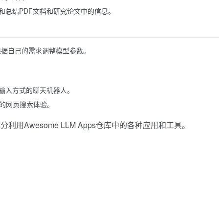
和总结PDF文档和研究论文中的信息。
根据自己的需求调整模型参数。
输入方式的聊天机器人。
效的网页搜索体验。
Awesome LLM Apps仓库中的各种应用和工具。