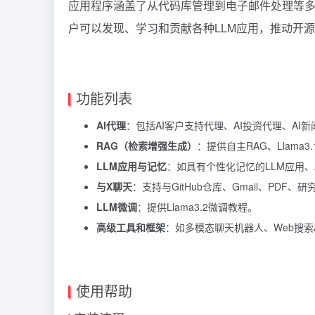
应用程序涵盖了从代码库管理到电子邮件处理等多
户可以发现、学习和贡献各种LLM应用，推动开
功能列表
AI代理
：包括AI客户支持代理、AI投资代理、AI
RAG（检索增强生成）
：提供自主RAG、Llama3
LLM应用与记忆
：如具有个性化记忆的LLM应用、AI
与X聊天
：支持与GitHub仓库、Gmail、PDF
LLM微调
：提供Llama3.2微调教程。
高级工具和框架
：如多模态聊天机器人、Web搜索
使用帮助