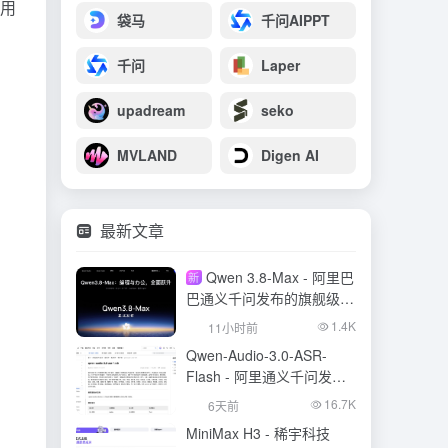
，用
袋马
千问AIPPT
千问
Laper
upadream
seko
MVLAND
Digen AI
最新文章
Qwen 3.8-Max - 阿里巴
新
巴通义千问发布的旗舰级大
模型
1.4K
11小时前
Qwen-Audio-3.0-ASR-
Flash - 阿里通义千问发布
的语音识别大模型
16.7K
6天前
MiniMax H3 - 稀宇科技