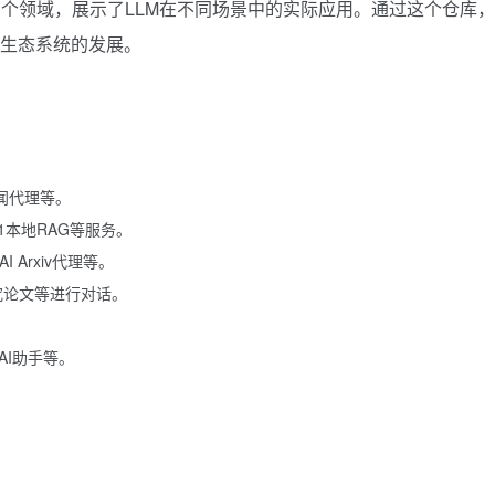
个领域，展示了LLM在不同场景中的实际应用。通过这个仓库
源生态系统的发展。
新闻代理等。
.1本地RAG等服务。
 Arxiv代理等。
、研究论文等进行对话。
AI助手等。