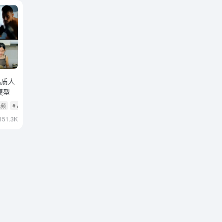
高品质人
模型
视频
# AI开源项目
# AI文本转视频
151.3K