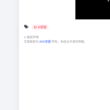
AI答疑
©
版权声明
文章版权归
AI分享圈
所有，未经允许请勿转载。