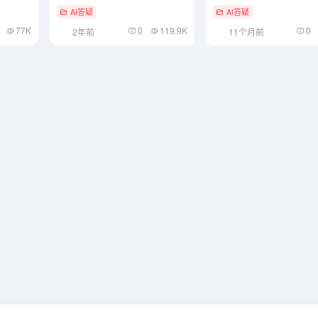
AI答疑
AI答疑
77K
0
119.9K
0
2年前
11个月前