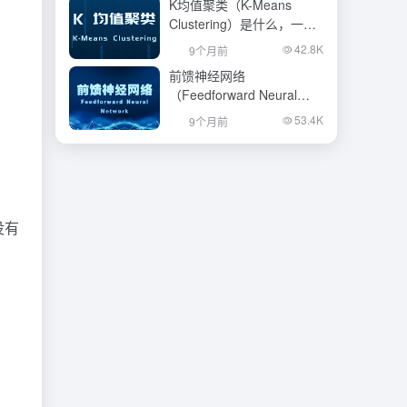
K均值聚类（K-Means
Clustering）是什么，一文
看懂
42.8K
9个月前
前馈神经网络
（Feedforward Neural
Network）是什么，一文看
53.4K
9个月前
懂
没有