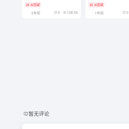
AI答疑
AI答疑
0
138.5K
0
2年前
1年前
暂无评论