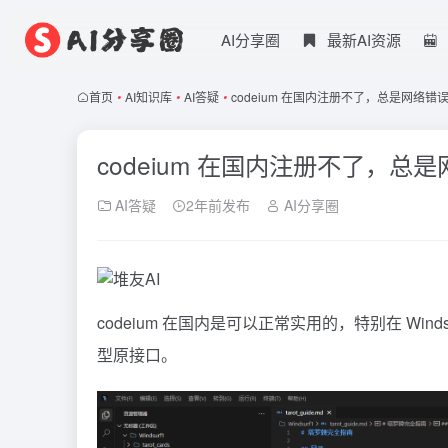
AI分享圈
最新AI资源
首页
•
AI知识库
•
AI答疑
•
codeium 在国内注册不了，总是网络错
codeium 在国内注册不了，总
AI答疑
2年前发布
AI分享圈
codeium
在国内是可以正常实用的，特别在
Winds
型原接口。