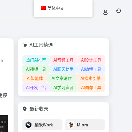
简体中文
AI工具精选
热门AI推荐
AI音频工具
AI设计工具
0
AI视频工具
AI聊天助手
AI编程工具
AI智能体
AI文章写作
AI搜索引擎
AI开发平台
AI学习资源
AI图像工具
用模
最新收录
纳米Work
Miora