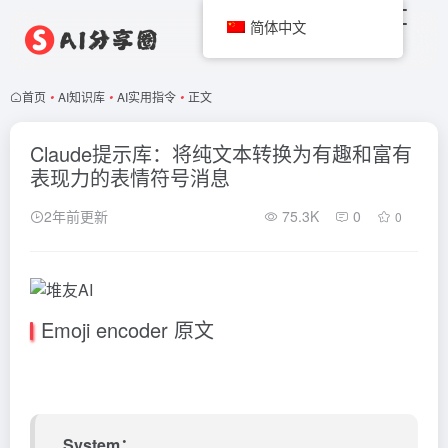
简体中文
首页
•
AI知识库
•
AI实用指令
•
正文
Claude提示库：将纯文本转换为有趣和富有
表现力的表情符号消息
2年前更新
75.3K
0
0
Emoji encoder 原文
System：