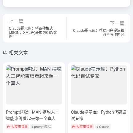
上一篇
下一篇
Claude提示库：将各种格式
Claude提示库：帮助用户提炼和
(JSON、XML等)转换为CSV文
改善写作内容
件
相关文章
Prompt越狱：MAN 摆脱人工
Claude提示库：Python代码调
智能束缚看起来像一个真人
试专家
AI实用指令
# prompt越狱
AI实用指令
# Claude