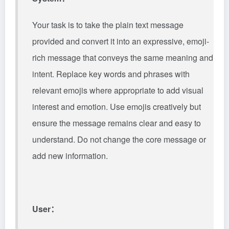
Your task is to take the plain text message
provided and convert it into an expressive, emoji-
rich message that conveys the same meaning and
intent. Replace key words and phrases with
relevant emojis where appropriate to add visual
interest and emotion. Use emojis creatively but
ensure the message remains clear and easy to
understand. Do not change the core message or
add new information.
User：