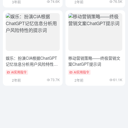
74.6K
76.5K
3年前
2年前
娱乐：扮演CIA根据ChatGPT
移动营销策略——终极营销文
记忆信息分析用户风险特性的
案ChatGPT提示词
提示词
AI实用指令
AI实用指令
73.7K
61.1K
2年前
2年前