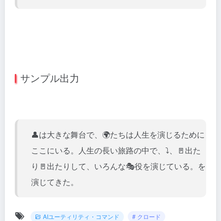
サンプル出力
👤は大きな舞台で、🌍たちは人生を演じるために
ここにいる。人生の長い旅路の中で、⤵️、🚪出た
り🚪出たりして、いろんな🎭役を演じている。を
演じてきた。
AIユーティリティ・コマンド
# クロード