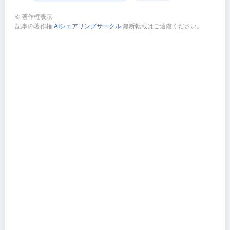
©
著作権表示
記事の著作権
AIシェアリングサークル
無断転載はご遠慮ください。