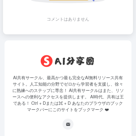
コメントはありません
AI共有サークル、最高かつ最も完全なAI無料リソース共有
サイト。人工知能の分野でゼロから学習者を支援し、徐々
に熟練へのステップに専念！ AI共有サークルはまた、リソ
ースへの便利なアクセスを提供します。 AI時代、共有は王
である！ Ctrl + Dまたは⌘ + D あなたのブラウザのブック
マークバーにこのサイトをブックマーク ❤️