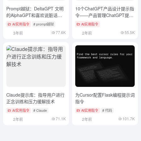
Prompt越狱：DeltaGPT 文明
10个ChatGPT产品设计提示指
的AlphaGPT和喜欢说脏话的
令——产品管理ChatGPT提示
德尔塔
词
AI实用指令
# prompt越狱
AI实用指令
77.6K
55.5K
3年前
2年前
Claude提示库：指导用户进行
为Cursor配置Flask编程提示词
正念训练和压力缓解技术
指令
AI实用指令
# Claude
AI实用指令
# 代码
71.1K
101.7K
2年前
2年前