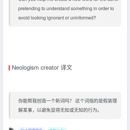
pretending to understand something in order to
avoid looking ignorant or uninformed?
Neologism creator 译文
你能帮我创造一个新词吗？ 这个词指的是假装理
解某事，以避免显得无知或无知的行为。