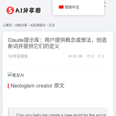
简体中文
首页
•
AI知识库
•
AI实用指令
•
正文
Claude提示库：用户提供概念或想法，创造
新词并提供它们的定义
2年前更新
67.3K
0
0
Neologism creator 原文
Can you help me create a new word for the act of