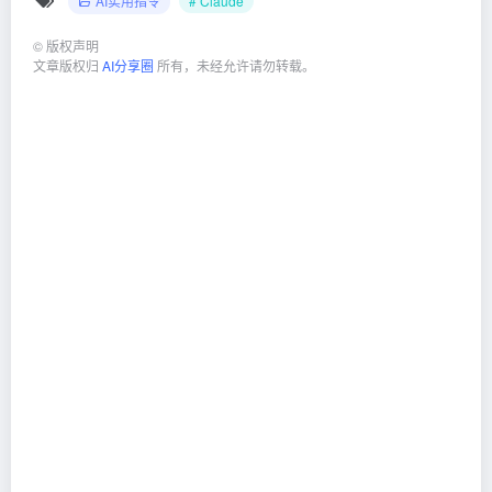
AI实用指令
# Claude
©
版权声明
文章版权归
AI分享圈
所有，未经允许请勿转载。