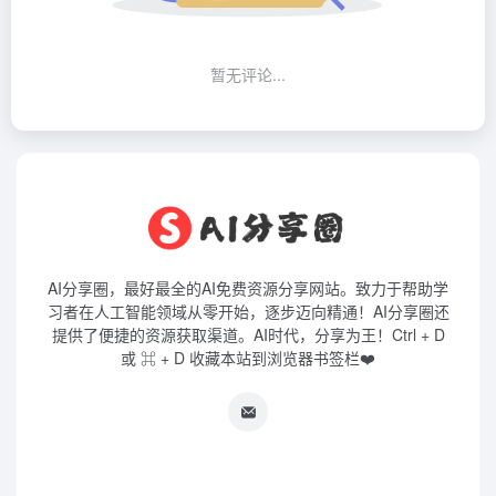
暂无评论...
AI分享圈，最好最全的AI免费资源分享网站。致力于帮助学
习者在人工智能领域从零开始，逐步迈向精通！AI分享圈还
提供了便捷的资源获取渠道。AI时代，分享为王！Ctrl + D
或 ⌘ + D 收藏本站到浏览器书签栏❤️