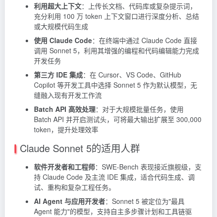
利用超大上下文
：上传长文档、代码库或复杂提示词，
充分利用 100 万 token 上下文窗口进行深度分析、总结
或大规模代码生成
使用 Claude Code
：在终端中通过
Claude Code
直接
调用 Sonnet 5，利用其增强的编程和代码编辑能力完成
开发任务
第三方 IDE 集成
：在 Cursor、VS Code、GitHub
Copilot 等开发工具中选择 Sonnet 5 作为默认模型，无
缝融入现有开发工作流
Batch API 高效处理
：对于大规模批量任务，使用
Batch API 并开启测试头，可将最大输出扩展至 300,000
token，提升处理效率
Claude Sonnet 5的适用人群
软件开发者和工程师
：SWE-Bench 表现接近旗舰级，支
持 Claude Code 及主流 IDE 集成，适合代码生成、调
试、重构和复杂工程任务。
AI Agent 与应用开发者
：Sonnet 5 被定位为"最具
Agent 能力"的模型，支持自主多步骤计划和工具链驱