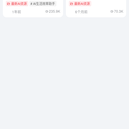
最新AI资源
# AI生活效率助手
最新AI资源
235.9K
70.3K
1年前
6个月前