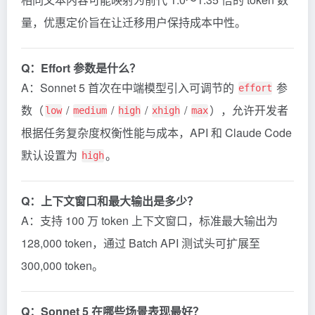
量，优惠定价旨在让迁移用户保持成本中性。
Q：Effort 参数是什么？
A：Sonnet 5 首次在中端模型引入可调节的
参
effort
数（
/
/
/
/
），允许开发者
low
medium
high
xhigh
max
根据任务复杂度权衡性能与成本，API 和 Claude Code
默认设置为
。
high
Q：上下文窗口和最大输出是多少？
A：支持 100 万 token 上下文窗口，标准最大输出为
128,000 token，通过 Batch API 测试头可扩展至
300,000 token。
Q：Sonnet 5 在哪些场景表现最好？