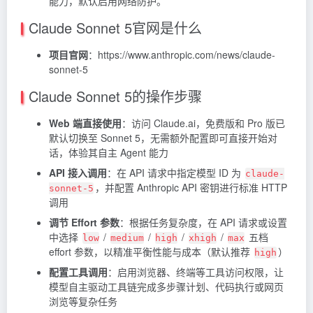
能力，默认启用网络防护。
Claude Sonnet 5官网是什么
项目官网
：https://www.anthropic.com/news/claude-
sonnet-5
Claude Sonnet 5的操作步骤
Web 端直接使用
：访问 Claude.ai，免费版和 Pro 版已
默认切换至 Sonnet 5，无需额外配置即可直接开始对
话，体验其自主 Agent 能力
API 接入调用
：在 API 请求中指定模型 ID 为
claude-
，并配置 Anthropic API 密钥进行标准 HTTP
sonnet-5
调用
调节 Effort 参数
：根据任务复杂度，在 API 请求或设置
中选择
/
/
/
/
五档
low
medium
high
xhigh
max
effort 参数，以精准平衡性能与成本（默认推荐
）
high
配置工具调用
：启用浏览器、终端等工具访问权限，让
模型自主驱动工具链完成多步骤计划、代码执行或网页
浏览等复杂任务