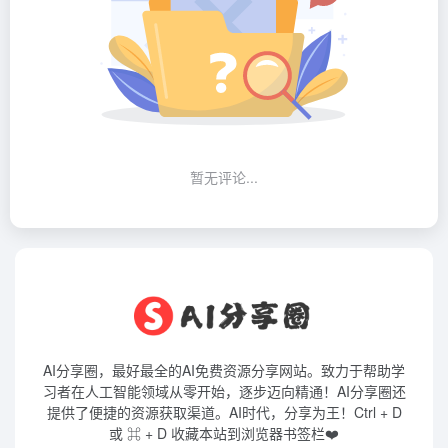
暂无评论...
AI分享圈，最好最全的AI免费资源分享网站。致力于帮助学
习者在人工智能领域从零开始，逐步迈向精通！AI分享圈还
提供了便捷的资源获取渠道。AI时代，分享为王！Ctrl + D
或 ⌘ + D 收藏本站到浏览器书签栏❤️