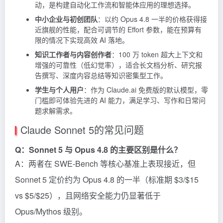
动，是构建自动化工作流和智能体应用的理想选择。
中小企业与初创团队
：以约 Opus 4.8 一半的价格获得接
近旗舰的性能，配合可调节的 Effort 参数，能在预算有
限的情况下实现高效 AI 落地。
知识工作者与内容创作者
：100 万 token 超大上下文和
增强的可靠性（低幻觉率），适合长文档分析、研究报
告撰写、深度内容总结等知识密集型工作。
学生与个人用户
：作为 Claude.ai 免费版的默认模型，零
门槛即可体验先进的 AI 能力，满足学习、写作和日常问
题求解需求。
Claude Sonnet 5的常见问题
Q：Sonnet 5 与 Opus 4.8 的主要区别是什么？
A：两者在 SWE-Bench 等核心基准上表现接近，但
Sonnet 5 定价约为 Opus 4.8 的一半（标准期 $3/$15
vs $5/$25），且网络安全能力仍显著低于
Opus/Mythos 级别。