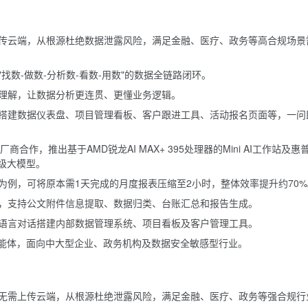
传云端，从根源杜绝数据泄露风险，满足金融、医疗、政务等高合规场景
找数-做数-分析数-看数-用数"的数据全链路闭环。
理解，让数据分析更连贯、更懂业务逻辑。
搭建数据仪表盘、项目管理看板、客户跟进工具、活动报名页面等，一问
合作，推出基于AMD锐龙AI MAX+ 395处理器的Mini AI工作站及惠
B级大模型。
为例，可将原本需1天完成的月度报表压缩至2小时，整体效率提升约70%
，支持公文附件信息提取、数据归类、台账汇总和报告生成。
语言对话搭建内部数据管理系统、项目看板及客户管理工具。
智能体，面向中大型企业、政务机构及数据安全敏感型行业。
无需上传云端，从根源杜绝泄露风险，满足金融、医疗、政务等强合规行