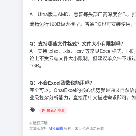
A：Ultra版与AMD、惠普等头部厂商深度合作，
流畅运行120B级大模型。普通PC也可安装使用
Q：支持哪些文件格式？文件大小有限制吗？
A：支持 .xlsx、.xls、.csv 等常见Excel
论上不受云端文件大小限制，但建议单文件不超过
1GB。
Q：不会Excel函数也能用吗？
完全可以。ChatExcel的核心优势就是通过自然
业级复杂分析能力，直接用中文描述需求即可，如
最新AI资源
©
版权声明
文章版权归
AI分享圈
所有，未经允许请勿转载。