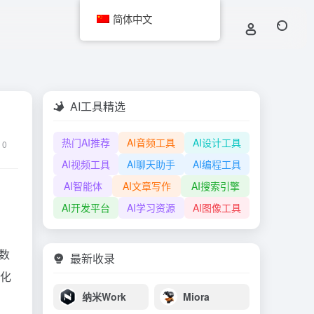
简体中文
AI工具精选
热门AI推荐
AI音频工具
AI设计工具
0
AI视频工具
AI聊天助手
AI编程工具
AI智能体
AI文章写作
AI搜索引擎
AI开发平台
AI学习资源
AI图像工具
I数
最新收录
地化
纳米Work
Miora