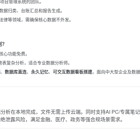
项目管理系统的团队。
数据归类、台账汇总和报告生成。
法律等领域，需确保核心数据不外发。
别？
核心功能免费。
、跨表复杂分析，适合专业数据分析师。
理
、
数据库直连
、
永久记忆
、
可交互数据看板搭建
，面向中大型企业及数
据分析在本地完成，文件无需上传云端。同时支持AI PC/专属笔记
杜绝泄露风险，满足金融、医疗、政务等强合规场景需求。