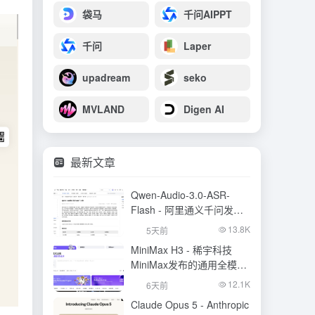
袋马
千问AIPPT
千问
Laper
upadream
seko
MVLAND
Digen AI
最新文章
Qwen-Audio-3.0-ASR-
Flash - 阿里通义千问发布
的语音识别大模型
13.8K
5天前
MiniMax H3 - 稀宇科技
MiniMax发布的通用全模态
生成模型
12.1K
6天前
Claude Opus 5 - Anthropic