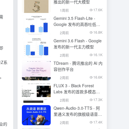
推出的新一代大模型
17.6K
1周前
需
Gemini 3.5 Flash-Lite -
Google 发布的高吞吐低成
本模型
16.8K
2周前
Gemini 3.6 Flash - Google
发布的新一代主力模型
即
16.1K
2周前
普Z系
TDream - 腾讯推出的 AI 内
容创作平台
。
16.6K
2周前
FLUX 3 - Black Forest
Labs 发布的首款多模态基
础模型
17.3K
2周前
Qwen-Audio-3.0-TTS - 阿
里通义发布的旗舰级语音合
成大模型
17.4K
2周前
业的