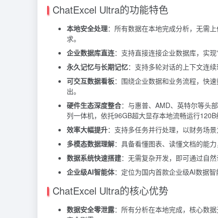
ChatExcel Ultra的功能特色
本地安全处理
：所有数据在本地完成分析，无需上
求。
企业数据库直连
：支持直接连接企业数据库，实现"
永久记忆与长期记忆
：支持多轮对话的上下文连续
可交互数据看板
：围绕企业数据和业务流程，快速
出。
硬件生态深度整合
：与惠普、AMD、英特尔等头部厂商
列一体机，依托96GB超大显存本地流畅运行120
效率大幅提升
：支持多任务并行处理，以财务场景
多模态数据理解
：具备看懂图表、读懂文档的能力
数据系统快速搭建
：无需复杂开发，即可通过自然
企业级AI智能体
：定位为国内首款企业级AI数据
ChatExcel Ultra的核心优势
数据安全零泄露
：所有分析在本地完成，核心数据