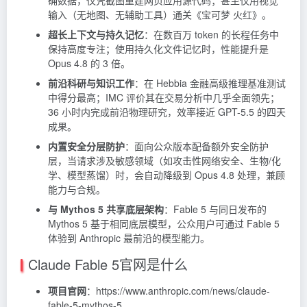
输入（无地图、无辅助工具）通关《宝可梦 火红》。
超长上下文与持久记忆
：在数百万
token
的长程任务中
保持高度专注；使用持久化文件记忆时，性能提升是
Opus 4.8 的 3 倍。
前沿科研与知识工作
：在 Hebbia 金融高级推理基准测试
中得分最高；IMC 评价其在交易分析中几乎全面领先；
36 小时内完成前沿物理研究，效率接近 GPT-5.5 的四天
成果。
内置安全分层防护
：面向公众版本配备额外安全防护
层，当请求涉及敏感领域（如攻击性网络安全、生物/化
学、模型蒸馏）时，会自动降级到 Opus 4.8 处理，兼顾
能力与合规。
与 Mythos 5 共享底层架构
：Fable 5 与同日发布的
Mythos 5 基于相同底层模型，公众用户可通过 Fable 5
体验到 Anthropic 最前沿的模型能力。
Claude Fable 5官网是什么
项目官网
：https://www.anthropic.com/news/claude-
fable-5-mythos-5