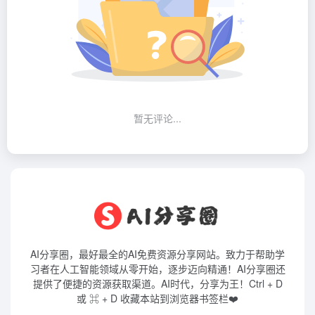
暂无评论...
AI分享圈，最好最全的AI免费资源分享网站。致力于帮助学
习者在人工智能领域从零开始，逐步迈向精通！AI分享圈还
提供了便捷的资源获取渠道。AI时代，分享为王！Ctrl + D
或 ⌘ + D 收藏本站到浏览器书签栏❤️