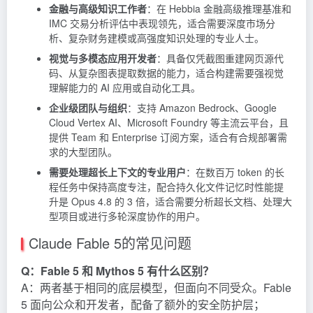
金融与高级知识工作者
：在 Hebbia 金融高级推理基准和
IMC 交易分析评估中表现领先，适合需要深度市场分
析、复杂财务建模或高强度知识处理的专业人士。
视觉与多模态应用开发者
：具备仅凭截图重建网页源代
码、从复杂图表提取数据的能力，适合构建需要强视觉
理解能力的 AI 应用或自动化工具。
企业级团队与组织
：支持 Amazon Bedrock、Google
Cloud Vertex AI、Microsoft Foundry 等主流云平台，且
提供 Team 和 Enterprise 订阅方案，适合有合规部署需
求的大型团队。
需要处理超长上下文的专业用户
：在数百万 token 的长
程任务中保持高度专注，配合持久化文件记忆时性能提
升是 Opus 4.8 的 3 倍，适合需要分析超长文档、处理大
型项目或进行多轮深度协作的用户。
Claude Fable 5的常见问题
Q：Fable 5 和 Mythos 5 有什么区别？
A：两者基于相同的底层模型，但面向不同受众。Fable
5 面向公众和开发者，配备了额外的安全防护层；