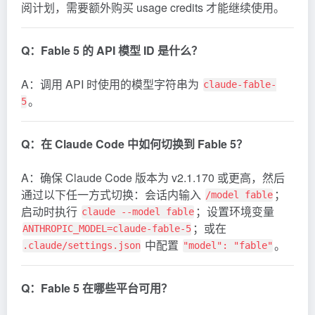
阅计划，需要额外购买 usage credits 才能继续使用。
Q：Fable 5 的 API 模型 ID 是什么？
A：调用 API 时使用的模型字符串为
claude-fable-
。
5
Q：在 Claude Code 中如何切换到 Fable 5？
A：确保 Claude Code 版本为 v2.1.170 或更高，然后
通过以下任一方式切换：会话内输入
；
/model fable
启动时执行
；设置环境变量
claude --model fable
；或在
ANTHROPIC_MODEL=claude-fable-5
中配置
。
.claude/settings.json
"model": "fable"
Q：Fable 5 在哪些平台可用？