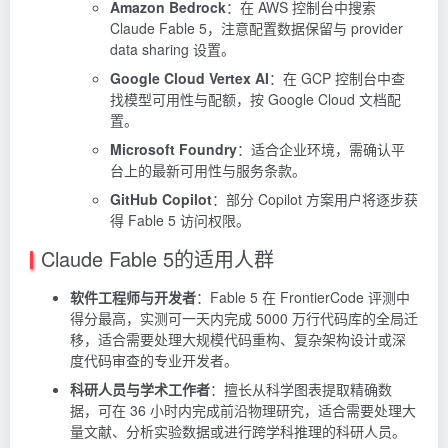
Amazon Bedrock
：在 AWS 控制台中搜索
Claude Fable 5，注意配置数据保留与 provider
data sharing 设置。
Google Cloud Vertex AI
：在 GCP 控制台中查
找模型可用性与配额，按 Google Cloud 文档配
置。
Microsoft Foundry
：适合企业环境，需确认平
台上的最新可用性与服务条款。
GitHub Copilot
：部分
Copilot
方案用户将逐步获
得 Fable 5 访问权限。
Claude Fable 5的适用人群
软件工程师与开发者
：Fable 5 在 FrontierCode 评测中
得分最高，实测可一天内完成 5000 万行代码库的全局迁
移，适合需要处理大规模代码重构、复杂架构设计或深
度代码审查的专业开发者。
科研人员与学术工作者
：擅长从科学图表提取精确数
据，可在 36 小时内完成前沿物理研究，适合需要处理大
量文献、分析实验数据或进行跨学科推理的科研人员。