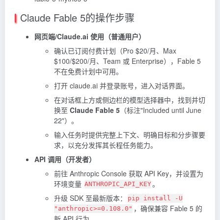
Claude Fable 5的操作步骤
网页端/Claude.ai 使用（普通用户）
确认已订阅付费计划（Pro $20/月、Max
$100/$200/月、Team 或 Enterprise），Fable 5
不在免费计划中可用。
打开 claude.ai 并登录账号，进入对话界面。
在对话框上方或侧边栏的模型选择器中，找到并切
换至
Claude Fable 5
（标注"Included until June
22"）。
输入任务时提供完整上下文、明确目标和分步骤要
求，以充分发挥其长程任务能力。
API 调用（开发者）
前往 Anthropic Console 获取 API Key，并设置为
环境变量
。
ANTHROPIC_API_KEY
升级 SDK 至最新版本：
pip install -U
，确保兼容 Fable 5 的
"anthropic>=0.108.0"
新 API 行为。