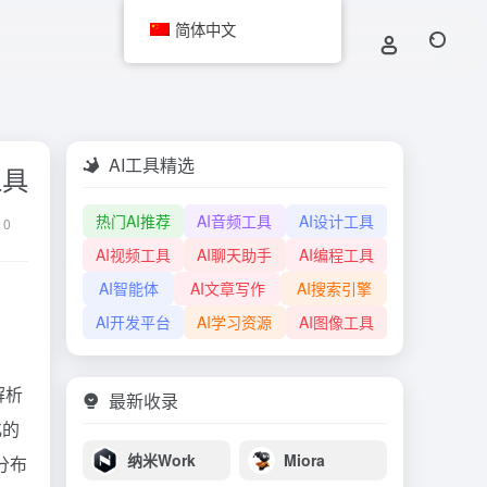
简体中文
AI工具精选
工具
热门AI推荐
AI音频工具
AI设计工具
0
AI视频工具
AI聊天助手
AI编程工具
AI智能体
AI文章写作
AI搜索引擎
AI开发平台
AI学习资源
AI图像工具
解析
最新收录
化的
纳米Work
Miora
分布