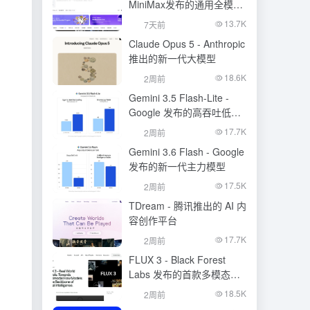
MiniMax发布的通用全模态
生成模型
13.7K
7天前
Claude Opus 5 - Anthropic
推出的新一代大模型
18.6K
2周前
Gemini 3.5 Flash-Lite -
Google 发布的高吞吐低成
本模型
17.7K
2周前
Gemini 3.6 Flash - Google
发布的新一代主力模型
17.5K
2周前
TDream - 腾讯推出的 AI 内
容创作平台
17.7K
2周前
FLUX 3 - Black Forest
Labs 发布的首款多模态基
础模型
18.5K
2周前