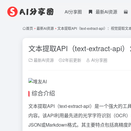
AI分享圈
最新AI资源
首页
•
最新AI资源
•
文本提取API（text-extract-api）：视觉
文本提取API（text-extrac
最新AI资源
2年前更新
AI分享圈
综合介绍
文本提取API（text-extract-api）是一个
内容。该API利用最先进的光学字符识别（OCR）
JSON或Markdown格式。其主要特点包括高