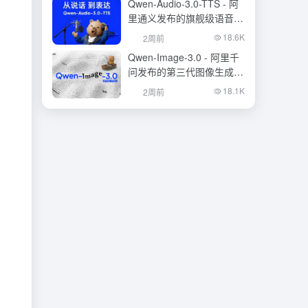
Qwen-Audio-3.0-TTS - 阿
里通义发布的旗舰级语音合
成大模型
18.6K
2周前
Qwen-Image-3.0 - 阿里千
问发布的第三代图像生成基
础模型
18.1K
2周前