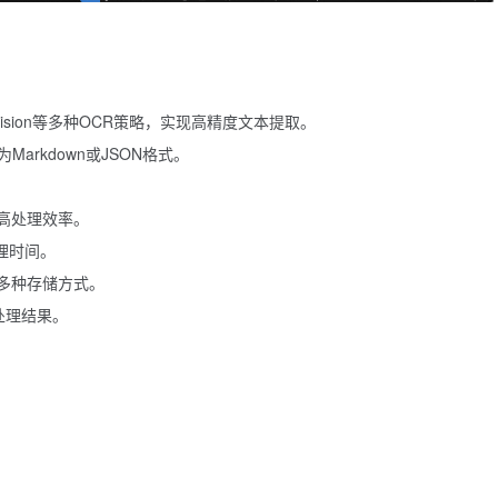
.2-vision等多种OCR策略，实现高精度文本提取。
Markdown或JSON格式。
提高处理效率。
处理时间。
e等多种存储方式。
处理结果。