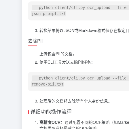
   python client/cli.py ocr_upload --file examples/example.pdf --prompt_file examples/example-to-
转换结果将以JSON或Markdown格式保存在指定
去除PII
上传包含PII的文档。
使用CLI工具发送去除PII任务：
   python client/cli.py ocr_upload --file examples/example-pii.pdf --prompt_file examples/example-
处理后的文档将去除所有个人身份信息。
详细功能操作流程
高精度OCR
：通过配置不同的OCR策略（如Marke
文档类型选择最适合的OCR策略。