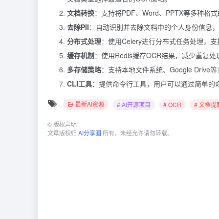
文档转换
：支持将PDF、Word、PPTX等多种格
去除PII
：自动识别并去除文档中的个人身份信息，
分布式处理
：使用Celery进行分布式任务处理
缓存机制
：使用Redis缓存OCR结果，减少重复
多存储策略
：支持本地文件系统、Google Dr
CLI工具
：提供命令行工具，用户可以通过简单的
最新AI资源
# AI开源项目
# OCR
# 文档
©
版权声明
文章版权归
AI分享圈
所有，未经允许请勿转载。