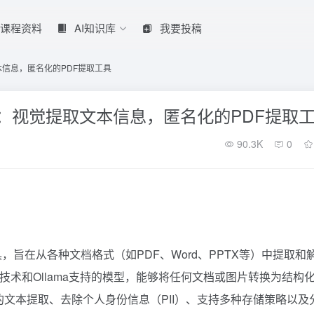
课程资料
AI知识库
我要投稿
提取文本信息，匿名化的PDF提取工具
t-api）：视觉提取文本信息，匿名化的PDF提取
90.3K
0
强大的工具，旨在从各种文档格式（如PDF、Word、PPTX等）中提取和
技术和Ollama支持的模型，能够将任何文档或图片转换为结构
精度的文本提取、去除个人身份信息（PII）、支持多种存储策略以及