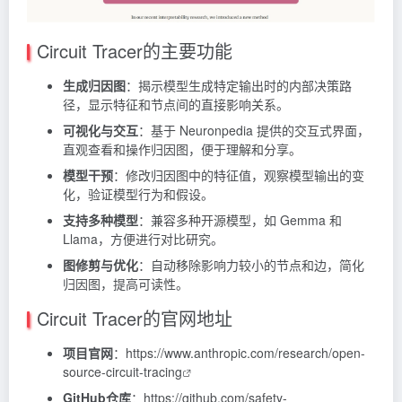
Circuit Tracer的主要功能
生成归因图
：揭示模型生成特定输出时的内部决策路
径，显示特征和节点间的直接影响关系。
可视化与交互
：基于 Neuronpedia 提供的交互式界面，
直观查看和操作归因图，便于理解和分享。
模型干预
：修改归因图中的特征值，观察模型输出的变
化，验证模型行为和假设。
支持多种模型
：兼容多种开源模型，如 Gemma 和
Llama，方便进行对比研究。
图修剪与优化
：自动移除影响力较小的节点和边，简化
归因图，提高可读性。
Circuit Tracer的官网地址
项目官网
：
https://www.anthropic.com/research/open-
source-circuit-tracing
GitHub仓库
：
https://github.com/safety-