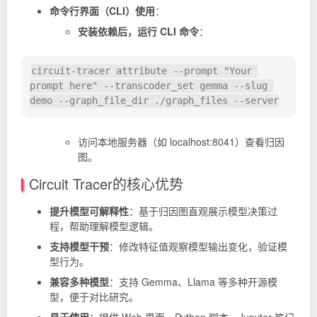
命令行界面（CLI）使用
：
安装依赖后，运行 CLI 命令
：
circuit-tracer attribute 
--prompt
"Your 
prompt here"
--transcoder_set
 gemma 
--slug
demo 
--graph_file_dir
 ./graph_files 
--server
访问本地服务器（如 localhost:8041）查看归因
图。
Circuit Tracer的核心优势
提升模型可解释性
：基于归因图直观展示模型决策过
程，帮助理解模型逻辑。
支持模型干预
：修改特征值观察模型输出变化，验证模
型行为。
兼容多种模型
：支持 Gemma、Llama 等多种开源模
型，便于对比研究。