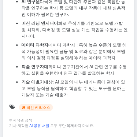
AI 연구원
다국어 모델 및 다단계 추론과 같은 복잡한 동
작을 연구하는 학자 등 모델의 내부 작동에 대한 심층적
인 이해가 필요한 연구자.
머신 러닝 엔지니어
회로 추적기를 기반으로 모델 개발
및 최적화, 디버깅 및 모델 성능 개선 작업을 수행하는 엔
지니어.
데이터 과학자
데이터 과학자 : 특히 높은 수준의 모델 해
석 가능성이 필요한 금융 및 의료와 같은 분야에서 모델
의 의사 결정 과정을 설명해야 하는 데이터 과학자.
학술 연구자
대학이나 연구기관에서 AI 관련 연구를 수행
하고 실험을 수행하며 연구 결과를 발표하는 학자.
기술 애호가
대상: AI 모델의 내부 메커니즘에 관심이 있
고 모델 동작을 탐색하고 학습할 수 있는 도구를 원하는
개발자 또는 기술 애호가.
최신 AI 리소스
©
저작권 정책
기사 저작권
AI 공유 서클
모두 무단 복제하지 마세요.