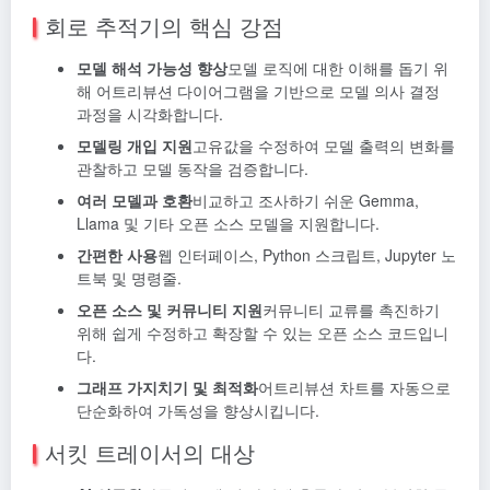
회로 추적기의 핵심 강점
모델 해석 가능성 향상
모델 로직에 대한 이해를 돕기 위
해 어트리뷰션 다이어그램을 기반으로 모델 의사 결정
과정을 시각화합니다.
모델링 개입 지원
고유값을 수정하여 모델 출력의 변화를
관찰하고 모델 동작을 검증합니다.
여러 모델과 호환
비교하고 조사하기 쉬운 Gemma,
Llama 및 기타 오픈 소스 모델을 지원합니다.
간편한 사용
웹 인터페이스, Python 스크립트, Jupyter 노
트북 및 명령줄.
오픈 소스 및 커뮤니티 지원
커뮤니티 교류를 촉진하기
위해 쉽게 수정하고 확장할 수 있는 오픈 소스 코드입니
다.
그래프 가지치기 및 최적화
어트리뷰션 차트를 자동으로
단순화하여 가독성을 향상시킵니다.
서킷 트레이서의 대상