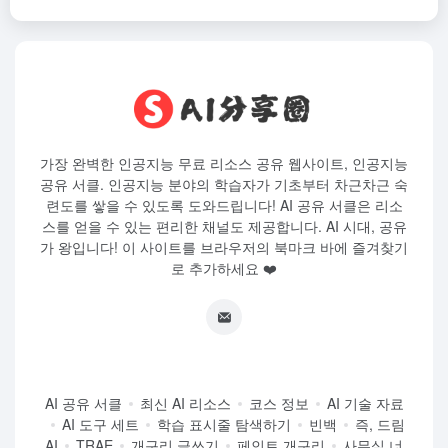
가장 완벽한 인공지능 무료 리소스 공유 웹사이트, 인공지능
공유 서클. 인공지능 분야의 학습자가 기초부터 차근차근 숙
련도를 쌓을 수 있도록 도와드립니다! AI 공유 서클은 리소
스를 얻을 수 있는 편리한 채널도 제공합니다. AI 시대, 공유
가 왕입니다! 이 사이트를 브라우저의 북마크 바에 즐겨찾기
로 추가하세요 ❤️
AI 공유 서클
최신 AI 리소스
코스 정보
AI 기술 자료
AI 도구 세트
학습 표시줄 탐색하기
빈백
즉, 드림
AI
TRAE
개구리 글쓰기
페인트 개구리
사무실 너