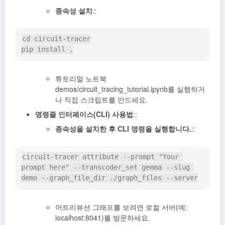
종속성 설치
::
cd
 circuit-tracer

pip 
install
.
튜토리얼 노트북
demos/circuit_tracing_tutorial.ipynb를 실행하거
나 직접 스크립트를 만드세요.
명령줄 인터페이스(CLI) 사용법
::
종속성을 설치한 후 CLI 명령을 실행합니다.
::
circuit-tracer attribute 
--prompt
"Your 
prompt here"
--transcoder_set
 gemma 
--slug
demo 
--graph_file_dir
 ./graph_files 
--server
어트리뷰션 그래프를 보려면 로컬 서버(예:
localhost:8041)를 방문하세요.