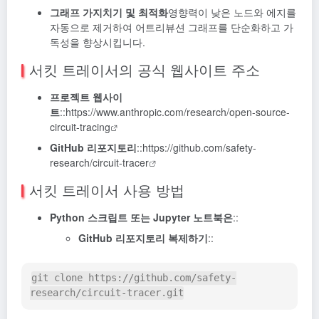
그래프 가지치기 및 최적화
영향력이 낮은 노드와 에지를
자동으로 제거하여 어트리뷰션 그래프를 단순화하고 가
독성을 향상시킵니다.
서킷 트레이서의 공식 웹사이트 주소
프로젝트 웹사이
트
::
https://www.anthropic.com/research/open-source-
circuit-tracing
GitHub 리포지토리
::
https://github.com/safety-
research/circuit-tracer
서킷 트레이서 사용 방법
Python 스크립트 또는 Jupyter 노트북은
::
GitHub 리포지토리 복제하기
::
git
 clone https://github.com/safety-
research/circuit-tracer.git