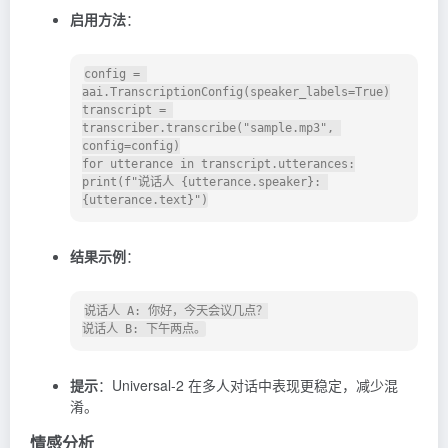
启用方法
：
config = 
aai.TranscriptionConfig(speaker_labels=True)

transcript = 
transcriber.transcribe("sample.mp3", 
config=config)

for utterance in transcript.utterances:

print(f"说话人 {utterance.speaker}: 
结果示例
：
说话人 A: 你好，今天会议几点？

提示
：Universal-2 在多人对话中表现更稳定，减少混
淆。
情感分析