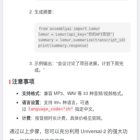
生成摘要：
from assemblyai import Lemur

lemur = Lemur(api_key="你的API密钥")

summary = lemur.summarize(transcript_id)

示例输出：“会议讨论了项目进展，计划下周完
成。”
注意事项
支持格式
：兼容 MP3、WAV 等 33 种音频/视频格式。
语言设置
：支持 99+ 种语言，可通
过
指定中文。
language_code="zh"
计费
：按音频时长计费，具体价格见官网。
通过以上步骤，您可以充分利用 Universal-2 的强大功