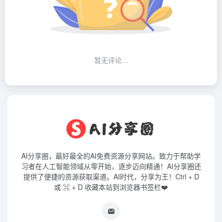
暂无评论...
AI分享圈，最好最全的AI免费资源分享网站。致力于帮助学
习者在人工智能领域从零开始，逐步迈向精通！AI分享圈还
提供了便捷的资源获取渠道。AI时代，分享为王！Ctrl + D
或 ⌘ + D 收藏本站到浏览器书签栏❤️