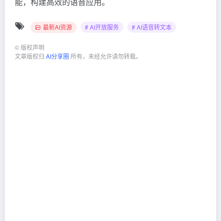
能，构建高效的语音应用。
最新AI资源
# AI开放服务
# AI语音转文本
©
版权声明
文章版权归
AI分享圈
所有，未经允许请勿转载。