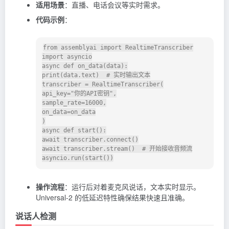
适用场景
：直播、电话会议等实时需求。
代码示例
：
from assemblyai import RealtimeTranscriber

import asyncio

async def on_data(data):

print(data.text)  # 实时输出文本

transcriber = RealtimeTranscriber(

api_key="你的API密钥",

sample_rate=16000,

on_data=on_data

)

async def start():

await transcriber.connect()

await transcriber.stream()  # 开始接收音频流

操作流程
：运行后对着麦克风说话，文本实时显示。
Universal-2 的低延迟特性确保结果快速且准确。
说话人检测