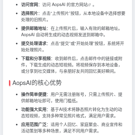
访问官网
：访问 AopsAI 的
官方网站
。
选择照片
：点击“上传照片”按钮，从本地设备中选择想要
处理的旧照片。
提供邮箱地址
：在上传照片后，输入有效的邮箱地址。
AopsAI 自动将生成的动态视频发送到邮箱中。
提交处理请求
：点击“提交”或“开始处理”按钮，系统将开
始处理照片。
下载和分享视频
：收到邮件后，点击邮件中的链接或附
件，下载生成的动态短视频。将视频保存到本地设备，
或分享到社交媒体，与亲朋好友共同回忆美好瞬间。
AopsAI的核心优势
操作简单便捷
：用户无需注册账号，只需上传照片、提
供邮箱地址即可，使用门槛低。
功能强大实用
：基于AI技术将静态照片转化为生动的动
态短视频，支持多种常见照片格式，满足用户需求。
应用范围广泛
：适用个人回忆、家庭聚会、商业宣传和
活动策划等多种场景，满足不同用户需求。