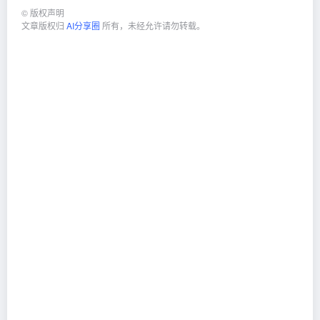
©
版权声明
文章版权归
AI分享圈
所有，未经允许请勿转载。