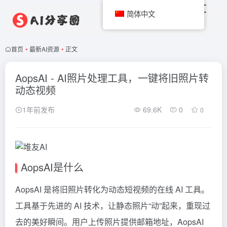
简体中文
首页
•
最新AI资源
•
正文
AopsAI - AI照片处理工具，一键将旧照片转
动态视频
1年前发布
69.6K
0
0
AopsAI是什么
AopsAI 是将旧照片转化为动态短视频的在线 AI 工具。
工具基于先进的 AI 技术，让静态照片“动”起来，重现过
去的美好瞬间。用户上传照片提供邮箱地址，AopsAI