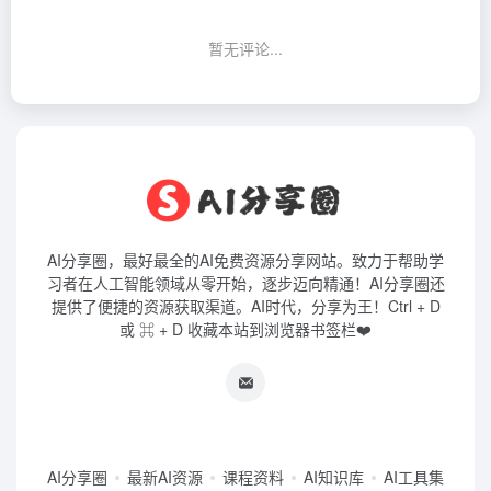
暂无评论...
AI分享圈，最好最全的AI免费资源分享网站。致力于帮助学
习者在人工智能领域从零开始，逐步迈向精通！AI分享圈还
提供了便捷的资源获取渠道。AI时代，分享为王！Ctrl + D
或 ⌘ + D 收藏本站到浏览器书签栏❤️
AI分享圈
最新AI资源
课程资料
AI知识库
AI工具集