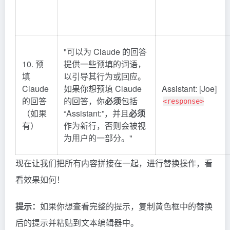
"可以为 Claude 的回答
10. 预
提供一些预填的词语，
填
以引导其行为或回应。
Claude
如果你想预填 Claude
Assistant: [Joe]
的回答
的回答，你
必须
包括
<response>
（如果
“Assistant:”，并且
必须
有）
作为新行，否则会被视
为用户的一部分。"
现在让我们把所有内容拼接在一起，进行替换操作，看
看效果如何！
提示：
如果你想查看完整的提示，复制黄色框中的替换
后的提示并粘贴到文本编辑器中。