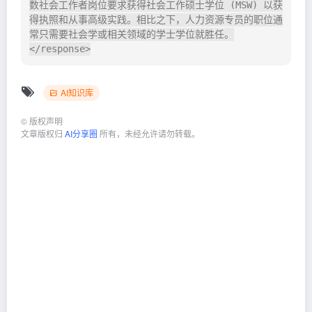
数社会工作者岗位要求获得社会工作硕士学位 (MSW) 以获
得执照和从事高级实践。相比之下，人力资源专员的职位通
常只需要社会学或相关领域的学士学位就胜任。
</response>
AI知识库
©
版权声明
文章版权归
AI分享圈
所有，未经允许请勿转载。