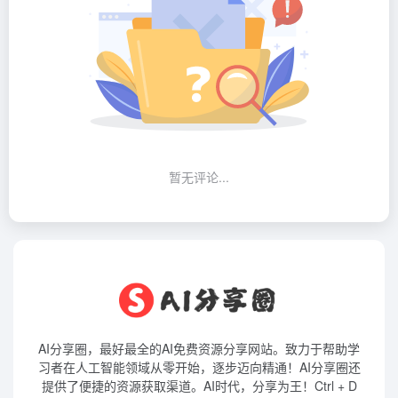
暂无评论...
AI分享圈，最好最全的AI免费资源分享网站。致力于帮助学
习者在人工智能领域从零开始，逐步迈向精通！AI分享圈还
提供了便捷的资源获取渠道。AI时代，分享为王！Ctrl + D