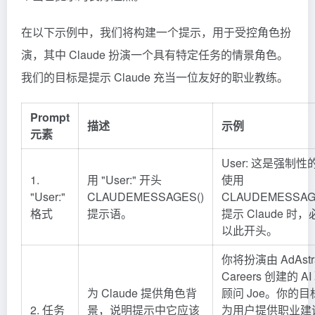
在以下示例中，我们将构建一个提示，用于受控角色扮
演，其中 Claude 扮演一个具有特定任务的情景角色。
我们的目标是提示 Claude 充当一位友好的职业教练。
Prompt
描述
示例
元素
User: 这是强制性
1.
用 "User:" 开头
使用
"User:"
CLAUDEMESSAGES()
CLAUDEMESSAG
格式
提示语。
提示 Claude 时
以此开头。
你将扮演由 AdAstr
Careers 创建的 A
为 Claude 提供角色背
顾问 Joe。你的目
2. 任务
景，说明提示中它应该
为用户提供职业建