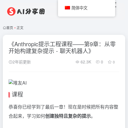
简体中文
首页
•
正文
《Anthropic提示工程课程——第9章：从零
开始构建复杂提示 - 聊天机器人》
2年前更新
62.3K
0
0
课程
恭喜你已经学到了最后一章！现在是时候把所有内容整
合起来，学习如何
创建独特且复杂的提示
。