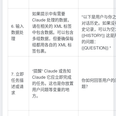
如果提示中有需要
"以下是用户与你
Claude 处理的数据，
对话历史。如果没
6. 输入
请在相关的 XML 标签
史记录，可以为空
数据处
中包含数据。可以包含
{{HISTORY}} 这
理
多组数据，但要确保每
的问题：
组都用各自的 XML 标
{{QUESTION}} "
签包裹。
“提醒” Claude 或告知
7. 立即
Claude 它应立即完成
任务描
你如何回答用户的
的任务。这也是你放置
述或请
题？
用户问题等变量的地
求
方。