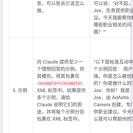
答，可以告诉它该怎么
可以说：“对不起
做。
Joe，负责提供职
议。今天我能帮你
哪些职业相关的问
题？”"
向 Claude 提供至少一
"以下是标准互动
个理想回答的示例，供
个示例回答： 用
其模仿。将其包裹在
嗨，你是怎么被创
的？你是做什么的
<example></example>
5. 示例
XML 标签中。如果提供
Joe：你好！我是
多个示例，请给
Joe，由 AdAstra
Claude 说明它们的用
Careers 创建，
途，并将每个示例分别
供职业建议。今天
包裹在 XML 标签中。
么我可以帮助你的？