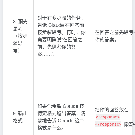
对于有多步骤的任务，
8. 预先
告诉 Claude 在回答前
思考
按步骤思考。有时，你
在回答之前先思考
（按步
需要明确说“在回答之
你的答案。
骤思
前，先思考你的答
考）
案……”。
如果你希望 Claude 按
把你的回答放在
9. 输出
特定格式输出答案，清
<response>
格式
楚地告诉 Claude 这个
标签
</response>
格式是什么。