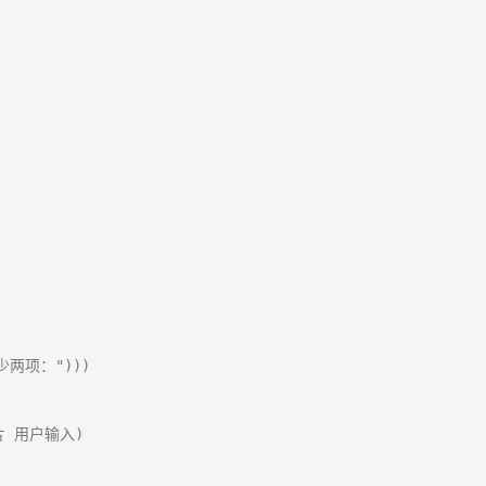
两项：")))

 用户输入)
