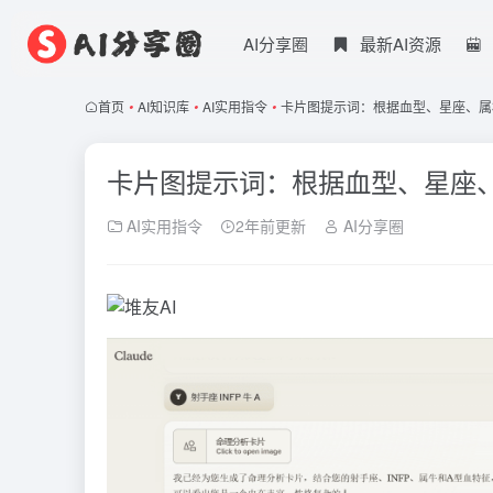
AI分享圈
最新AI资源
首页
•
AI知识库
•
AI实用指令
•
卡片图提示词：根据血型、星座、属相
卡片图提示词：根据血型、星座、
AI实用指令
2年前更新
AI分享圈