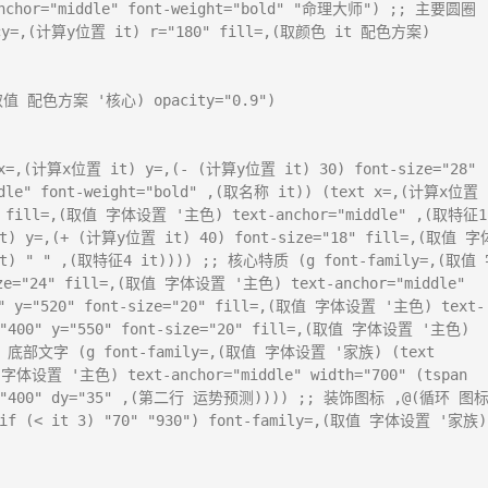
chor="middle" font-weight="bold" "命理大师") ;; 主要圆圈 
y=,(计算y位置 it) r="180" fill=,(取颜色 it 配色方案) 
,(取值 配色方案 '核心) opacity="0.9")

=,(计算x位置 it) y=,(- (计算y位置 it) 30) font-size="28" 
le" font-weight="bold" ,(取名称 it)) (text x=,(计算x位置 
8" fill=,(取值 字体设置 '主色) text-anchor="middle" ,(取特征1 
t) y=,(+ (计算y位置 it) 40) font-size="18" fill=,(取值 字
it) " " ,(取特征4 it)))) ;; 核心特质 (g font-family=,(取值
ze="24" fill=,(取值 字体设置 '主色) text-anchor="middle" 
0" y="520" font-size="20" fill=,(取值 字体设置 '主色) text-
"400" y="550" font-size="20" fill=,(取值 字体设置 '主色) 
; 底部文字 (g font-family=,(取值 字体设置 '家族) (text 
 字体设置 '主色) text-anchor="middle" width="700" (tspan 
x="400" dy="35" ,(第二行 运势预测)))) ;; 装饰图标 ,@(循环 图
(if (< it 3) "70" "930") font-family=,(取值 字体设置 '家族) 