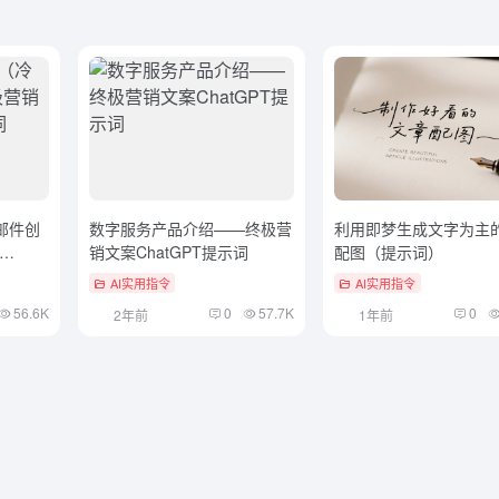
（冷邮件创
数字服务产品介绍——终极营
利用即梦生成文字为主
销文案ChatGPT提示词
配图（提示词）
AI实用指令
AI实用指令
56.6K
0
57.7K
0
2年前
1年前