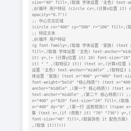
size="40" fill=,(取值 字体设置 '主色) text-an
,@(循环 用户特征 (circle cx=,(计算x位置 it) c
opacity="0.7"))

;; 中心交叉区域

(circle cx="400" cy="500" r="100" fill=
;; 特征文本

,@(循环 用户特征

(g font-family=,(取值 字体设置 '家族) (text x
fill=,(取值 字体设置 '主色) text-anchor="midd
it) y=,(+ (计算y位置 it) 10) font-size="1
it) " " ,(取特征2 it)) (text x=,(计算x位置 i
设置 '主色) text-anchor="middle" ,(取特征3 
体设置 '家族) (text x="400" y="480" font-si
font-weight="bold" "核心特质") (text x="40
anchor="middle" ,(第一个 核心特质)) (text x=
text-anchor="middle" ,(第二个 核心特质))) ;
x="400" y="820" font-size="24" fill=,(取值
x="400" dy="0" ,(第一行 运势预测)) (tspan 
集 (text x=,(if (奇数? it) "70" "730") y=,
font-size="40" fill=,(取装饰色 it 配色方案)

,(取值 it))))))
