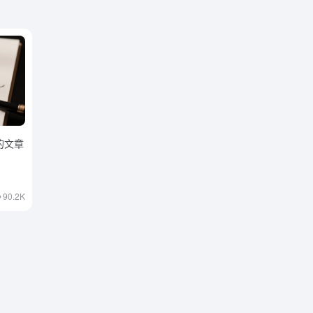
的文章
90.2K