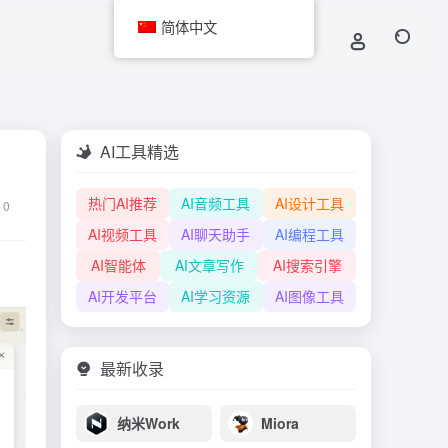
简体中文
AI工具精选
热门AI推荐
AI音频工具
AI设计工具
0
AI视频工具
AI聊天助手
AI编程工具
AI智能体
AI文章写作
AI搜索引擎
AI开发平台
AI学习资源
AI图像工具
最新收录
纳米Work
Miora