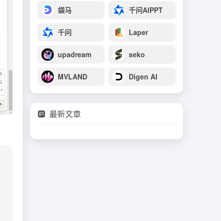
袋马
千问AIPPT
千问
Laper
upadream
seko
MVLAND
Digen AI
最新文章