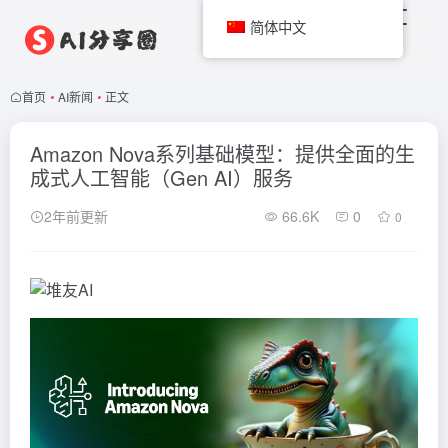
简体中文
首页
•
AI新闻
•
正文
Amazon Nova系列基础模型：提供全面的生
成式人工智能（Gen AI）服务
2年前更新
66.6K
0
0