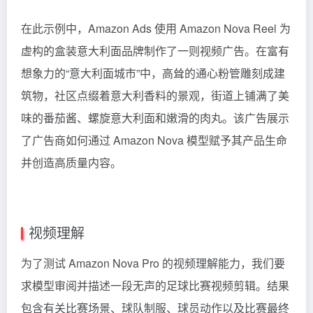
在此示例中，Amazon Ads 使用 Amazon Nova Reel 为
虚构的盒装意大利面品牌制作了一则视频广告。在富有
想象力的“意大利面城市”中，高耸的通心粉管雕刻成建
筑物，社区点缀着意大利香料的景观，街道上铺满了美
味的番茄酱、螺旋意大利面和嫩滑的肉丸。该广告展示
了广告商如何通过 Amazon Nova 模型赋予其产品生命
并创造高质量内容。
视频理解
为了测试 Amazon Nova Pro 的视频理解能力，我们要
求模型审阅并描述一段无声的足球比赛视频剪辑。结果
包含有关比赛场景、球队制服、球员动作以及比赛最终