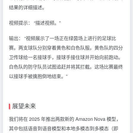
结果的详细描述。
视频提示： “描述视频。”
输出： “视频展示了一场正在绿茵场上进行的足球比
赛。两支球队分别穿着黄色和白色队服。黄色队的四分
卫传球给一名接球手，接球手接住球并开始向前跑动。
白色队的防守队员试图追赶并将其拦截。这场比赛最终
以接球手被擒抱倒地结束。”
展望未来
我们将在 2025 年推出两款新的 Amazon Nova 模型，
其中包括语音到语音模型和本地多模态到多模态（即