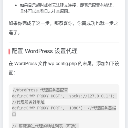
如果显示超时或者无法建立连接，即表示配置有错误，
具体可以查看日志排查原因。
如果你完成了这一步，那恭喜你，你离成功也就一步之
遥了。
配置 WordPress 设置代理
在 WordPress 文件 wp-config.php 的末尾，添加如下设
置：
//WordPress 代理服务器配置

define('WP_PROXY_HOST', 'socks://127.0.0.1'); 
//代理服务器地址

define('WP_PROXY_PORT', '1080'); //代理服务器端
口

// 屏蔽通过代理的地址列表（可选）
