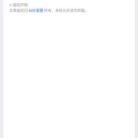
©
版权声明
文章版权归
AI分享圈
所有，未经允许请勿转载。