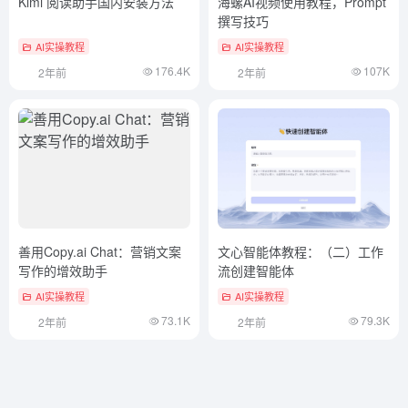
Kimi 阅读助手国内安装方法
海螺AI视频使用教程，Prompt
撰写技巧
AI实操教程
AI实操教程
176.4K
107K
2年前
2年前
善用Copy.ai Chat：营销文案
文心智能体教程：（二）工作
写作的增效助手
流创建智能体
AI实操教程
AI实操教程
73.1K
79.3K
2年前
2年前