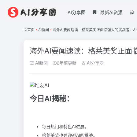
AI分享圈
最新AI资源
首页
•
AI新闻
•
海外AI要闻速读：格莱美奖正面临强大的挑战者：AI
海外AI要闻速读：格莱美奖正面
AI新闻
2年前更新
AI分享圈
今日AI揭秘：
每日热门和特色AI进展。
格莱美奖也要迎战AI的挑战。