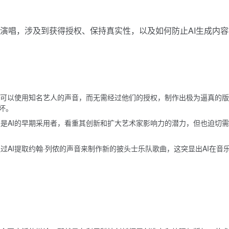
和演唱，涉及到获得授权、保持真实性，以及如何防止AI生成内容
它可以使用知名艺人的声音，而无需经过他们的授权，制作出极为逼真的版
坏。
是AI的早期采用者，看重其创新和扩大艺术家影响力的潜力，但也迫切
过AI提取约翰·列侬的声音来制作新的披头士乐队歌曲，这突显出AI在音