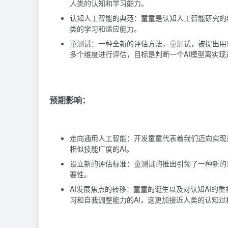
人类的认知和学习能力。
认知人工智能的典范：童童是认知人工智能研究的
类的学习和适应能力。
童测试：一种全新的评估方法，童测试，被提出用
多个维度进行评估，目标是判断一个AI模型离实
预期影响：
走向通用人工智能：开发童童代表着我们迈向实现
相似技能广度的AI。
设立新的评估标准：童测试的推出引领了一种新的评
要性。
AI发展焦点的转移：童童的诞生以及对认知AI的
习和自我调整能力的AI，这更加接近人类的认知过