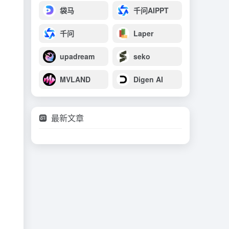
袋马
千问AIPPT
千问
Laper
upadream
seko
MVLAND
Digen AI
最新文章