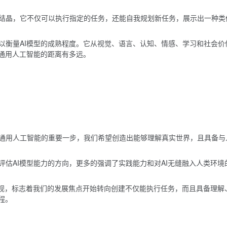
结晶，它不仅可以执行指定的任务，还能自我规划新任务，展示出一种类
以衡量AI模型的成熟程度。它从视觉、语言、认知、情感、学习和社会价
现通用人工智能的距离有多远。
通用人工智能的重要一步，我们希望创造出能够理解真实世界，且具备与
估AI模型能力的方向，更多的强调了实践能力和对AI无缝融入人类环境
重视，标志着我们的发展焦点开始转向创建不仅能执行任务，而且具备理解
程。