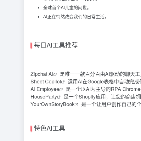
全球首个AI儿童的问世。
AI正在悄然改变我们的日常生活。
每日AI工具推荐
Zipchat AI
是唯一一款百分百由AI驱动的聊天
Sheet Copilot
运用AI在Google表格中自动完
AI Employee
是一个以AI为主导的RPA Chr
HouseParty
是一个Shopify应用，让您的商
YourOwnStoryBook
是一个让用户创作自己的
特色AI工具