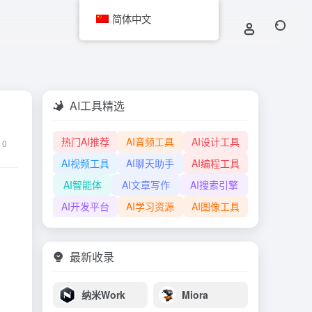
简体中文
AI工具精选
热门AI推荐
AI音频工具
AI设计工具
0
AI视频工具
AI聊天助手
AI编程工具
AI智能体
AI文章写作
AI搜索引擎
AI开发平台
AI学习资源
AI图像工具
最新收录
纳米Work
Miora