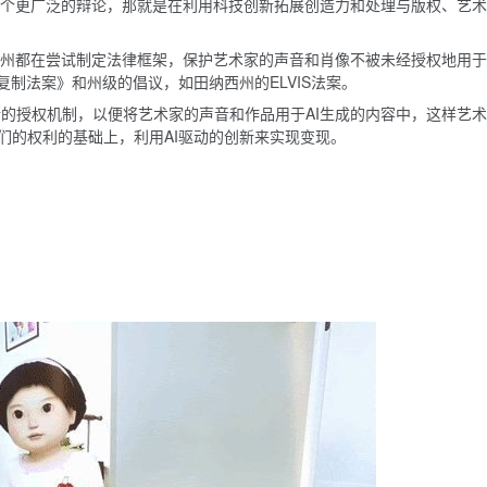
一个更广泛的辩论，那就是在利用科技创新拓展创造力和处理与版权、艺
和州都在尝试制定法律框架，保护艺术家的声音和肖像不被未经授权地用于
复制法案》和州级的倡议，如田纳西州的ELVIS法案。
的授权机制，以便将艺术家的声音和作品用于AI生成的内容中，这样艺
们的权利的基础上，利用AI驱动的创新来实现变现。