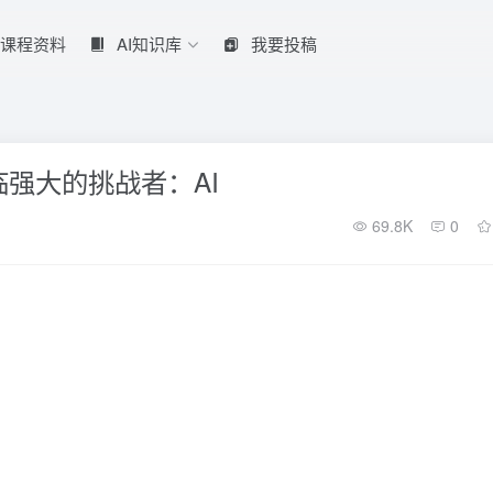
课程资料
AI知识库
我要投稿
临强大的挑战者：AI
69.8K
0