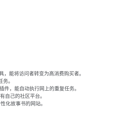
工具，能将访问者转变为高消费购买者。
成任务。
ome插件，能自动执行网上的重复任务。
店拥有自己的社区平台。
个性化故事书的网站。