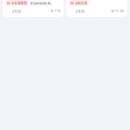
AI实操教程
# Leonardo AI
AI知识库
77K
71.3K
2年前
2年前