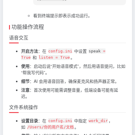
看到终端提示即表示成功运行。
功能操作流程
语音交互
开启方法
：在
中设置
config.ini
speak
=
和
。
True
listen = True
使用
：启动后说“开始语音模式”，然后用语音提问，比如
“帮我写代码”。
细节
：AI 会用语音回答，确保麦克风和扬声器正常。
注意
：首次使用可能需调整音量，低端设备可能有延
迟。
文件系统操作
设置目录
：在
中指定
，
config.ini
work_dir
如
。
/Users/你的用户名/文档