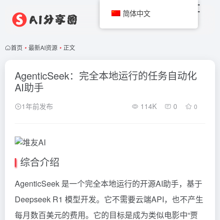
简体中文
首页
•
最新AI资源
•
正文
AgenticSeek：完全本地运行的任务自动化
AI助手
1年前发布
114K
0
0
综合介绍
AgenticSeek 是一个完全本地运行的开源AI助手，基于
Deepseek
R1 模型开发。它不需要云端API，也不产生
每月数百美元的费用。它的目标是成为类似电影中“贾