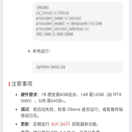
[MAIN]

is_local = False

provider_name = server

provider_model = deepseek-r1:14b

provider_server_address = 
本地运行：
注意事项
硬件要求
：7B 模型需8GB显存，14B 需12GB（如 RTX
3060），32B 需24GB+。
调试
：若启动失败，检查 Ollama 是否运行，或查看终端
错误日志。
更新
：定期运行
获取最新功能。
git pull