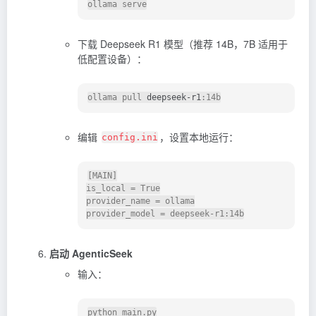
下载
Deepseek R1
模型（推荐 14B，7B 适用于
低配置设备）：
ollama pull 
deepseek-r1
编辑
，设置本地运行：
config.ini
[MAIN]

is_local = True

provider_name = ollama

启动 AgenticSeek
输入：