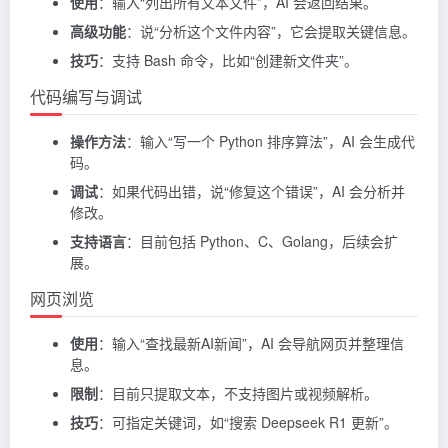
使用
：输入“列出所有文本文件”，AI 会返回结果。
高级功能
：说“分析这个文件内容”，它会提取关键信息。
技巧
：支持 Bash 命令，比如“创建新文件夹”。
代码编写与调试
操作方法
：输入“写一个 Python 排序算法”，AI 会生成代
码。
调试
：如果代码出错，说“修复这个错误”，AI 会分析并
修改。
支持语言
：目前包括 Python、C、Golang，后续会扩
展。
网页浏览
使用
：输入“查找最新AI新闻”，AI 会导航网页并整理信
息。
限制
：目前只提取文本，不支持图片或视频解析。
技巧
：可指定关键词，如“搜索 Deepseek R1 更新”。