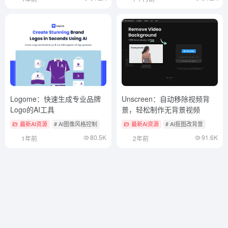
Logome：快速生成专业品牌
Unscreen：自动移除视频背
Logo的AI工具
景，轻松制作无背景视频
最新AI资源
# AI图像风格控制
最新AI资源
# AI抠图改背景
80.5K
91.6K
1年前
2年前