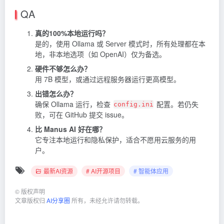
QA
真的100%本地运行吗？
是的，使用 Ollama 或 Server 模式时，所有处理都在本
地，非本地选项（如 OpenAI）仅为备选。
硬件不够怎么办？
用 7B 模型，或通过远程服务器运行更高模型。
出错怎么办？
确保 Ollama 运行，检查
配置。若仍失
config.ini
败，可在 GitHub 提交 issue。
比 Manus AI 好在哪？
它专注本地运行和隐私保护，适合不愿用云服务的用
户。
最新AI资源
# AI开源项目
# 智能体应用
©
版权声明
文章版权归
AI分享圈
所有，未经允许请勿转载。