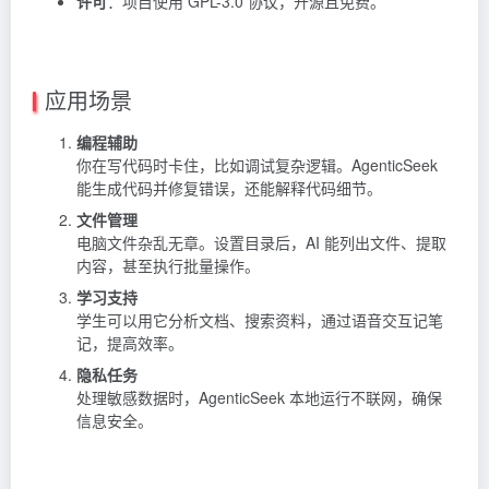
许可
：项目使用 GPL-3.0 协议，开源且免费。
应用场景
编程辅助
你在写代码时卡住，比如调试复杂逻辑。AgenticSeek
能生成代码并修复错误，还能解释代码细节。
文件管理
电脑文件杂乱无章。设置目录后，AI 能列出文件、提取
内容，甚至执行批量操作。
学习支持
学生可以用它分析文档、搜索资料，通过语音交互记笔
记，提高效率。
隐私任务
处理敏感数据时，AgenticSeek 本地运行不联网，确保
信息安全。