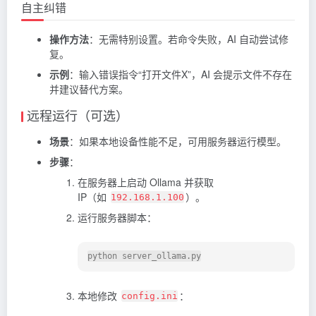
自主纠错
操作方法
：无需特别设置。若命令失败，AI 自动尝试修
复。
示例
：输入错误指令“打开文件X”，AI 会提示文件不存在
并建议替代方案。
远程运行（可选）
场景
：如果本地设备性能不足，可用服务器运行模型。
步骤
：
在服务器上启动 Ollama 并获取
IP（如
）。
192.168.1.100
运行服务器脚本：
本地修改
：
config.ini