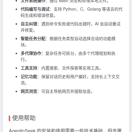
文件系统操作
：通过 Bash 浏览和处理本地文件。
代码编写与调试
：支持 Python、C、Golang 等语言的代
码生成和错误修复。
自主纠错
：遇到命令失败或代码出错时，AI 会自动重试
并修复。
智能任务分配
：根据任务类型自动选择合适的功能模
块。
多代理协作
：复杂任务可拆分，由多个代理规划和执
行。
工具支持
：内置搜索、文件探索等实用工具。
记忆功能
：保留对话历史和用户偏好，支持长上下文交
流。
网页浏览
：可自主导航网页并提取信息。
使用帮助
AgenticSeek 的安装和使用需要一些技术基础，但步骤