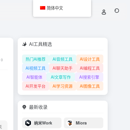
简体中文
AI工具精选
热门AI推荐
AI音频工具
AI设计工具
0
AI视频工具
AI聊天助手
AI编程工具
AI智能体
AI文章写作
AI搜索引擎
AI开发平台
AI学习资源
AI图像工具
最新收录
纳米Work
Miora
关