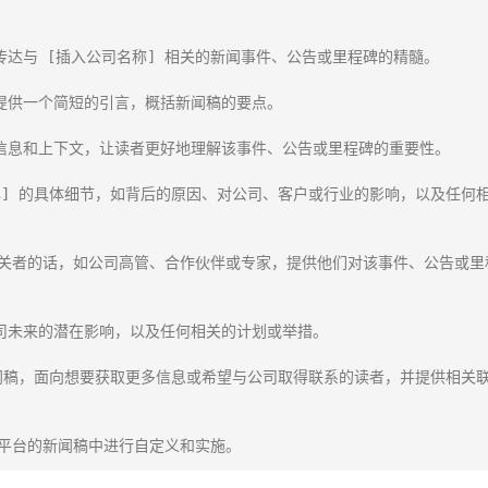
达与 [插入公司名称] 相关的新闻事件、公告或里程碑的精髓。

提供一个简短的引言，概括新闻稿的要点。

信息和上下文，让读者更好地理解该事件、公告或里程碑的重要性。

里程碑] 的具体细节，如背后的原因、对公司、客户或行业的影响，以及任何
益相关者的话，如公司高管、合作伙伴或专家，提供他们对该事件、公告或里
司未来的潜在影响，以及任何相关的计划或举措。

新闻稿，面向想要获取更多信息或希望与公司取得联系的读者，并提供相关
平台的新闻稿中进行自定义和实施。