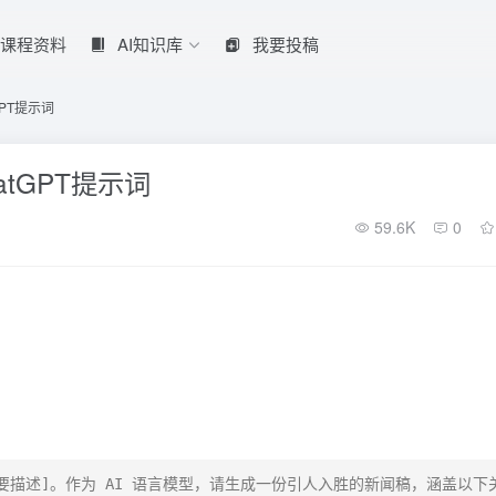
课程资料
AI知识库
我要投稿
PT提示词
tGPT提示词
59.6K
0
要描述]。作为 AI 语言模型，请生成一份引人入胜的新闻稿，涵盖以下