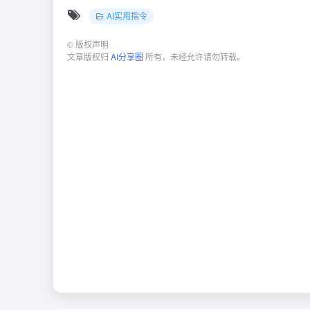
AI实用指令
©
版权声明
文章版权归
AI分享圈
所有，未经允许请勿转载。