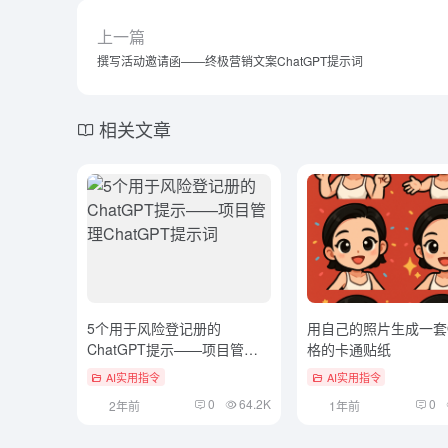
上一篇
撰写活动邀请函——终极营销文案ChatGPT提示词
相关文章
5个用于风险登记册的
用自己的照片生成一套
ChatGPT提示——项目管理
格的卡通贴纸
ChatGPT提示词
AI实用指令
AI实用指令
0
64.2K
0
2年前
1年前