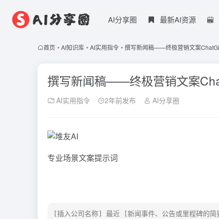
AI分享圈
最新AI资源
首页
•
AI知识库
•
AI实用指令
•
撰写新闻稿——终极营销文案ChatG
撰写新闻稿——终极营销文案Cha
AI实用指令
2年前发布
AI分享圈
专业场景文案提示词
[插入公司名称] 最近 [新闻事件、公告或里程碑的简