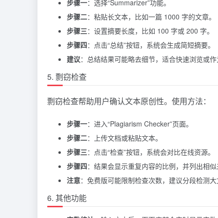
步骤一
：选择“Summarizer”功能。
步骤二
：粘贴长文本，比如一篇 1000 字的文章。
步骤三
：设置摘要长度，比如 100 字或 200 字。
步骤四
：点击“总结”按钮，系统会生成简短摘要。
建议
：总结结果可能略去细节，适合快速浏览或作
5. 剽窃检查
剽窃检查帮助用户确认文本原创性。使用方法：
步骤一
：进入“Plagiarism Checker”页面。
步骤二
：上传文档或粘贴文本。
步骤三
：点击“检查”按钮，系统会对比在线资源。
步骤四
：结果会显示重复内容的比例，并列出相似
注意
：免费版可能限制检查次数，建议分段检测大
6. 其他功能