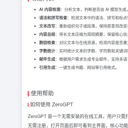
AI 内容检测
：分析文本，判断是否由 AI 模型生成
语法和拼写检查
：检测文本中的语法、拼写和标点
文本改写
：重新组织句子或段落，保持原意但改变
内容总结
：将长文本压缩为简短摘要，保留核心信
剽窃检查
：对比文本与在线资源，检测内容是否重
字数统计
：实时统计文本的字数、字符数和关键词
邮件生成
：根据用户需求生成专业邮件，支持多语
引用生成
：一键生成书籍、网站等引用格式。
使用帮助
如何使用 ZeroGPT
ZeroGPT 是一个无需安装的在线工具，用户只
无需注册，打开页面后即可看到主界面，核心功