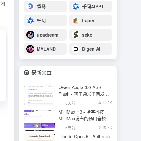
和内
袋马
千问AIPPT
千问
Laper
upadream
seko
MVLAND
Digen AI
最新文章
Qwen-Audio-3.0-ASR-
Flash - 阿里通义千问发布
的语音识别大模型
11.2K
5天前
MiniMax H3 - 稀宇科技
MiniMax发布的通用全模态
生成模型
10.7K
5天前
Claude Opus 5 - Anthropic