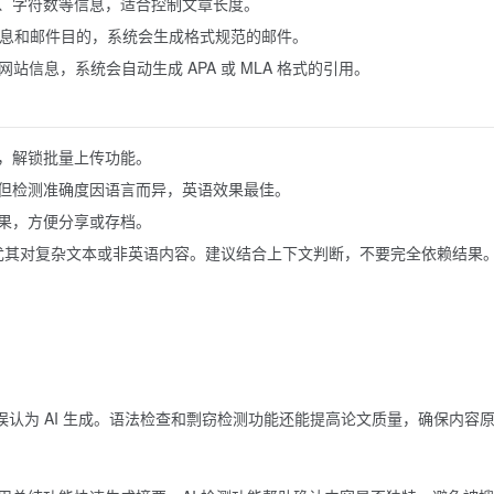
、字符数等信息，适合控制文章长度。
入收件人信息和邮件目的，系统会生成格式规范的邮件。
入书籍或网站信息，系统会自动生成 APA 或 MLA 格式的引用。
，解锁批量上传功能。
但检测准确度因语言而异，英语效果最佳。
结果，方便分享或存档。
差，尤其对复杂文本或非英语内容。建议结合上下文判断，不要完全依赖结果
否被误认为 AI 生成。语法检查和剽窃检测功能还能提高论文质量，确保内容