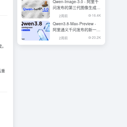
Qwen-Image-3.0 - 阿里千
问发布的第三代图像生成基
础模型
16.4K
2周前
Qwen3.8-Max-Preview -
阿里通义千问发布的新一代
旗舰大模型
20.2K
2周前
度。
后重