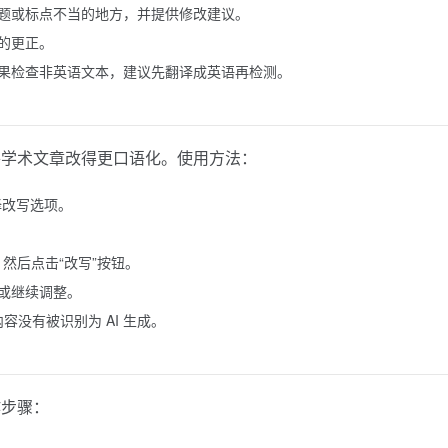
题或标点不当的地方，并提供修改建议。
的更正。
果检查非英语文本，建议先翻译成英语再检测。
将学术文章改得更口语化。使用方法：
选择改写选项。
，然后点击“改写”按钮。
或继续调整。
容没有被识别为 AI 生成。
作步骤：