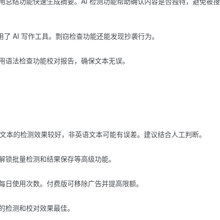
用总结功能快速生成摘要。AI 检测功能帮助确认内容是否独特，避免被
使用了 AI 写作工具。剽窃检查功能还能发现抄袭行为。
用语法检查功能校对报告，确保文本无误。
英语文本的检测效果较好，非英语文本可能有误差。建议结合人工判断。
解锁批量检测和结果保存等高级功能。
每日使用次数。付费版可移除广告并提高限额。
的检测和校对效果最佳。