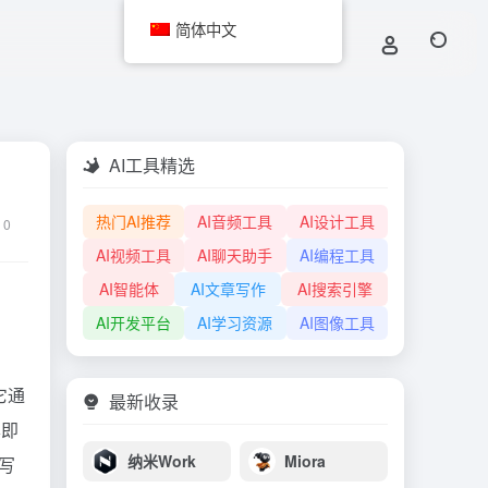
简体中文
AI工具精选
热门AI推荐
AI音频工具
AI设计工具
0
AI视频工具
AI聊天助手
AI编程工具
AI智能体
AI文章写作
AI搜索引擎
AI开发平台
AI学习资源
AI图像工具
它通
最新收录
本即
纳米Work
Miora
写