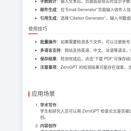
字数统计
：输入文本后，页面底部会实时显示字数
邮件生成
：在“Email Generator”页面输
引用生成
：选择“Citation Generator”，输
使用技巧
批量操作
：如果需要检测多个文件，可以注册账号
多语言支持
：网站支持英语、中文、法语等语言，
保存结果
：检测完成后，点击“下载 PDF”可保存
注意事项
：ZeroGPT 的检测结果可能存在误
应用场景
学术写作
学生和研究人员可以用 ZeroGPT 检查论文是
创。
内容创作