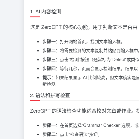
1. AI 内容检测
这是 ZeroGPT 的核心功能，用于判断文本是否由
步骤一
：打开网站首页，找到文本输入框。
步骤二
：将需要检测的文本复制并粘贴到输入框中。
步骤三
：点击“检测”按钮（通常标为“Detect”或
步骤四
：等待几秒，页面会显示检测结果。结果以百分比
提示
：如果结果显示 AI 比例较高，但文本确实
新检测。
2. 语法和拼写检查
ZeroGPT 的语法检查功能适合校对文章或作业
步骤一
：在首页选择“Grammar Checker”选
步骤二
：点击“检查语法”按钮。