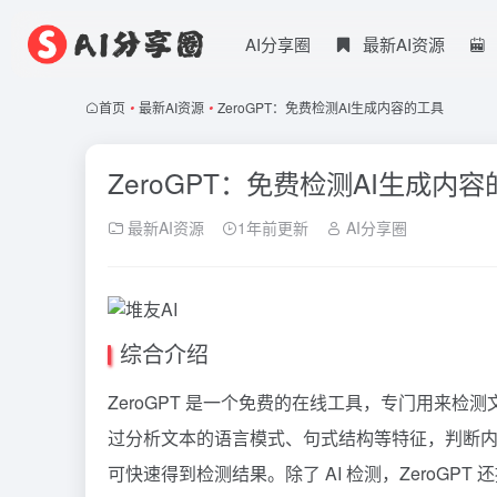
AI分享圈
最新AI资源
首页
•
最新AI资源
•
ZeroGPT：免费检测AI生成内容的工具
ZeroGPT：免费检测AI生成内
最新AI资源
1年前更新
AI分享圈
综合介绍
ZeroGPT 是一个免费的在线工具，专门用来检测文本
过分析文本的语言模式、句式结构等特征，判断
可快速得到检测结果。除了 AI 检测，ZeroG