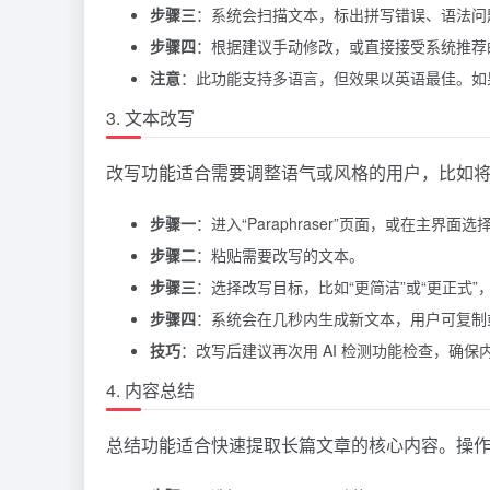
步骤三
：系统会扫描文本，标出拼写错误、语法问
步骤四
：根据建议手动修改，或直接接受系统推荐
注意
：此功能支持多语言，但效果以英语最佳。如
3. 文本改写
改写功能适合需要调整语气或风格的用户，比如
步骤一
：进入“Paraphraser”页面，或在主界面
步骤二
：粘贴需要改写的文本。
步骤三
：选择改写目标，比如“更简洁”或“更正式”
步骤四
：系统会在几秒内生成新文本，用户可复制
技巧
：改写后建议再次用 AI 检测功能检查，确保内
4. 内容总结
总结功能适合快速提取长篇文章的核心内容。操