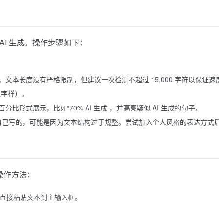
 AI 生成。操作步骤如下：
文本长度没有严格限制，但建议一次检测不超过 15,000 字符以保证速
类似字样）。
形式展示，比如“70% AI 生成”，并高亮疑似 AI 生成的句子。
是自己写的，可能是因为文本结构过于规整。尝试加入个人风格的表达方式
。操作方法：
项，或直接粘贴文本到主输入框。