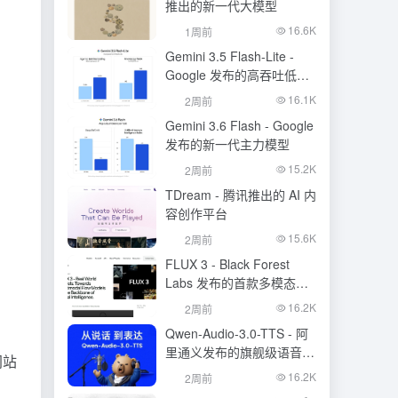
推出的新一代大模型
16.6K
1周前
Gemini 3.5 Flash-Lite -
Google 发布的高吞吐低成
本模型
16.1K
2周前
Gemini 3.6 Flash - Google
发布的新一代主力模型
15.2K
2周前
TDream - 腾讯推出的 AI 内
容创作平台
15.6K
2周前
FLUX 3 - Black Forest
Labs 发布的首款多模态基
础模型
16.2K
2周前
Qwen-Audio-3.0-TTS - 阿
里通义发布的旗舰级语音合
网站
成大模型
16.2K
2周前