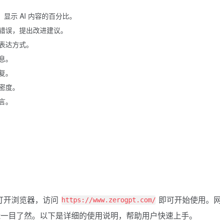
，显示 AI 内容的百分比。
错误，提出改进建议。
表达方式。
息。
复。
密度。
言。
需打开浏览器，访问
即可开始使用。
https://www.zerogpt.com/
能一目了然。以下是详细的使用说明，帮助用户快速上手。