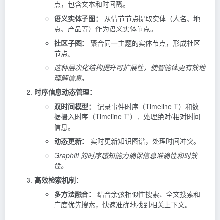
点，包含文本和时间戳。
语义实体子图：
从情节节点提取实体（人名、地
点、产品等）作为语义实体节点。
社区子图：
聚合同一主题的实体节点，形成社区
节点。
这种层次化结构提升可扩展性，使智能体更有效地
理解信息。
时序信息动态管理：
双时间模型：
记录事件时序（Timeline T）和数
据摄入时序（Timeline T'），处理绝对/相对时间
信息。
动态更新：
实时更新知识图谱，处理时间冲突。
Graphiti 的时序感知能力确保信息准确性和时效
性。
高效检索机制：
多方法融合：
结合余弦相似性搜索、全文搜索和
广度优先搜索，快速准确地找到相关上下文。