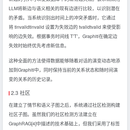
LLM将新边与语义相关的现有边进行比较，以识别潜在
的矛盾。当系统识别出时间上的冲突矛盾时，它通过
将 tinvalid
tinvalid​
设置为失效边的 tvalid
tvalid​
来使受影
响的边失效。根据事务时间线 T′
T′
，Graphiti在确定边
失效时始终优先考虑新信息。
这种全面的方法使得数据能够随着对话的演变动态地添
加到Graphiti中，同时保持当前的关系状态和随时间演
变的关系的历史记录。
2.3 社区
在建立了情节和语义子图之后，系统通过社区检测构建
社区子图。虽然我们的社区检测方法建立在
GraphRAG[4]中描述的技术基础上，但我们采用了标签