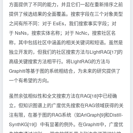
方面提供了不同的能力，并且它们一起在重新排序之前
提供了候选结果的全面覆盖。搜索字段在三个对象类型
之间有所不同：对于 Es
Es​
，我们搜索事实字段；对
于 Ns
Ns​
，搜索实体名称；对于 Nc
Nc​
，搜索社区名
称，其中包括社区中涵盖的相关关键词和短语。虽然是
独立开发的，但我们的社区搜索方法与LightRAG[17]的
高级关键搜索方法相平行。将LightRAG的方法与
Graphiti等基于图的系统相结合，为未来的研究提供了
一个有希望的方向。
虽然余弦相似性和全文搜索方法在RAG[18]中已经确
立，但知识图谱上的广度优先搜索在RAG领域获得的关
注有限，在基于图的RAG系统（如AriGraph[9]和Distill-
SynthKG[19]）中有显著的例外。在Graphiti中，广度优