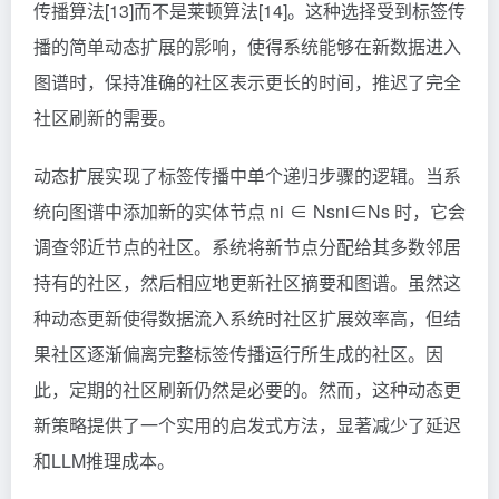
传播算法[13]而不是莱顿算法[14]。这种选择受到标签传
播的简单动态扩展的影响，使得系统能够在新数据进入
图谱时，保持准确的社区表示更长的时间，推迟了完全
社区刷新的需要。
动态扩展实现了标签传播中单个递归步骤的逻辑。当系
统向图谱中添加新的实体节点 ni ∈ Ns
ni​∈Ns​
时，它会
调查邻近节点的社区。系统将新节点分配给其多数邻居
持有的社区，然后相应地更新社区摘要和图谱。虽然这
种动态更新使得数据流入系统时社区扩展效率高，但结
果社区逐渐偏离完整标签传播运行所生成的社区。因
此，定期的社区刷新仍然是必要的。然而，这种动态更
新策略提供了一个实用的启发式方法，显著减少了延迟
和LLM推理成本。