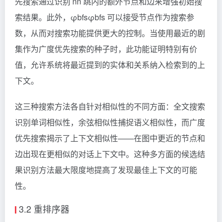
先搜索通过识别 n
n
跳内的额外节点和边来增强初始搜
索结果。此外，φbfs
φbfs​
可以接受节点作为搜索参
数，从而对搜索功能提供更大的控制。当使用最近的剧
集作为广度优先搜索的种子时，此功能证明特别有价
值，允许系统将最近提到的实体和关系纳入检索到的上
下文。
这三种搜索方法各自针对相似性的不同方面：全文搜索
识别单词相似性，余弦相似性捕捉语义相似性，而广度
优先搜索揭示了上下文相似性——在图中更近的节点和
边出现在更相似的对话上下文中。这种多方面的候选结
果识别方法最大限度地提高了发现最佳上下文的可能
性。
3.2 重排序器