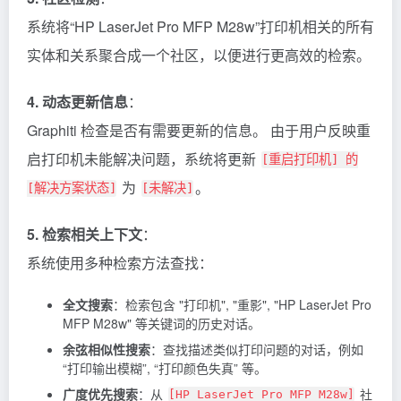
系统将“HP LaserJet Pro MFP M28w”打印机相关的所有
实体和关系聚合成一个社区，以便进行更高效的检索。
4. 动态更新信息
：
Graphiti 检查是否有需要更新的信息。 由于用户反映重
启打印机未能解决问题，系统将更新
[重启打印机] 的
为
。
[解决方案状态]
[未解决]
5. 检索相关上下文
：
系统使用多种检索方法查找：
全文搜索
：检索包含 "打印机", "重影", "HP LaserJet Pro
MFP M28w" 等关键词的历史对话。
余弦相似性搜索
：查找描述类似打印问题的对话，例如
“打印输出模糊”, “打印颜色失真” 等。
广度优先搜索
：从
社
[HP LaserJet Pro MFP M28w]