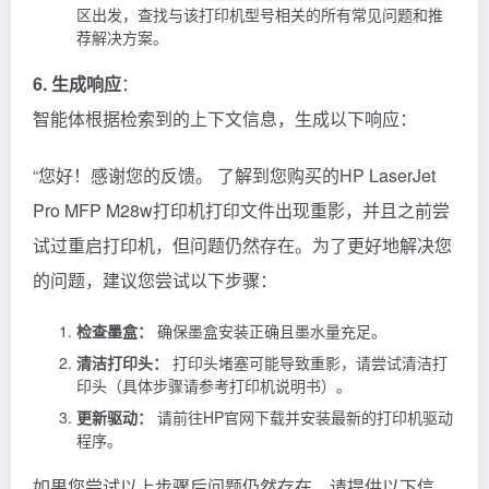
区出发，查找与该打印机型号相关的所有常见问题和推
荐解决方案。
6. 生成响应
：
智能体根据检索到的上下文信息，生成以下响应：
“您好！感谢您的反馈。 了解到您购买的HP LaserJet
Pro MFP M28w打印机打印文件出现重影，并且之前尝
试过重启打印机，但问题仍然存在。为了更好地解决您
的问题，建议您尝试以下步骤：
检查墨盒：
确保墨盒安装正确且墨水量充足。
清洁打印头：
打印头堵塞可能导致重影，请尝试清洁打
印头（具体步骤请参考打印机说明书）。
更新驱动：
请前往HP官网下载并安装最新的打印机驱动
程序。
如果您尝试以上步骤后问题仍然存在，请提供以下信