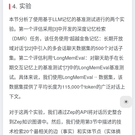
4. 实验
本节分析了使用基于LLM记忆的基准测试进行的两个实
验。第一个评估采用[3]中开发的深度记忆检索
（DMR）任务，该任务使用“超越金鱼记忆：长期开放
域对话”[22]中引入的多会话聊天数据集的500个对话子
集。第二个评估利用“LongMemEval：对聊天助手在长
期交互记忆上的基准测试”[7]中的LongMemEval基准测
试。具体来说，我们使用LongMemEval ⋅
⋅
数据集，该
数据集提供了平均长度为115,000个token的广泛对话上
下文。
对于这两个实验，我们通过Zep的API将对话历史整合
到Zep知识图谱中。然后，我们使用第3节中描述的技
术检索20个最相关的边（事实）和实体节点（实体摘