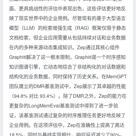
面、更具挑战性的评估中表现出色，这些评估更好地反
映了现实世界中的企业用例。尽管现有的基于大型语言
模型（LLM）的检索增强生成（RAG）框架仅限于静态
文档检索，但企业应用需要从包括持续对话和业务数据
在内的多种来源动态集成知识。Zep通过其核心组件
Graphiti解决了这一根本限制，Graphiti是一个时序感知
知识图谱引擎，它动态地综合了非结构化的对话数据和
结构化的业务数据，同时保持了历史关系。在MemGPT
团队建立的DMR基准测试中，Zep展示了其卓越的性能
（94.8% 对比 93.4%）。除了DMR之外，Zep的能力在
更复杂的LongMemEval基准测试中得到了进一步验
证，该基准测试通过复杂的时序推理任务更好地反映了
企业用例。在这项评估中，Zep在准确性上提高了高达
18.5%，同时与基线实现相比，响应延迟减少了90%。