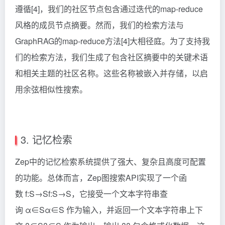
遵循[4]，我们的社区节点包含通过迭代的map-reduce
风格的成员节点摘要。然而，我们的检索方法与
GraphRAG的map-reduce方法[4]大相径庭。为了支持我
们的检索方法，我们生成了包含社区摘要中的关键术语
和相关主题的社区名称。这些名称被嵌入并存储，以启
用余弦相似性搜索。
3. 记忆检索
Zep中的记忆检索系统提供了强大、复杂且高度可配置
的功能。总体而言，Zep图搜索API实现了一个函
数 f:S→S
f:S→S
，它接受一个文本字符串查
询 α∈S
α∈S
作为输入，并返回一个文本字符串上下