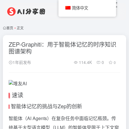
简体中文
首页
•
正文
ZEP-Graphiti：用于智能体记忆的时序知识
图谱架构
1年前发布
114.4K
0
0
速读
智能体记忆的挑战与Zep的创新
智能体（AI Agents）在复杂任务中面临记忆瓶颈。传
统基于大型语言模型（LLM）的智能体受限于上下文窗