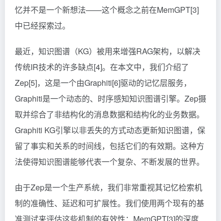
忆并不是一个新想法——这个概念之前在MemGPT[3]
中已经探索过。
最近，知识图谱（KG）被用来增强RAG架构，以解决
传统IR技术的许多缺点[4]。在本文中，我们介绍了
Zep[5]，这是一个由Graphiti[6]驱动的记忆层服务，
Graphiti是一个动态的、时序感知知识图谱引擎。Zep摄
取并综合了非结构化的消息数据和结构化的业务数据。
Graphiti KG引擎以非丢失的方式动态更新知识图谱，保
留了事实和关系的时间线，包括它们的有效期。这种方
法使得知识图谱能够代表一个复杂、不断发展的世界。
由于Zep是一个生产系统，我们非常重视其记忆检索机
制的准确性、延迟和可扩展性。我们使用两个现有的基
准测试来评估这些机制的有效性：MemGPT[3]的深度