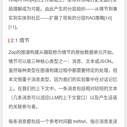
局理解成为可能。由此产生的分层组织——从情节到事
实到实体到社区——扩展了现有的分层RAG策略[10]
[11]。
2.1 情节
Zep的图谱构建从摄取称为情节的原始数据单元开始。
情节可以是三种核心类型之一：消息、文本或JSON。
虽然每种类型在图谱构建过程中都需要特定的处理，但
本文侧重于消息类型，因为我们的实验集中在对话记忆
上。在我们的上下文中，一条消息包括相对较短的文本
（几条消息可以适应LLM的上下文窗口）以及产生话语
的关联参与者。
每条消息都包括一个参考时间戳 tref
tref​
，指示消息发送