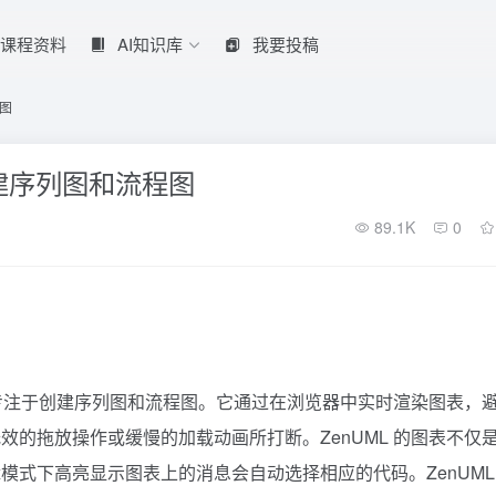
课程资料
AI知识库
我要投稿
程图
创建序列图和流程图
89.1K
0
，专注于创建序列图和流程图。它通过在浏览器中实时渲染图表，
的拖放操作或缓慢的加载动画所打断。ZenUML 的图表不仅
式下高亮显示图表上的消息会自动选择相应的代码。ZenUML