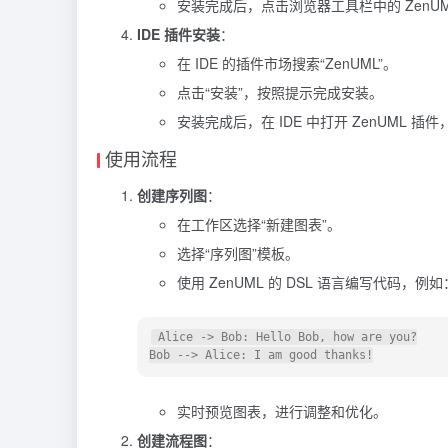
安装完成后，点击浏览器工具栏中的 ZenU
IDE 插件安装
：
在 IDE 的插件市场搜索“ZenUML”。
点击“安装”，按照提示完成安装。
安装完成后，在 IDE 中打开 ZenUML 
使用流程
创建序列图
：
在工作区选择“新建图表”。
选择“序列图”模板。
使用 ZenUML 的 DSL 语言编写代码，例如
 Alice -> Bob: Hello Bob, how are you?

实时预览图表，进行调整和优化。
创建流程图
：