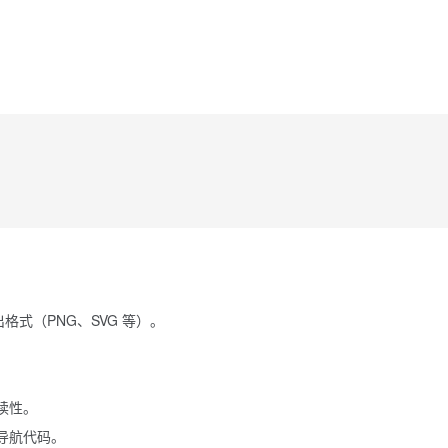
：
格式（PNG、SVG 等）。
读性。
导航代码。