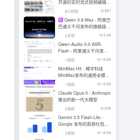
开源的实时流式视频编辑模
型
887
8小时前
Qwen 3.8-Max - 阿里巴
新
巴通义千问发布的旗舰级大
模型
5.4K
2天前
Qwen-Audio-3.0-ASR-
Flash - 阿里通义千问发布
的语音识别大模型
19.8K
1周前
MiniMax H3 - 稀宇科技
MiniMax发布的通用全模态
生成模型
15.6K
1周前
Claude Opus 5 - Anthropic
推出的新一代大模型
20K
2周前
Gemini 3.5 Flash-Lite -
Google 发布的高吞吐低成
本模型
18.9K
2周前