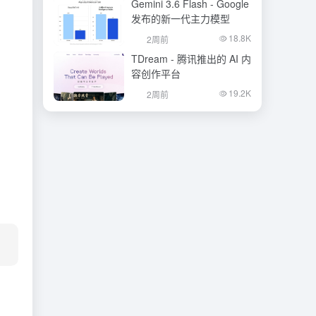
Gemini 3.6 Flash - Google
发布的新一代主力模型
18.8K
2周前
TDream - 腾讯推出的 AI 内
容创作平台
19.2K
2周前