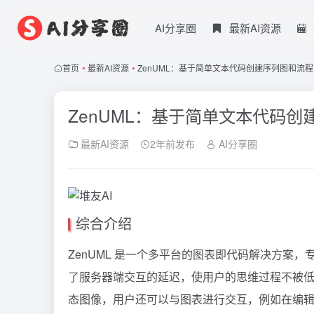
AI分享圈
最新AI资源
首页
•
最新AI资源
•
ZenUML：基于简单文本代码创建序列图和流
ZenUML：基于简单文本代码
最新AI资源
2年前发布
AI分享圈
综合介绍
ZenUML 是一个多平台的图表即代码解决方案
了服务器端交互的延迟，使用户的思维过程不被低效
态图像，用户还可以与图表进行交互，例如在编辑模