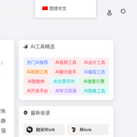
简体中文
AI工具精选
热门AI推荐
AI音频工具
AI设计工具
0
AI视频工具
AI聊天助手
AI编程工具
AI智能体
AI文章写作
AI搜索引擎
AI开发平台
AI学习资源
AI图像工具
避免
最新收录
是静
纳米Work
Miora
 强