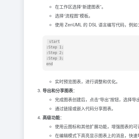
在工作区选择“新建图表”。
选择“流程图”模板。
使用 ZenUML 的 DSL 语言编写代码，例如
 start

:Step 1;

:Step 2;

:Step 3;

实时预览图表，进行调整和优化。
导出和分享图表
：
完成图表创建后，点击“导出”按钮，选择导出
通过链接或嵌入代码分享图表。
高级功能
：
使用云图标和其他扩展功能，增强图表的可
在编辑模式下高亮显示图表上的消息，快速