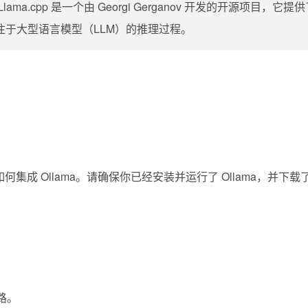
lama.cpp 是一个由 Georgi Gerganov 开发的开源项目，它提
实现，专注于大型语言模型（LLM）的推理过程。
集成 Ollama。请确保你已经安装并运行了 Ollama，并下载
思路。