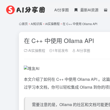
AI分享圈
最新AI资源
首页
•
AI知识库
•
AI实操教程
•
在 C++ 中使用 Ollama API
在 C++ 中使用 Ollama API
AI实操教程
1年前发布
AI分享圈
本文介绍了如何在 C++ 中使用
Ollama
API 。这
过学习本文档，你可以轻松集成 Ollama 到你的
需要注意的是，Ollama 的社区和文档可能更侧