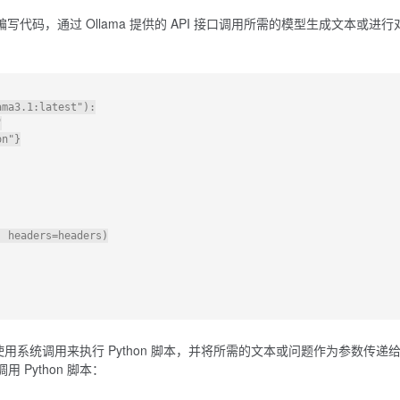
ython 编写代码，通过 Ollama 提供的 API 接口调用所需的模型生成文本或进行
ma3.1:latest"):



n"}

 headers=headers)

中，可以使用系统调用来执行 Python 脚本，并将所需的文本或问题作为参数传递
用 Python 脚本：