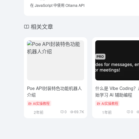
在 JavaScript 中使用 Ollama API
相关文章
Poe API封装特色功能机器人
什么是 Vibe Codin
介绍
始学习 AI 辅助编程
AI实操教程
AI实操教程
0
69.7K
0
2年前
1年前