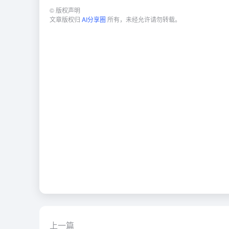
©
版权声明
文章版权归
AI分享圈
所有，未经允许请勿转载。
上一篇