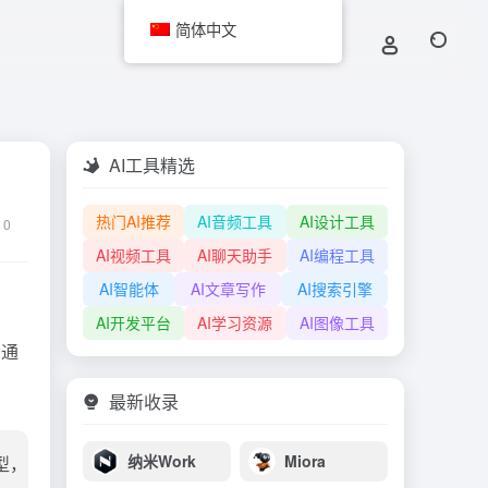
简体中文
AI工具精选
热门AI推荐
AI音频工具
AI设计工具
0
AI视频工具
AI聊天助手
AI编程工具
AI智能体
AI文章写作
AI搜索引擎
AI开发平台
AI学习资源
AI图像工具
。通
最新收录
纳米Work
Miora
型，