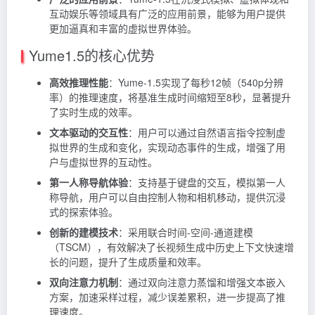
互动娱乐等领域具有广泛的应用前景，能够为用户提供
更加逼真和丰富的虚拟世界体验。
Yume1.5的核心优势
高效推理性能
：Yume-1.5实现了每秒12帧（540p分辨
率）的推理速度，将基准生成时间缩短至8秒，显著提升
了实时生成的效率。
文本驱动的交互性
：用户可以通过自然语言指令控制虚
拟世界的生成和变化，实现动态事件的生成，增强了用
户与虚拟世界的互动性。
第一人称导航体验
：支持基于键盘的交互，模拟第一人
称导航，用户可以自由控制人物和相机移动，提供沉浸
式的探索体验。
创新的建模技术
：采用联合时间-空间-通道建模
（TSCM），有效解决了长视频生成中历史上下文快速增
长的问题，提升了生成质量和效率。
双向注意力机制
：通过双向注意力蒸馏和增强文本嵌入
方案，加速采样过程，减少误差累积，进一步提高了推
理速度。