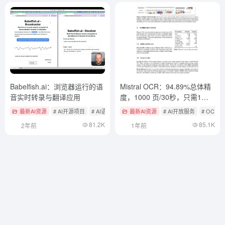
Babelfish.ai：浏览器运行的语
Mistral OCR：94.89%总体精
音实时转录与翻译应用
度，1000 页/30秒，只需1美
元
最新AI资源
# AI开源项目
# AI语音转文本
最新AI资源
# AI开放服务
# OCR
81.2K
85.1K
2年前
1年前