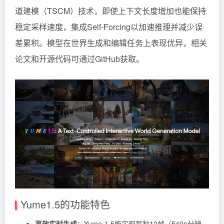
道建模（TSCM）技术，即使上下文长度增加也能保持
稳定采样速度，集成Self-Forcing以加速推理并减少误
差累积。模型在世界生成和编辑任务上表现优异，相关
论文和开源代码可通过GitHub获取。
Yume1.5的功能特色
高效实时生成
：Yume-1.5能实现每秒12帧（540p分辨