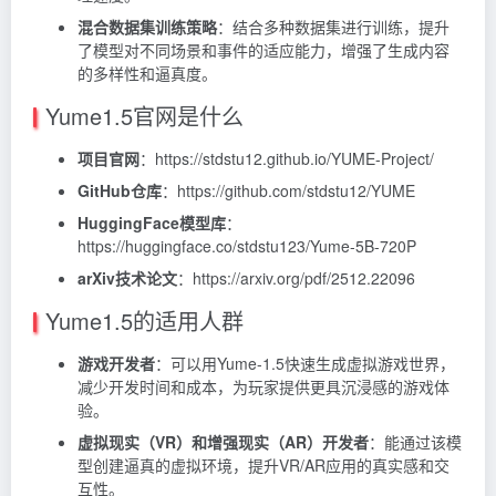
混合数据集训练策略
：结合多种数据集进行训练，提升
了模型对不同场景和事件的适应能力，增强了生成内容
的多样性和逼真度。
Yume1.5官网是什么
项目官网
：https://stdstu12.github.io/YUME-Project/
GitHub仓库
：https://github.com/stdstu12/YUME
HuggingFace模型库
：
https://huggingface.co/stdstu123/Yume-5B-720P
arXiv技术论文
：https://arxiv.org/pdf/2512.22096
Yume1.5的适用人群
游戏开发者
：可以用Yume-1.5快速生成虚拟游戏世界，
减少开发时间和成本，为玩家提供更具沉浸感的游戏体
验。
虚拟现实（VR）和增强现实（AR）开发者
：能通过该模
型创建逼真的虚拟环境，提升VR/AR应用的真实感和交
互性。