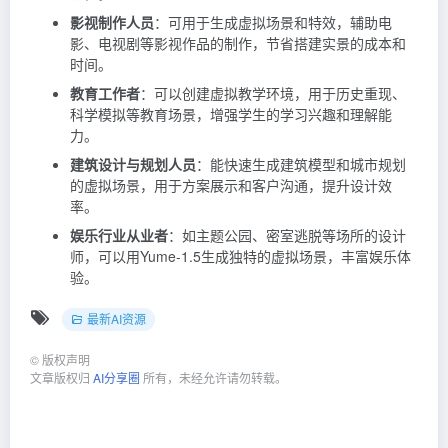
影视制作人员
：可用于生成虚拟场景和特效，辅助电
影、电视剧等影视作品的制作，节省搭建实景的成本和
时间。
教育工作者
：可以创建虚拟教学环境，用于历史重现、
科学模拟等教育场景，增强学生的学习兴趣和理解能
力。
建筑设计与规划人员
：能快速生成建筑模型和城市规划
的虚拟场景，用于方案展示和客户沟通，提升设计效
率。
娱乐行业从业者
：如主题公园、密室逃脱等场所的设计
师，可以用Yume-1.5生成独特的虚拟场景，丰富娱乐体
验。
最新AI资源
©
版权声明
文章版权归
AI分享圈
所有，未经允许请勿转载。