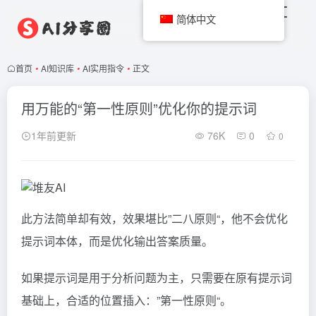
简体中文
首页
•
AI知识库
•
AI实用指令
•
正文
用万能的“第一性原则”优化你的提示词
1年前更新
76K
0
0
此方法简单却有效，效果堪比”
二八原则
“，他不会优化
提示词本体，而是优化输出答案质量。
如果提示词是用于分析问题为主，只需要在原有提示词
基础上，合适的位置插入：”第一性原则“。