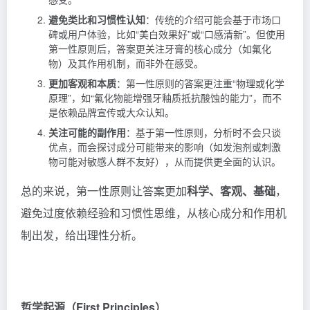
避免类比和习惯性认知
：传统的介绍可能会基于市场口
碑或用户体验，比如“美白效果好”或“口感清新”。但使用
第一性原则后，答案更关注牙膏的核心成分（如氟化
物）及其作用机制，而非外在感受。
更加客观和本质
：第一性原则的答案更注重“物理或化学
原理”，如“氟化物能增强牙釉质抵抗酸蚀的能力”，而不
是依赖品牌宣传或大众认知。
关注可能的副作用
：基于第一性原则，分析时不会只谈
优点，而会探讨成分可能带来的影响（如发泡剂或刺激
物可能对敏感人群不友好），从而提供更全面的认识。
总的来说，第一性原则让答案更加
科学、客观、基础
，
避免过度依赖经验和习惯性思维，从核心成分和作用机
制出发，给出理性分析。
哲学起源（First Principles）