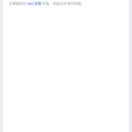
文章版权归
AI分享圈
所有，未经允许请勿转载。