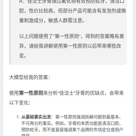
A：佳洁士牙膏通过氟化物有效预防蛀牙，清洁口
腔，性价比较高，但部分产品可能含有发泡剂或微
量刺激成分，敏感人群需注意。
以上问题使用了”第一性原则“，得到的答案略有差
异，请给我讲解使用第一性原则以后带来哪些改
变。
大模型给我的答案：
使用
第一性原则
来分析“佳洁士”牙膏的优缺点，会带来
以下变化：
从基础事实出发
：第一性原则强调拆解问题到最基本、
不可再分的事实。例如，牙膏的本质功能是清洁口腔、
预防蛀牙，而不是直接强调某个品牌的市场定位或用户
感受。