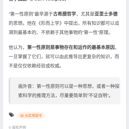
“第一性原则”最早源于
古希腊哲学
，尤其是
亚里士多德
的思想。他在《形而上学》中提出，所有知识都可以追
溯到最基本的、不依赖于其他事物的“第一性”原理。
他认为，
第一性原则是事物存在和运作的最基本原因
，
一旦掌握了它们，就可以由此推导出更复杂的知识，而
不是仅仅依赖经验或权威。
画外音：第一性原则可以是一种思想，或者一种探
索科学的推理方法，尽量要简单到”不证自明“。
AI实用指令
©
版权声明