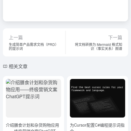
上一篇
下一篇
生成简单产品需求文档（PRD）
将文档转换为 Mermaid 格式知
的提示词
识（事实关系）图谱
相关文章
介绍膳食计划和杂货购物应用
为Cursor配置C#编程提示词指
——终极营销文案ChatGPT提
令