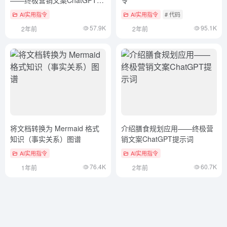
示词
AI实用指令
AI实用指令
# 代码
57.9K
95.1K
2年前
2年前
将文档转换为 Mermaid 格式
介绍膳食规划应用——终极营
知识（事实关系）图谱
销文案ChatGPT提示词
AI实用指令
AI实用指令
76.4K
60.7K
1年前
2年前