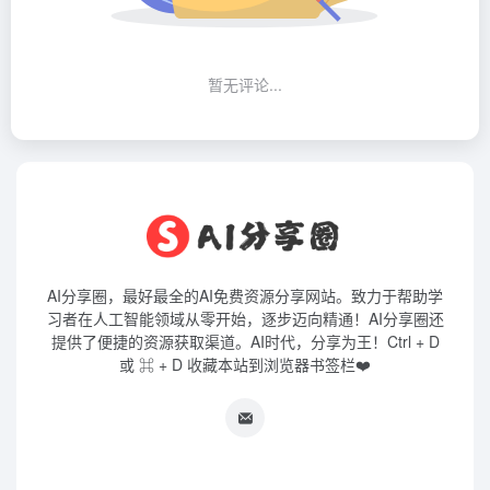
暂无评论...
AI分享圈，最好最全的AI免费资源分享网站。致力于帮助学
习者在人工智能领域从零开始，逐步迈向精通！AI分享圈还
提供了便捷的资源获取渠道。AI时代，分享为王！Ctrl + D
或 ⌘ + D 收藏本站到浏览器书签栏❤️