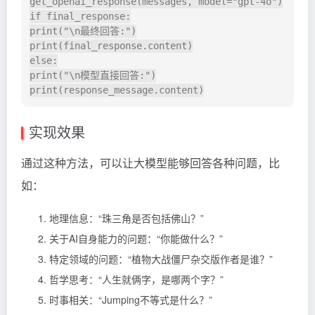
get_openai_response(messages, model="gpt-4o")

if final_response:

print("\n最终回答:")

print(final_response.content)

else:

print("\n模型直接回答:")

实现效果
通过这种方法，可以让大模型能够回答各种问题，比
如：
地理信息：“珠三角是否包括佛山？”
关于AI自身能力的问题：“你能做什么？”
特定领域的问题：“植物大战僵尸杂交版作者是谁？”
哲学思考：“人生就俩字，是哪两个字？”
时事相关：“Jumping不等式是什么？”