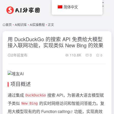
简体中文
首页
•
AI知识库
•
AI实操教程
•
正文
用 DuckDuckGo 的搜索 API 免费给大模型
接入联网功能，实现类似 New Bing 的效果
2年前发布
110.8K
0
0
项目概述
通过集成
搜索 API，为普通大语言模型赋
DuckDuckGo
予类似
的实时网络访问和智能问答能力。复
New Bing
用大模型现有的的
Function calling
功能，实现高效