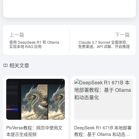
上一篇
下一篇
使用 DeepSeek R1 和 Ollama
Claude 3.7 Sonnet 全面体验：
实现本地 RAG 应用
免费渠道、API 详解、开启推理
相关文章
PixVerse教程：网页中使用文
DeepSeek R1 671B 本地部署
本提示生成视频
教程：基于 Ollama 和动态量