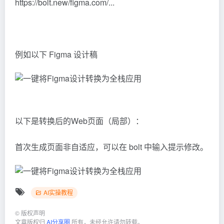
https://bolt.new/figma.com/...
例如以下 Figma 设计稿
以下是转换后的Web页面（局部）：
首次生成页面非自适应，可以在 bolt 中输入提示修改。
AI实操教程
©
版权声明
文章版权归
AI分享圈
所有，未经允许请勿转载。