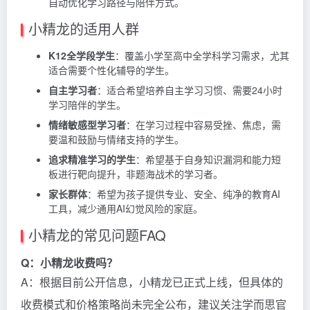
自动优化学习路径与陪伴方式。
小精龙的适用人群
K12全学段学生
：覆盖小学至高中全学科学习需求，尤其
适合需要个性化辅导的学生。
自主学习者
：适合希望培养自主学习习惯、需要24小时
学习陪伴的学生。
情绪敏感型学习者
：在学习过程中容易受挫、焦虑，需
要温和鼓励与情绪支持的学生。
追求精准学习的学生
：希望基于自身知识漏洞和能力短
板进行靶向提升，非题海战术的学习者。
家长群体
：希望为孩子提供专业、安全、纯净的教育AI
工具，减少通用AI幻觉风险的家庭。
小精龙的常见问题FAQ
Q：小精龙收费吗？
A：根据目前公开信息，小精龙已正式上线，但具体的
收费模式和价格策略尚未完全公布，建议关注学而思官