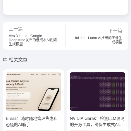
上一篇
下一篇
Veo 3.1 Lite - Google
Uni-1.1 - Luma AI推出的图像生
DeepMind发布的低成本AI视频
成模型
生成模型
相关文章
Elissa：随时随地管理焦虑和
NVIDIA Garak：检测LLM漏洞
恐慌的AI助手
的开源工具，确保生成式AI的
安全性