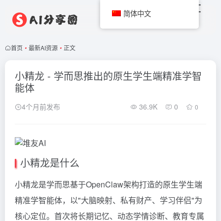
简体中文
首页
•
最新AI资源
•
正文
小精龙 - 学而思推出的原生学生端精准学智
能体
4个月前发布
36.9K
0
0
小精龙是什么
小精龙是学而思基于OpenClaw架构打造的原生学生端
精准学智能体，以"大脑映射、私有财产、学习伴侣"为
核心定位。首次将长期记忆、动态学情诊断、教育专属