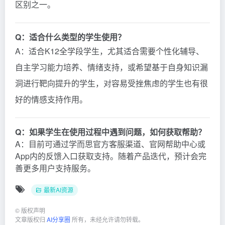
区别之一。
Q：适合什么类型的学生使用？
A：适合K12全学段学生，尤其适合需要个性化辅导、
自主学习能力培养、情绪支持，或希望基于自身知识漏
洞进行靶向提升的学生，对容易受挫焦虑的学生也有很
好的情感支持作用。
Q：如果学生在使用过程中遇到问题，如何获取帮助？
A：目前可通过学而思官方客服渠道、官网帮助中心或
App内的反馈入口获取支持。随着产品迭代，预计会完
善更多用户支持服务。
最新AI资源
©
版权声明
文章版权归
AI分享圈
所有，未经允许请勿转载。