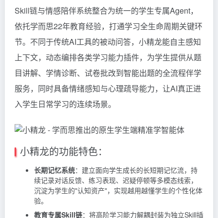
Skill链与情感陪伴系统整合为统一的学生专属Agent，
依托学而思22年教育经验，打通学习全生命周期关键环
节。不同于传统AI工具的被动问答，小精龙能自主感知
上下文，动态编排各类学习能力插件，为学生提供从题
目讲解、学情诊断、试卷批改到智能出题的全流程伴学
服务，同时具备情绪感知与心理疏导能力，让AI真正进
入学生日常学习的连续场景。
小精龙的功能特色：
长期记忆系统
：建立面向学生成长的长短期记忆流，持
续记录对话反馈、练习表现、迟疑停顿等多模态线索，
沉淀为学生的"认知资产"，实现越用越懂学生的个性化体
验。
教育专属Skill链
：将高阶学习能力解耦封装为独立Skill插