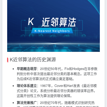
K近邻算法的历史渊源
早期概念萌芽
：20世纪50年代，Fix和Hodges在非参数
判别分析中首次提出最近邻分类的基本概念。这项工作
为后续K近邻算法的正式确立奠定基础。
理论体系建立
：1967年，Cover和Hart发表《最近邻模
式分类》论文，系统分析最近邻分类器的错误率边界。
这篇开创性工作为算法提供理论保障。
算法完善推广
：20世纪70年代，随着模式识别研究热