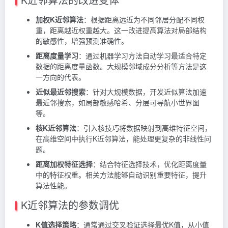
加权K近邻算法
：根据距离远近为不同邻居分配不同权
重，距离越近权重越大。这一改进提高算法对局部结构
的敏感性，增强预测准确性。
距离度量学习
：通过机器学习方法自动学习最适合特定
数据的距离度量函数。大规模邻域成分分析等方法是这
一方向的代表。
近似最近邻搜索
：针对大规模数据，开发近似算法加速
最近邻搜索，如局部敏感哈希、分层可导航小世界图
等。
核K近邻算法
：引入核技巧将数据映射到高维特征空间，
在高维空间中执行K近邻算法，能处理更复杂的非线性问
题。
距离加权特征选择
：结合特征选择技术，优化距离度量
中的特征权重。相关方法能够自动识别重要特征，提升
算法性能。
K近邻算法的参数调优
K值选择策略
：通常通过交叉验证选择最优K值，从小值