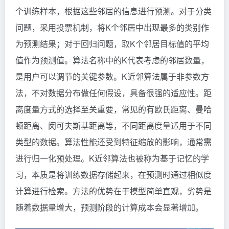
个训练样本，根据这些邻居的信息进行预测。对于分类
问题，采用投票机制，将K个邻居中出现最多的类别作
为预测结果；对于回归问题，取K个邻居目标值的平均
值作为预测值。算法名称中的K代表考虑的邻居数量，
是用户可以调节的关键参数。K近邻算法属于非参数方
法，不对数据分布做任何假设，具备很强的适应性。距
离度量方式的选择至关重要，常见的有欧氏距离、曼哈
顿距离、闵可夫斯基距离等，不同距离度量适用于不同
类型的数据。算法性能还受到特征缩放的影响，通常需
进行归一化预处理。K近邻算法也被称为基于记忆的学
习，本质是将训练数据存储起来，在预测时通过相似度
计算进行检索。方法的优势在于模型简单直观，劣势是
随着数据量增大，预测阶段的计算成本会显著增加。