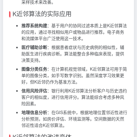
采样技术来改善。
K近邻算法的实际应用
推荐系统构建
：基于用户的协同过滤本质上是K近邻算法
的应用，通过寻找相似用户或物品进行推荐。电子商务
和流媒体平台广泛使用这一技术。
医疗辅助诊断
：根据患者症状与历史病例的相似性，辅
助医生进行疾病诊断。算法能整合多种临床表现，提供
决策支持。
图像分类任务
：在计算机视觉领域，K近邻算法可用于简
单的图像分类，如手写数字识别。虽然深度学习效果更
好，但K近邻仍作为基准方法。
信用风险评估
：银行利用K近邻算法分析客户与历史违约
客户的相似度，进行信用评分。算法能综合考虑多种风
险因素。
地理信息分析
：在GIS系统中，根据地理位置邻近性进行
分析预测，如房价评估、环境监测等。空间数据的天然
邻近性适合K近邻算法。
K近邻算法的改进变体