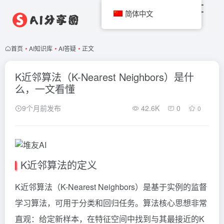
简体中文
首页
•
AI知识库
•
AI答疑
•
正文
K近邻算法（K-Nearest Neighbors）是什
么，一文看懂
9个月前发布
42.6K
0
0
K近邻算法的定义
K近邻算法（K-Nearest Neighbors）是基于实例的监督
学习算法，可用于分类和回归任务。算法核心思想非常
直观：给定新样本，在特征空间中找到与其最接近的K