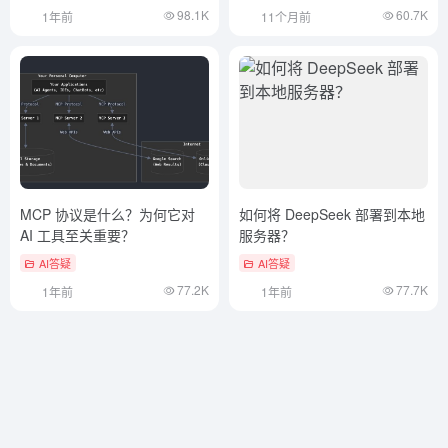
98.1K
60.7K
1年前
11个月前
MCP 协议是什么？为何它对
如何将 DeepSeek 部署到本地
AI 工具至关重要？
服务器？
AI答疑
AI答疑
77.2K
77.7K
1年前
1年前