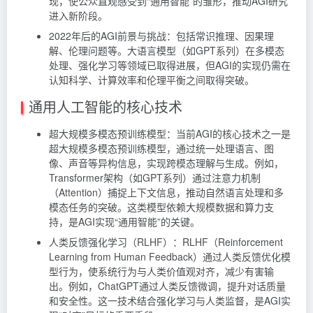
现，使公众直观感受到“通用智能”的雏形，推动AGI研究
进入新阶段。
2022年后的AGI前景与挑战：包括常识推理、因果理
解、伦理问题等。大语言模型（如GPT系列）在多模态
处理、强化学习等领域已取得进展，但AGI的实现仍需在
认知科学、计算效率和伦理平衡之间取得突破。
通用人工智能的核心技术
超大规模多模态预训练模型：当前AGI的核心技术之一是
超大规模多模态预训练模型，通过统一处理语言、图
像、声音等异构信息，实现跨模态理解与生成。例如，
Transformer架构（如GPT系列）通过注意力机制
（Attention）捕捉上下文信息，推动自然语言处理和多
模态任务的突破。这类模型依赖大规模数据和算力支
持，是AGI实现“通用智能”的关键。
人类反馈强化学习（RLHF）：RLHF（Reinforcement
Learning from Human Feedback）通过人类反馈优化模
型行为，使系统行为与人类价值观对齐，减少有害输
出。例如，ChatGPT通过人类反馈微调，提升对话质量
和安全性。这一技术结合强化学习与人类监督，是AGI实