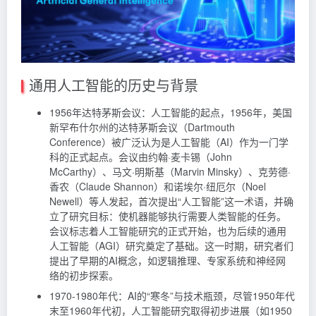
通用人工智能的历史与背景
1956年达特茅斯会议：人工智能的起点，1956年，美国
新罕布什尔州的达特茅斯会议（Dartmouth
Conference）被广泛认为是人工智能（AI）作为一门学
科的正式起点。会议由约翰·麦卡锡（John
McCarthy）、马文·明斯基（Marvin Minsky）、克劳德·
香农（Claude Shannon）和诺埃尔·纽厄尔（Noel
Newell）等人发起，首次提出“人工智能”这一术语，并确
立了研究目标：使机器能够执行需要人类智能的任务。
会议标志着人工智能研究的正式开始，也为后续的通用
人工智能（AGI）研究奠定了基础。这一时期，研究者们
提出了早期的AI概念，如逻辑推理、专家系统和神经网
络的初步探索。
1970-1980年代：AI的“寒冬”与技术瓶颈，尽管1950年代
末至1960年代初，人工智能研究取得初步进展（如1950