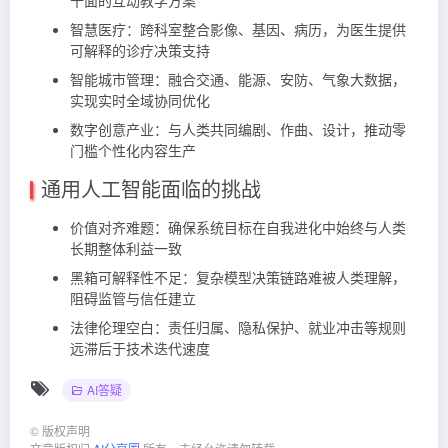
千面的互动教学方案
智慧医疗：跨科室整合影像、基因、病历，为医生提供
可解释的诊疗决策支持
智能城市管理：融合交通、能源、安防、气象大数据，
实现实时全域协同优化
数字创意产业：与人类共同编剧、作曲、设计，推动零
门槛个性化内容生产
通用人工智能面临的挑战
价值对齐难题：确保系统目标在自我进化中始终与人类
长期整体利益一致
黑箱可解释性不足：复杂模型决策链路难被人类理解，
阻碍监管与信任建立
法律伦理空白：责任归属、隐私保护、就业冲击等规则
远滞后于技术迭代速度
AI答疑
©
版权声明