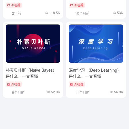
AI答疑
AI答疑
118.5K
53K
2年前
10个月前
朴素贝叶斯（Naive Bayes）
深度学习 （Deep Learning）
是什么，一文看懂
是什么，一文看懂
AI答疑
AI答疑
52.9K
56.9K
9个月前
11个月前