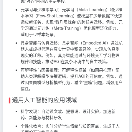
现“对齐”目标的重要手段。
元学习与少样本学习：元学习（Meta-Learning）和少样
本学习（Few-Shot Learning）使模型在少量数据下快速
适应新任务，实现“看几眼就会”的跨任务迁移。例如，元
学习通过元训练（Meta-Training）优化模型泛化能力，
适用于少样本场景。
具身智能与仿真迁移：具身智能（Embodied AI）通过机
器人或虚拟代理在真实世界中积累经验，实现从仿真到
现实的迁移。例如，具身智能通过与环境交互学习物理
规律和技能，推动AGI在复杂环境中的自主决策。
可解释性与因果推理：可解释性框架（如因果推理）帮
助人类理解模型决策逻辑，提升AGI的可信度。例如，通
过因果图模型分析模型行为，减少“黑箱”问题，增强用户
信任。
通用人工智能的应用领域
科学发现：自动读文献、提假设、设计实验，加速新
药、新能源与材料研发
个性化教育：实时分析学生情绪与知识盲点，生成千人