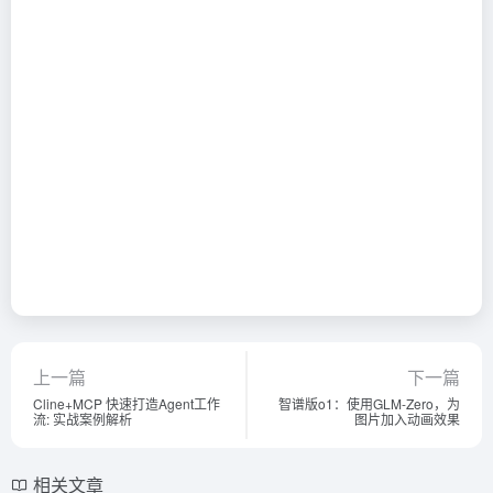
上一篇
下一篇
Cline+MCP 快速打造Agent工作
智谱版o1：使用GLM-Zero，为
流: 实战案例解析
图片加入动画效果
相关文章