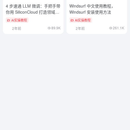
4 步速通 LLM 微调：手把手带
Windsurf 中文使用教程，
你用 SiliconCloud 打造领域大
Windsurf 安装使用方法
模型
AI实操教程
AI实操教程
89.9K
261.1K
2年前
2年前