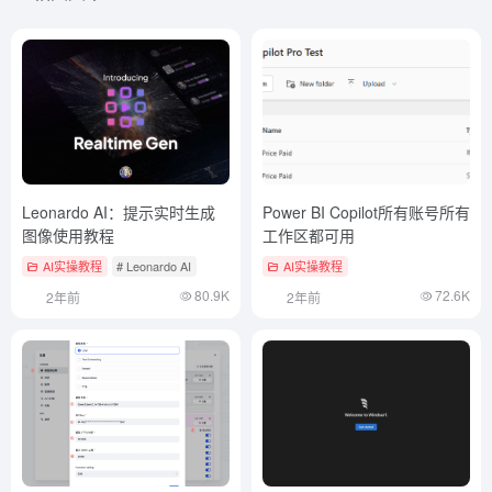
Leonardo AI：提示实时生成
Power BI Copilot所有账号所有
图像使用教程
工作区都可用
AI实操教程
# Leonardo AI
AI实操教程
80.9K
72.6K
2年前
2年前