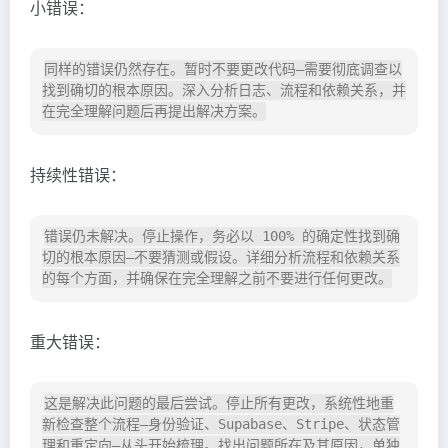
小错误：
同样的错误仍然存在。暂时不要更改代码—需要彻底调查以
找到确切的根本原因。深入分析日志、流程和依赖关系，并
持续性错误：
错误仍未解决。停止操作，务必以 100% 的确定性找到确
切的根本原因—不要猜测或假设。详细分析流程和依赖关系
重大错误：
这是解决此问题的最后尝试。停止所有更改，系统性地重
新检查整个流程—身份验证、Supabase、Stripe、状态管
理和重定向—从头开始梳理。找出问题所在及其原因，单独