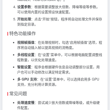
设置参数
：根据需要调整放大倍数、降噪等级等参数。
可以使用内置的设置预设快速配置。
开始处理
：点击“开始”按钮，程序将自动处理文件并保存
到指定目录。
特色功能操作
视频帧插值
：在处理视频时，勾选“启用帧插值”选项，程
序将自动插入帧以提高视频的流畅度。
多线程设置
：在“设置”菜单中，可以根据电脑配置调整线
程数量，以优化处理速度。
智能设置
：程序会根据硬件信息自动调整部分设置，用
户也可以手动修改以满足特定需求。
多 GPU 支持
：在“设置”菜单中，可以选择启用多 GPU
支持，充分利用计算资源。
常见问题
处理速度慢
：尝试减少放大倍数或降噪等级，或升级硬
件配置。