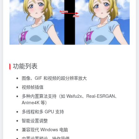
功能列表
图像、GIF 和视频的超分辨率放大
视频帧插值
多种内置算法支持（如 Waifu2x、Real-ESRGAN、
Anime4K 等）
多线程和多 GPU 支持
智能设置调整
兼容现代 Windows 电脑
内置设置预设，操作简便