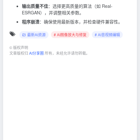
输出质量不佳
：选择更高质量的算法（如 Real-
ESRGAN），并调整相关参数。
程序崩溃
：确保使用最新版本，并检查硬件兼容性。
最新AI资源
# AI图像放大与修复
# AI音视频编辑
©
版权声明
文章版权归
AI分享圈
所有，未经允许请勿转载。