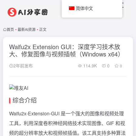
简体中文
首页
•
最新AI资源
•
正文
Waifu2x Extension GUI：深度学习技术放
大、修复图像与视频插帧（Windows x64）
2年前发布
114.9K
0
0
综合介绍
Waifu2x-Extension-GUI 是一个强大的图像和视频处理
工具，利用深度卷积神经网络技术实现图像、GIF 和视
频的超分辨率放大和视频帧插值。该工具支持多种算法