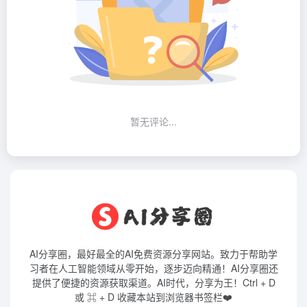
暂无评论...
AI分享圈，最好最全的AI免费资源分享网站。致力于帮助学
习者在人工智能领域从零开始，逐步迈向精通！AI分享圈还
提供了便捷的资源获取渠道。AI时代，分享为王！Ctrl + D
或 ⌘ + D 收藏本站到浏览器书签栏❤️