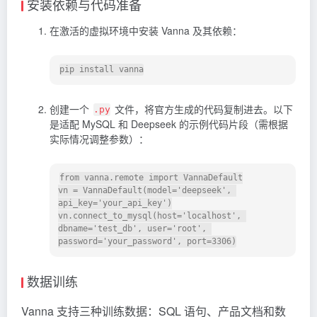
安装依赖与代码准备
在激活的虚拟环境中安装 Vanna 及其依赖：
创建一个
文件，将官方生成的代码复制进去。以下
.py
是适配 MySQL 和 Deepseek 的示例代码片段（需根据
实际情况调整参数）：
from vanna.remote import VannaDefault

vn = VannaDefault(model='deepseek', 
api_key='your_api_key')

vn.connect_to_mysql(host='localhost', 
dbname='test_db', user='root', 
数据训练
Vanna 支持三种训练数据：SQL 语句、产品文档和数