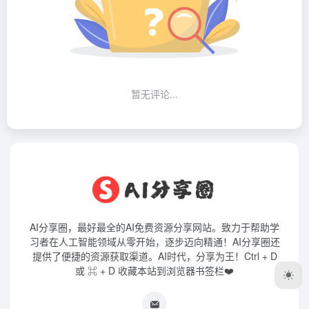
暂无评论...
AI分享圈，最好最全的AI免费资源分享网站。致力于帮助学
习者在人工智能领域从零开始，逐步迈向精通！AI分享圈还
提供了便捷的资源获取渠道。AI时代，分享为王！Ctrl + D
或 ⌘ + D 收藏本站到浏览器书签栏❤️