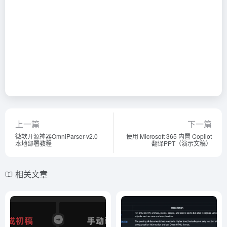
上一篇
下一篇
微软开源神器OmniParser-v2.0
使用 Microsoft 365 内置 Copilot
本地部署教程
翻译PPT（演示文稿）
相关文章