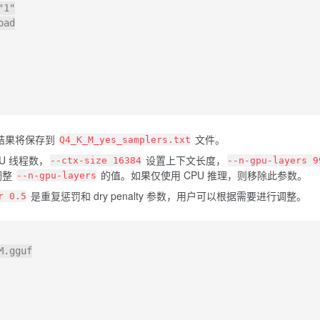
1"

ad

，输出结果将保存到
文件。
Q4_K_M_yes_samplers.txt
U 线程数，
设置上下文长度，
--ctx-size 16384
--n-gpu-layers 9
调整
的值。如果仅使用 CPU 推理，则移除此参数。
--n-gpu-layers
是重复惩罚和 dry penalty 参数，用户可以根据需要进行调整。
r 0.5
.gguf
