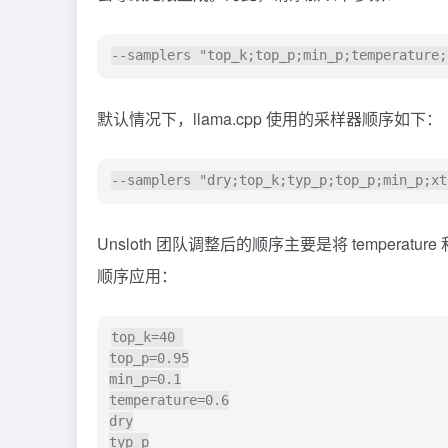
默认情况下，llama.cpp 使用的采样器顺序如下：
Unsloth 团队调整后的顺序主要是将 temperat
顺序应用：
top_k=40 

top_p=0.95

min_p=0.1

temperature=0.6

dry

typ_p
