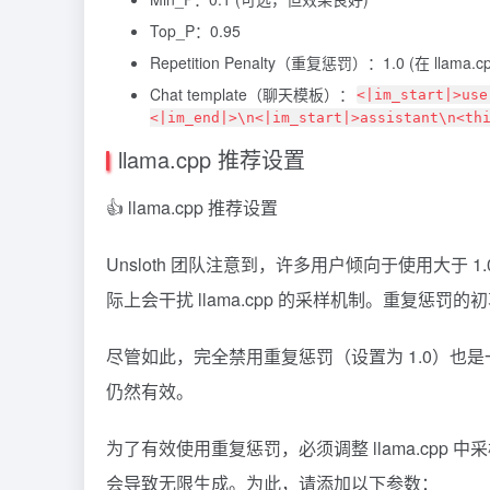
Top_P：0.95
Repetition Penalty（重复惩罚）：1.0 (在 llama.c
Chat template（聊天模板）：
<|im_start|>use
<|im_end|>\n<|im_start|>assistant\n<th
llama.cpp 推荐设置
👍 llama.cpp 推荐设置
Unsloth 团队注意到，许多用户倾向于使用大于 1.
际上会干扰 llama.cpp 的采样机制。重复
尽管如此，完全禁用重复惩罚（设置为 1.0）也是一
仍然有效。
为了有效使用重复惩罚，必须调整 llama.cpp
会导致无限生成。为此，请添加以下参数：