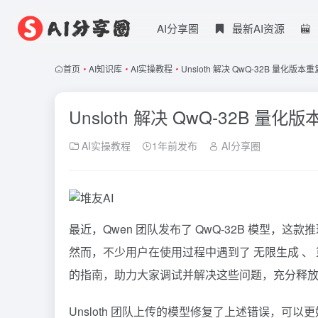
AI分享圈
最新AI资源
首页
•
AI知识库
•
AI实操教程
•
Unsloth 解决 QwQ-32B 量化版
Unsloth 解决 QwQ-32B 量
AI实操教程
1年前发布
AI分享圈
最近，Qwen 团队发布了
QwQ-32B
模型，这款推
然而，不少用户在使用过程中遇到了 无限生成 、 
的指南，助力大家调试并解决这些问题，充分释放 Q
Unsloth
团队上传的模型修复了上述错误，可以更好地支持