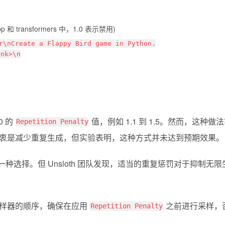
pp 和 transformers 中，1.0 表示禁用)
r\nCreate a Flappy Bird game in Python.
ink>\n
0 的
值，例如 1.1 到 1.5。然而，这种做
Repetition Penalty
惩罚的初衷是减少重复生成，但实验表明，这种方式并未达到预期效果。
种选择。但 Unsloth 团队发现，适当的重复惩罚对于抑制无限
 中采样器的顺序，确保在应用
之前进行采样，
Repetition Penalty