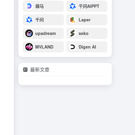
袋马
千问AIPPT
千问
Laper
upadream
seko
MVLAND
Digen AI
最新文章