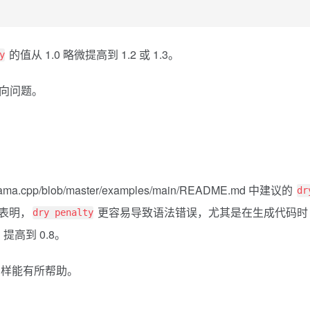
的值从 1.0 略微提高到 1.2 或 1.3。
y
样方向问题。
/llama.cpp/blob/master/examples/main/README.md 中建议的
dr
果表明，
更容易导致语法错误，尤其是在生成代码时
dry penalty
提高到 0.8。
同样能有所帮助。