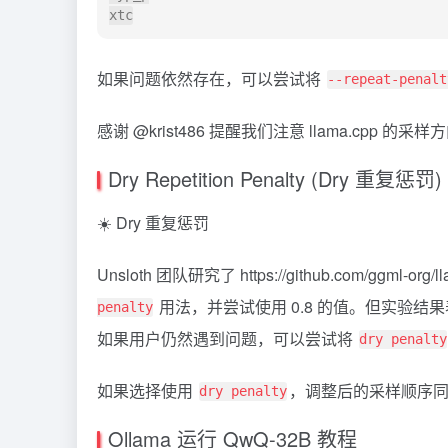
如果问题依然存在，可以尝试将
--repeat-penalt
感谢 @krist486 提醒我们注意 llama.cpp 的采
Dry Repetition Penalty (Dry 重复惩罚)
☀️ Dry 重复惩罚
Unsloth 团队研究了 https://github.com/ggml-org
用法，并尝试使用 0.8 的值。但实验结
penalty
如果用户仍然遇到问题，可以尝试将
dry penalty
如果选择使用
，调整后的采样顺序
dry penalty
Ollama 运行 QwQ-32B 教程