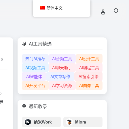
简体中文
AI工具精选
热门AI推荐
AI音频工具
AI设计工具
0
AI视频工具
AI聊天助手
AI编程工具
AI智能体
AI文章写作
AI搜索引擎
AI开发平台
AI学习资源
AI图像工具
能。
尽
最新收录
纳米Work
Miora