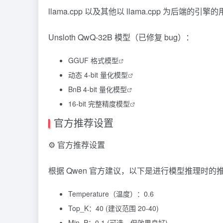
llama.cpp
以及其他以 llama.cpp 为后端的引
Unsloth QwQ-32B 模型（已修复 bug）：
GGUF 格式模型
动态 4-bit 量化模型
BnB 4-bit 量化模型
16-bit 完整精度模型
官方推荐设置
⚙️ 官方推荐设置
根据 Qwen 官方建议，以下是进行模型推理时的
Temperature（温度）：0.6
Top_K：40 (建议范围 20-40)
Min_P：0.1 (可选，但效果良好)