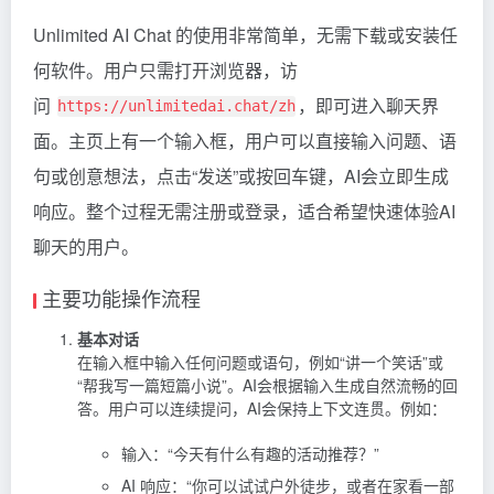
Unlimited AI Chat 的使用非常简单，无需下载或安装任
何软件。用户只需打开浏览器，访
问
，即可进入聊天界
https://unlimitedai.chat/zh
面。主页上有一个输入框，用户可以直接输入问题、语
句或创意想法，点击“发送”或按回车键，AI会立即生成
响应。整个过程无需注册或登录，适合希望快速体验AI
聊天的用户。
主要功能操作流程
基本对话
在输入框中输入任何问题或语句，例如“讲一个笑话”或
“帮我写一篇短篇小说”。AI会根据输入生成自然流畅的回
答。用户可以连续提问，AI会保持上下文连贯。例如：
输入：“今天有什么有趣的活动推荐？”
AI 响应：“你可以试试户外徒步，或者在家看一部