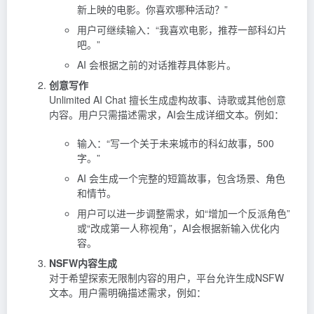
新上映的电影。你喜欢哪种活动？”
用户可继续输入：“我喜欢电影，推荐一部科幻片
吧。”
AI 会根据之前的对话推荐具体影片。
创意写作
Unlimited AI Chat 擅长生成虚构故事、诗歌或其他创意
内容。用户只需描述需求，AI会生成详细文本。例如：
输入：“写一个关于未来城市的科幻故事，500
字。”
AI 会生成一个完整的短篇故事，包含场景、角色
和情节。
用户可以进一步调整需求，如“增加一个反派角色”
或“改成第一人称视角”，AI会根据新输入优化内
容。
NSFW内容生成
对于希望探索无限制内容的用户，平台允许生成NSFW
文本。用户需明确描述需求，例如：