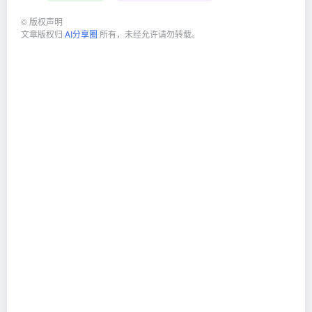
©
版权声明
文章版权归
AI分享圈
所有，未经允许请勿转载。