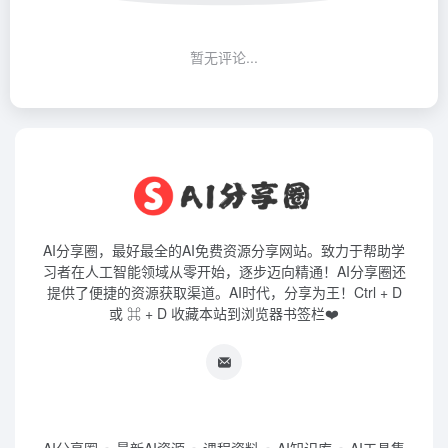
暂无评论...
AI分享圈，最好最全的AI免费资源分享网站。致力于帮助学
习者在人工智能领域从零开始，逐步迈向精通！AI分享圈还
提供了便捷的资源获取渠道。AI时代，分享为王！Ctrl + D
或 ⌘ + D 收藏本站到浏览器书签栏❤️