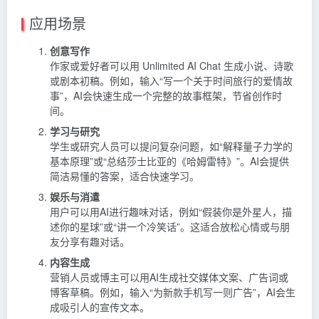
应用场景
创意写作
作家或爱好者可以用 Unlimited AI Chat 生成小说、诗歌
或剧本初稿。例如，输入“写一个关于时间旅行的爱情故
事”，AI会快速生成一个完整的故事框架，节省创作时
间。
学习与研究
学生或研究人员可以提问复杂问题，如“解释量子力学的
基本原理”或“总结莎士比亚的《哈姆雷特》”。AI会提供
简洁易懂的答案，适合快速学习。
娱乐与消遣
用户可以用AI进行趣味对话，例如“假装你是外星人，描
述你的星球”或“讲一个冷笑话”。这适合放松心情或与朋
友分享有趣对话。
内容生成
营销人员或博主可以用AI生成社交媒体文案、广告词或
博客草稿。例如，输入“为新款手机写一则广告”，AI会生
成吸引人的宣传文本。