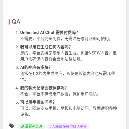
QA
Unlimited AI Chat 需要付费吗？
不需要，平台完全免费，无需注册或订阅即可使用。
我可以用它生成任何内容吗？
是的，平台支持无限制内容生成，包括NSFW内容。但
用户需确保内容符合当地法律法规。
AI的响应有多快？
通常在1-2秒内生成响应，即使是长篇内容也只需几秒
钟。
我的聊天记录会被保存吗？
不会，平台不存储用户数据，保护用户隐私。
可以用手机访问吗？
可以，网站支持手机、平板和电脑访问，界面适配多种
设备。
最新AI资源
# AI集成多模型对话平台