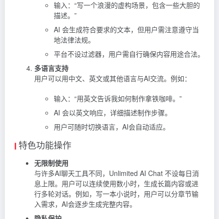
输入：“写一个浪漫的虚构场景，包含一些大胆的
描述。”
AI 会生成符合要求的文本，但用户需注意遵守当
地法律法规。
平台不设过滤器，用户需自行确保内容用途合法。
多语言支持
用户可以用中文、英文或其他语言与AI交流。例如：
输入：“用英文告诉我如何制作拿铁咖啡。”
AI 会以英文响应，详细描述制作步骤。
用户可随时切换语言，AI会自动适应。
特色功能操作
无限制使用
与许多AI聊天工具不同，Unlimited AI Chat 不设每日消
息上限。用户可以连续使用数小时，生成长篇内容或进
行多轮对话。例如，写一本小说时，用户可以分章节输
入需求，AI会逐步生成完整内容。
隐私保护