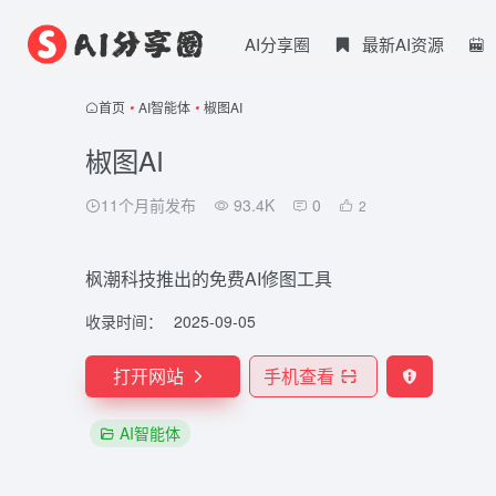
AI分享圈
最新AI资源
首页
•
AI智能体
•
椒图AI
椒图AI
11个月前发布
93.4K
0
2
枫潮科技推出的免费AI修图工具
收录时间：
2025-09-05
打开网站
手机查看
AI智能体