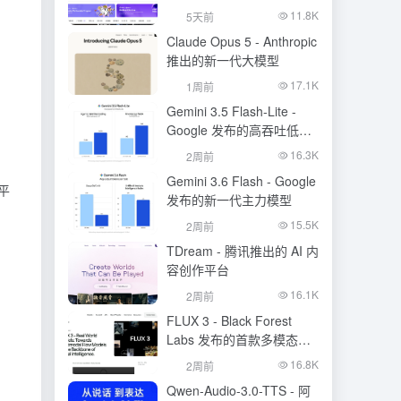
生成模型
11.8K
5天前
Claude Opus 5 - Anthropic
推出的新一代大模型
17.1K
1周前
Gemini 3.5 Flash-Lite -
Google 发布的高吞吐低成
本模型
16.3K
2周前
Gemini 3.6 Flash - Google
平
发布的新一代主力模型
15.5K
2周前
TDream - 腾讯推出的 AI 内
容创作平台
16.1K
2周前
FLUX 3 - Black Forest
Labs 发布的首款多模态基
础模型
16.8K
2周前
Qwen-Audio-3.0-TTS - 阿