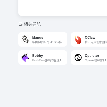
相关导航
Manus
QClaw
中国初创公司Monica推出的全球首款通用AI Agent
Bobby
Operator
RockFlow推出的金融AI Agent
OpenAI 推出的 