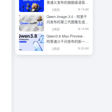
里通义发布的旗舰级语音合
成大模型
16.8K
2周前
Qwen-Image-3.0 - 阿里千
问发布的第三代图像生成基
础模型
16.8K
2周前
Qwen3.8-Max-Preview -
阿里通义千问发布的新一代
旗舰大模型
20.6K
2周前