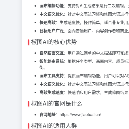
画布编辑功能
：支持对AI生成结果进行二次编辑
中文语义优化
：针对中文表达习惯和修图术语进行
快速高效
：生成速度快，操作简单，适合非专业用
目标用户广泛
：面向普通用户、内容创作者和商业
椒图AI的核心优势
自然语言交互
：用户通过简单的中文描述即可完成
智能路由系统
：根据任务类型、画面内容、质量标
衡。
画布工具支持
：提供画布编辑功能，用户可以对A
中文语义优化
：针对中文表达习惯和修图术语进行
高效生成速度
：快速响应用户需求，生成修图结果
椒图AI的官网是什么
官网地址
：https://www.jiaotuai.cn/
椒图AI的适用人群