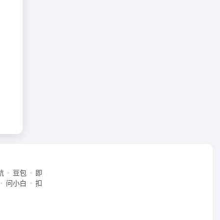
航
豆包
即
问小白
扣