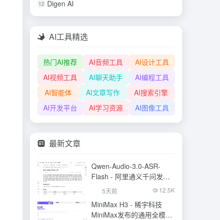
Digen AI
12
AI工具精选
热门AI推荐
AI音频工具
AI设计工具
AI视频工具
AI聊天助手
AI编程工具
AI智能体
AI文章写作
AI搜索引擎
AI开发平台
AI学习资源
AI图像工具
最新文章
Qwen-Audio-3.0-ASR-
Flash - 阿里通义千问发布
的语音识别大模型
12.5K
5天前
MiniMax H3 - 稀宇科技
MiniMax发布的通用全模态