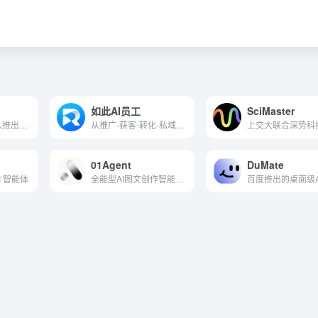
如此AI员工
SciMaster
腾讯电脑管家团队推出的本地AI智能体
从推广-获客-转化-私域全链路托管式AI Agent
01Agent
DuMate
AI 智能体
全能型AI图文创作智能体，支持多平台自动发布