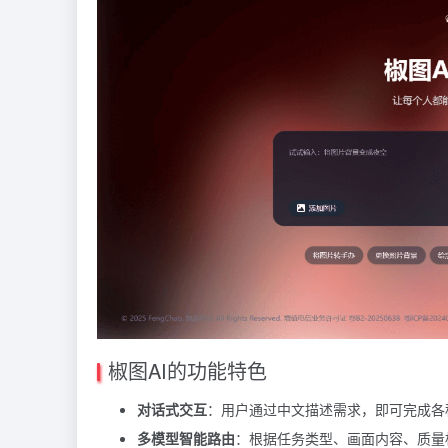
椒图AI的功能特色
对话式交互
：用户通过中文描述需求，即可完成各
多模型智能路由
：根据任务类型、画面内容、质量