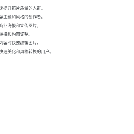
速提升照片质量的人群。
容主题和风格的创作者。
商业海报和宣传图片。
转换和构图调整。
内容时快速编辑图片。
快速美化和风格转换的用户。