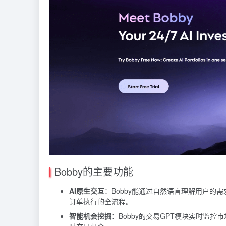
Bobby的主要功能
AI原生交互
：Bobby能通过自然语言理解用户
订单执行的全流程。
智能机会挖掘
：Bobby的交易GPT模块实时监