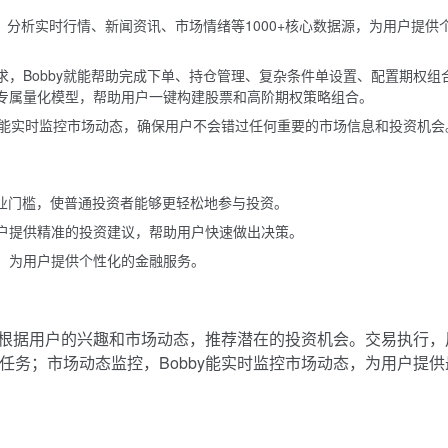
会，分析实时行情、新闻资讯、市场情绪等1000+核心数据源，为用户提供
求，Bobby就能帮助完成下单、持仓管理、复杂条件单设置、配置期权组
专属量化模型，帮助用户一键构建股票和高阶期权策略组合。
能，能实时监控市场动态，确保用户不会错过任何重要的市场信息和投资机会
的专业门槛，使普通投资者能够更轻松地参与投资。
用户提供精准的投资建议，帮助用户快速做出决策。
据，为用户提供个性化的金融服务。
by能根据用户的兴趣和市场动态，推荐潜在的投资机会。交易执行，
易任务；市场动态监控，Bobby能实时监控市场动态，为用户提供