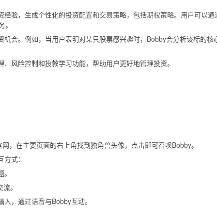
和投资经验，生成个性化的投资配置和交易策略，包括期权策略。用户可以通
务。
投资机会。例如，当用户表明对某只股票感兴趣时，Bobby会分析该标的核
仓管理、风险控制和投教学习功能，帮助用户更好地管理投资。
ow 官网，在主要页面的右上角找到独角兽头像，点击即可召唤Bobby。
交互方式：
题。
交流。
入，通过语音与Bobby互动。