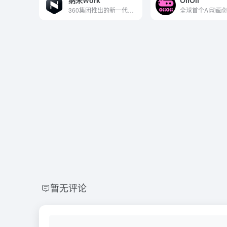
纳米Work
OiiOii
360集团推出的新一代企业级AI智能体工作平台
暂无评论