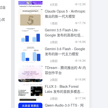
生成模型
12.3K
6天前
过自
Claude Opus 5 - Anthropic
推出的新一代大模型
心优
17.7K
1周前
Gemini 3.5 Flash-Lite -
Google 发布的高吞吐低成
本模型
16.9K
2周前
Gemini 3.6 Flash - Google
发布的新一代主力模型
16.3K
2周前
TDream - 腾讯推出的 AI 内
容创作平台
16.8K
2周前
FLUX 3 - Black Forest
Labs 发布的首款多模态基
础模型
17.5K
2周前
Qwen-Audio-3.0-TTS - 阿