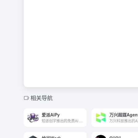
相关导航
爱派AiPy
万兴超媒Agen
知道创宇推出的免费AI Agent