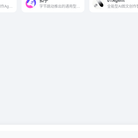
扣子
01Agent
全球首个AI动画创作Agent，模拟真实团队协作
字节跳动推出的通用型AI智能体