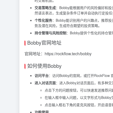
时交易机会。
交易策略生成
：Bobby能根据用户的风险偏好
然语言表达，生成复杂条件订单并自动执行定投任
个性化服务
：Bobby能识别用户的兴趣点，推荐
势及潜在风险，生成符合期望的投资策略。
持仓管理与风险控制
：Bobby提供个性化的持
Bobby官网地址
官网地址：https://rockflow.tech/bobby
如何使用Bobby
访问平台
：访问Bobby的官网，或打开RockFl
进入对话页面
：进入Bobby对话页面后，有多种
点击下方的问题按钮，可以快速发送推荐问
在输入框中输入问题，以文字形式与Bobby
点击输入框右下角的麦克风按钮，开启语音输
功能使用