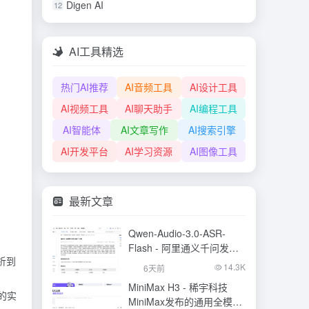
Digen AI
12
AI工具精选
热门AI推荐
AI音频工具
AI设计工具
AI视频工具
AI聊天助手
AI编程工具
AI智能体
AI文章写作
AI搜索引擎
AI开发平台
AI学习资源
AI图像工具
最新文章
Qwen-Audio-3.0-ASR-
Flash - 阿里通义千问发布
析到
的语音识别大模型
14.3K
6天前
MiniMax H3 - 稀宇科技
的实
MiniMax发布的通用全模态