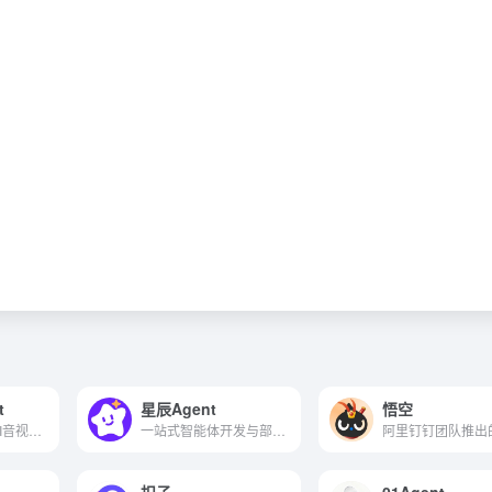
t
星辰Agent
悟空
万兴科技推出的AI音视频创作Agent
一站式智能体开发与部署平台