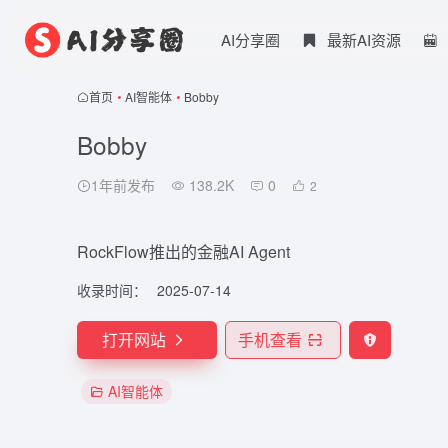
AI分享圈
最新AI资源
首页
•
AI智能体
•
Bobby
Bobby
1年前发布
138.2K
0
2
RockFlow推出的金融AI Agent
收录时间：
2025-07-14
打开网站
手机查看
AI智能体