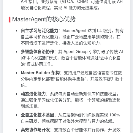
API 接口，业务系统（如 OA、CRM）可通过调用该 API
触发自动化流程，实现 AI 能力的无缝集成。
MasterAgent的核心优势
自主学习与泛化能力
：MasterAgent 达到 L4 级别，拥有
自主学习和泛化能力，能更广泛地应用学到的知识，在
不同情境下进行泛化，接近人类的认知能力。
多智能体自治协作
：其 Agent Group 引擎打破了传统 AI
的“中心化控制”模式，数百个智能体可通过“去中心化自
治”模式协同工作。
Master Builder 架构
：支持用户通过自然语言指令在数
分钟内定制化部署“智能体助手集群”，开发效率提升数十
倍。
动态进化能力
：系统每周自动更新知识库和技能模型，
通过强化学习优化任务分配，能将一个领域的经验迁移
到新场景。
全自主化技术基因
：从底层架构到训练数据实现 100%
自主研发，彻底摆脱了对海外大模型与算力的依赖。
高效协作与开发
：支持数百个智能体并行协作，开发效