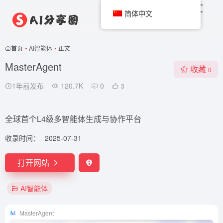
简体中文
首页
•
AI智能体
•
正文
MasterAgent
收藏
0
1年前发布
120.7K
0
3
全球首个L4级多智能体生成与协作平台
收录时间：
2025-07-31
打开网站
AI智能体
MasterAgent