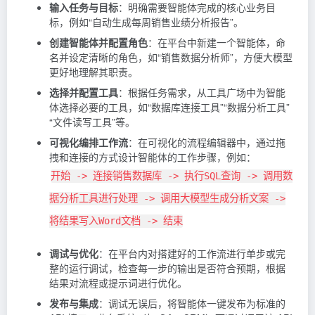
输入任务与目标
：明确需要智能体完成的核心业务目
标，例如“自动生成每周销售业绩分析报告”。
创建智能体并配置角色
：在平台中新建一个智能体，命
名并设定清晰的角色，如“销售数据分析师”，方便大模型
更好地理解其职责。
选择并配置工具
：根据任务需求，从工具广场中为智能
体选择必要的工具，如“数据库连接工具”“数据分析工具”
“文件读写工具”等。
可视化编排工作流
：在可视化的流程编辑器中，通过拖
拽和连接的方式设计智能体的工作步骤，例如：
开始 -> 连接销售数据库 -> 执行SQL查询 -> 调用数
据分析工具进行处理 -> 调用大模型生成分析文案 ->
将结果写入Word文档 -> 结束
调试与优化
：在平台内对搭建好的工作流进行单步或完
整的运行调试，检查每一步的输出是否符合预期，根据
结果对流程或提示词进行优化。
发布与集成
：调试无误后，将智能体一键发布为标准的