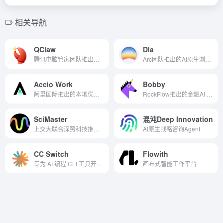
相关导航
QClaw
Dia
腾讯电脑管家团队推出的本地AI智能体
Arc团队推出的AI原生浏览器
Accio Work
Bobby
阿里国际推出的本地优先桌面级AI智能体平台
RockFlow推出的金融AI Agent
SciMaster
混沌Deep Innovation
上交大联合深势科技推出的通用科研Agent
AI原生战略咨询Agent
CC Switch
Flowith
专为 AI 编程 CLI 工具开源的跨平台桌面配置管理工具
画布式智能工作平台