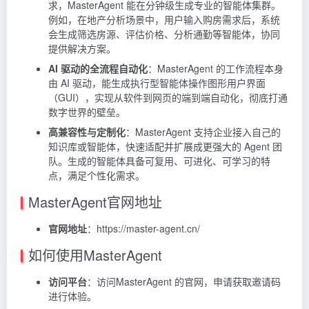
求，MasterAgent 能在分钟级生成专业的智能体集群。
例如，在地产分析场景中，用户输入购房需求后，系统
会生成筛选房源、评估价格、分析通勤等智能体，协同
提供解决方案。
AI 驱动的全流程自动化
：MasterAgent 的工作流程本身
由 AI 驱动，能生成执行型智能体操作图形用户界面
（GUI），实现从软件到网页的端到端自动化，彻底打通
数字世界的壁垒。
高兼容性与定制化
：MasterAgent 支持企业接入自己的
知识库或智能体，快速适配并扩展成更强大的 Agent 团
队。生成的智能体具备可复用、可进化、可学习的特
点，满足个性化需求。
MasterAgent官网地址
官网地址
：https://master-agent.cn/
如何使用MasterAgent
访问平台
：访问MasterAgent 的官网，申请获取邀请码
进行体验。