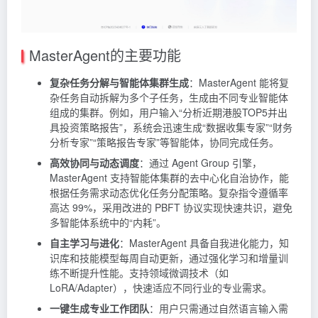
MasterAgent的主要功能
复杂任务分解与智能体集群生成
：MasterAgent 能将复
杂任务自动拆解为多个子任务，生成由不同专业智能体
组成的集群。例如，用户输入“分析近期港股TOP5并出
具投资策略报告”，系统会迅速生成“数据收集专家”“财务
分析专家”“策略报告专家”等智能体，协同完成任务。
高效协同与动态调度
：通过 Agent Group 引擎，
MasterAgent 支持智能体集群的去中心化自治协作，能
根据任务需求动态优化任务分配策略。复杂指令遵循率
高达 99%，采用改进的 PBFT 协议实现快速共识，避免
多智能体系统中的“内耗”。
自主学习与进化
：MasterAgent 具备自我进化能力，知
识库和技能模型每周自动更新，通过强化学习和增量训
练不断提升性能。支持领域微调技术（如
LoRA/Adapter），快速适应不同行业的专业需求。
一键生成专业工作团队
：用户只需通过自然语言输入需