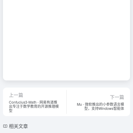
上一篇
下一篇
Confucius3-Math - 网易有道推
Mu - 微软推出的小参数语言模
出专注于数学教育的开源推理模
型，支持Windows智能体
型
相关文章