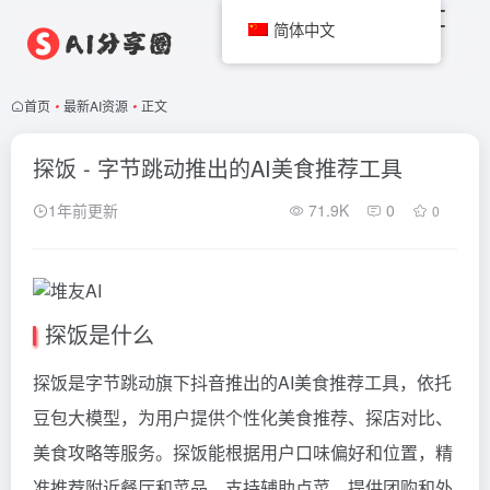
简体中文
首页
•
最新AI资源
•
正文
探饭 - 字节跳动推出的AI美食推荐工具
1年前更新
71.9K
0
0
探饭是什么
探饭是字节跳动旗下抖音推出的AI美食推荐工具，依托
豆包大模型，为用户提供个性化美食推荐、探店对比、
美食攻略等服务。探饭能根据用户口味偏好和位置，精
准推荐附近餐厅和菜品，支持辅助点菜，提供团购和外