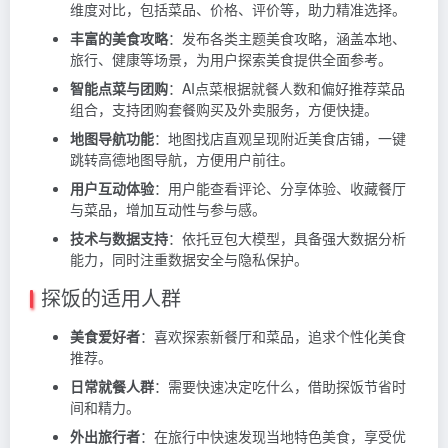
维度对比，包括菜品、价格、评价等，助力精准选择。
丰富的美食攻略
：发布各类主题美食攻略，涵盖本地、
旅行、健康等场景，为用户探索美食提供全面参考。
智能点菜与团购
：AI点菜根据就餐人数和偏好推荐菜品
组合，支持团购套餐购买及外卖服务，方便快捷。
地图导航功能
：地图找店直观呈现附近美食店铺，一键
跳转高德地图导航，方便用户前往。
用户互动体验
：用户能查看评论、分享体验、收藏餐厅
与菜品，增加互动性与参与感。
技术与数据支持
：依托豆包大模型，具备强大数据分析
能力，同时注重数据安全与隐私保护。
探饭的适用人群
美食爱好者
：喜欢探索新餐厅和菜品，追求个性化美食
推荐。
日常就餐人群
：需要快速决定吃什么，借助探饭节省时
间和精力。
外出旅行者
：在旅行中快速发现当地特色美食，享受优