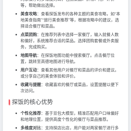
等，帮助做出选择。
美食攻略
：查看探饭发布的各种主题的美食攻略，如“本
地美食指南”“旅行美食推荐”等，根据攻略中的建议，选
择适合餐厅和菜品。
点菜团购
：在推荐列表中选择一家餐厅，输入就餐人数
和偏好，系统推荐合适的菜品。选择团购套餐或外卖服
务，完成购买。
地图导航
：在探饭地图功能中搜索餐厅。点击餐厅位
置，跳转至高德地图进行导航。
用户互动
：查看其他用户对餐厅和菜品的评价和建议。
或分享自己的美食体验和评价。
收藏与提醒
：收藏喜欢的餐厅或菜品，设置提醒以便下
次访问。
探饭的核心优势
个性化推荐
：基于豆包大模型，精准匹配用户口味偏好
和地理位置，提供高度个性化的餐厅与菜品推荐。
多维度对比
：支持探店比店，用户能对两家餐厅进行多