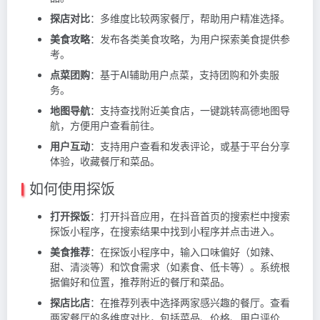
探店对比
：多维度比较两家餐厅，帮助用户精准选择。
美食攻略
：发布各类美食攻略，为用户探索美食提供参
考。
点菜团购
：基于AI辅助用户点菜，支持团购和外卖服
务。
地图导航
：支持查找附近美食店，一键跳转高德地图导
航，方便用户查看前往。
用户互动
：支持用户查看和发表评论，或基于平台分享
体验，收藏餐厅和菜品。
如何使用探饭
打开探饭
：打开抖音应用，在抖音首页的搜索栏中搜索
探饭小程序，在搜索结果中找到小程序并点击进入。
美食推荐
：在探饭小程序中，输入口味偏好（如辣、
甜、清淡等）和饮食需求（如素食、低卡等）。系统根
据偏好和位置，推荐附近的餐厅和菜品。
探店比店
：在推荐列表中选择两家感兴趣的餐厅。查看
两家餐厅的多维度对比，包括菜品、价格、用户评价