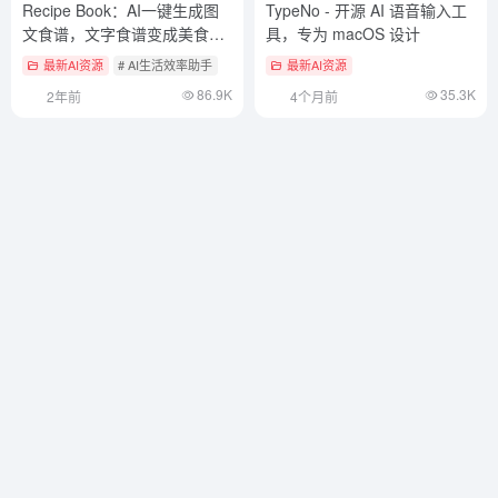
Recipe Book：AI一键生成图
TypeNo - 开源 AI 语音输入工
文食谱，文字食谱变成美食画
具，专为 macOS 设计
报！
最新AI资源
# AI生活效率助手
最新AI资源
86.9K
35.3K
2年前
4个月前