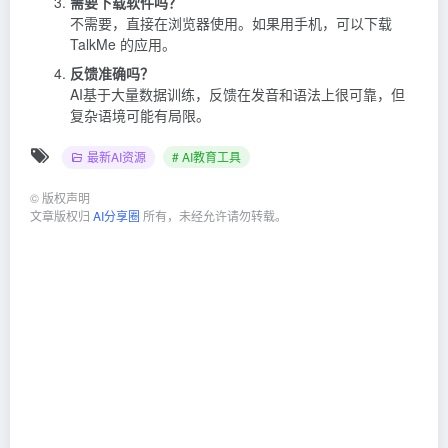
需要下载软件吗？
不需要，直接在浏览器使用。如果用手机，可以下载
TalkMe 的应用。
反馈准确吗？
AI基于大量数据训练，反馈在发音和语法上很可靠，但
复杂语境可能有局限。
最新AI资源
# AI教育工具
©
版权声明
文章版权归
AI分享圈
所有，未经允许请勿转载。