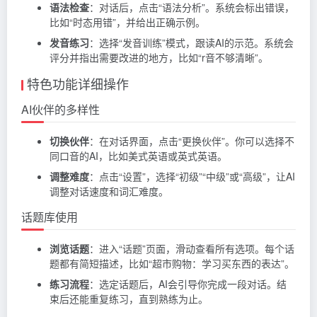
语法检查
：对话后，点击“语法分析”。系统会标出错误，
比如“时态用错”，并给出正确示例。
发音练习
：选择“发音训练”模式，跟读AI的示范。系统会
评分并指出需要改进的地方，比如“r音不够清晰”。
特色功能详细操作
AI伙伴的多样性
切换伙伴
：在对话界面，点击“更换伙伴”。你可以选择不
同口音的AI，比如美式英语或英式英语。
调整难度
：点击“设置”，选择“初级”“中级”或“高级”，让AI
调整对话速度和词汇难度。
话题库使用
浏览话题
：进入“话题”页面，滑动查看所有选项。每个话
题都有简短描述，比如“超市购物：学习买东西的表达”。
练习流程
：选定话题后，AI会引导你完成一段对话。结
束后还能重复练习，直到熟练为止。