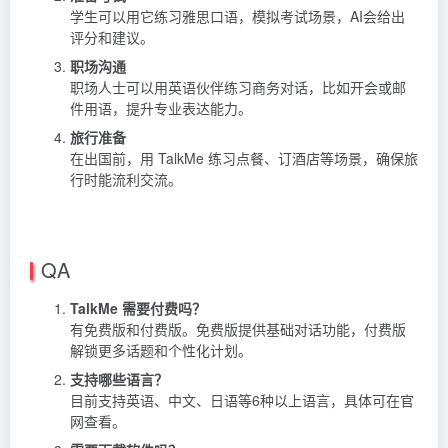
学生可以用它练习雅思口语，模拟考试场景，AI会给出
评分和建议。
职场沟通
职场人士可以用英语伙伴练习商务对话，比如开会或邮
件用语，提升专业表达能力。
旅行准备
在出国前，用 TalkMe 练习点餐、订酒店等场景，确保旅
行时能流利交流。
QA
TalkMe 需要付费吗？
有免费版和付费版。免费版提供基础对话功能，付费版
解锁更多话题和个性化计划。
支持哪些语言？
目前支持英语、中文、日语等6种以上语言，具体可在官
网查看。