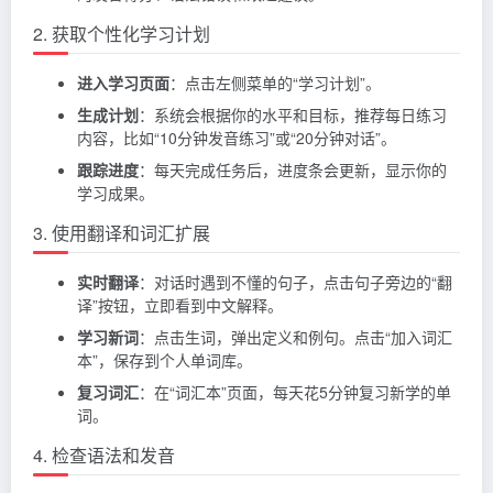
2. 获取个性化学习计划
进入学习页面
：点击左侧菜单的“学习计划”。
生成计划
：系统会根据你的水平和目标，推荐每日练习
内容，比如“10分钟发音练习”或“20分钟对话”。
跟踪进度
：每天完成任务后，进度条会更新，显示你的
学习成果。
3. 使用翻译和词汇扩展
实时翻译
：对话时遇到不懂的句子，点击句子旁边的“翻
译”按钮，立即看到中文解释。
学习新词
：点击生词，弹出定义和例句。点击“加入词汇
本”，保存到个人单词库。
复习词汇
：在“词汇本”页面，每天花5分钟复习新学的单
词。
4. 检查语法和发音