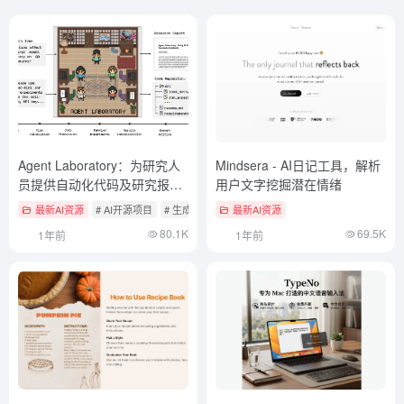
Agent Laboratory：为研究人
Mindsera - AI日记工具，解析
员提供自动化代码及研究报告
用户文字挖掘潜在情绪
撰写助手
最新AI资源
# AI开源项目
# 生成深度研究报告
最新AI资源
80.1K
69.5K
1年前
1年前