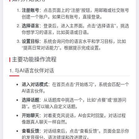
注册账号
：点击页面上的“注册”按钮，用邮箱或社交账号
创建一个账户。如果已有账号，直接登录。
选择语言
：登录后，进入主界面。点击“选择语言”，挑选
你想学习的语言，比如英语或日语。
设置目标
：系统会询问你的语言水平和学习目标，比如
“提高日常对话能力”。根据提示完成设置。
主要功能操作流程
1. 与AI语言伙伴对话
进入对话模式
：在首页点击“开始练习”，系统会匹配一个
AI语言伙伴。
选择话题
：从话题库中挑选一个，比如“点餐”或“旅游问
路”。也可以输入自定义话题。
开始聊天
：对着麦克风说话，AI会实时回复。对话过程
像跟真人聊天一样自然。
查看反馈
：对话结束后，点击“查看反馈”。页面会显示你
的发音得分、语法错误和改进建议。