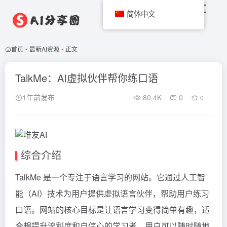
简体中文
首页
•
最新AI资源
•
正文
TalkMe：AI虚拟伙伴帮你练口语
1年前发布
80.4K
0
0
综合介绍
TalkMe 是一个专注于语言学习的网站。它通过人工智
能（AI）技术为用户提供虚拟语言伙伴，帮助用户练习
口语。网站的核心目标是让语言学习变得简单有趣，适
合想提升流利度和自信心的学习者。用户可以随时随地