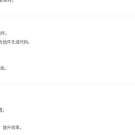
组件。
有组件生成代码。
。
样式库。
置。
，提升效率。