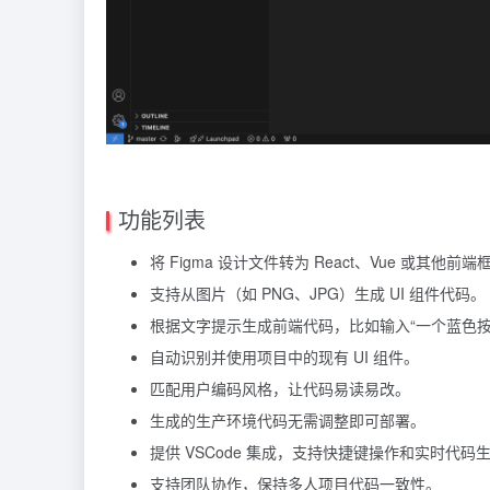
功能列表
将 Figma 设计文件转为 React、Vue 或其他前
支持从图片（如 PNG、JPG）生成 UI 组件代码。
根据文字提示生成前端代码，比如输入“一个蓝色按
自动识别并使用项目中的现有 UI 组件。
匹配用户编码风格，让代码易读易改。
生成的生产环境代码无需调整即可部署。
提供 VSCode 集成，支持快捷键操作和实时代码
支持团队协作，保持多人项目代码一致性。