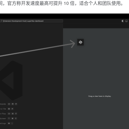
码时间，官方称开发速度最高可提升 10 倍，适合个人和团队使用。