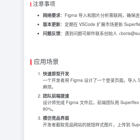
注意事项
网络要求
：Figma 导入和图片分析需联网，确保
版本更新
：定期在 VSCode 扩展市场更新 Super
问题反馈
：遇到问题可邮件联系创始人 <boris@super
应用场景
快速原型开发
一个开发者用 Figma 设计了一个登录页面。导入 S
麻烦。
团队前端提速
设计师完成 Figma 文件后，前端团队用 Supe
80%。
模仿竞品界面
开发者截取竞品网站的按钮样式图片，上传到 Sup