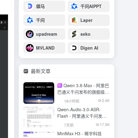
袋马
千问AIPPT
千问
Laper
upadream
seko
MVLAND
Digen AI
最新文章
Qwen 3.8-Max - 阿里巴
新
巴通义千问发布的旗舰级大
模型
2.4K
18小时前
Qwen-Audio-3.0-ASR-
Flash - 阿里通义千问发布
的语音识别大模型
17.5K
7天前
MiniMax H3 - 稀宇科技