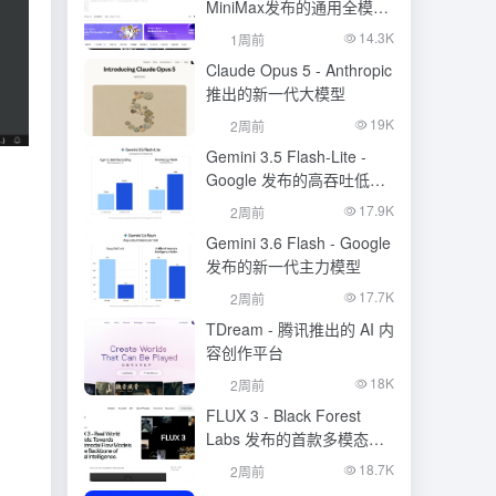
MiniMax发布的通用全模态
生成模型
14.3K
1周前
Claude Opus 5 - Anthropic
推出的新一代大模型
19K
2周前
Gemini 3.5 Flash-Lite -
Google 发布的高吞吐低成
本模型
17.9K
2周前
Gemini 3.6 Flash - Google
发布的新一代主力模型
17.7K
2周前
TDream - 腾讯推出的 AI 内
容创作平台
18K
2周前
FLUX 3 - Black Forest
Labs 发布的首款多模态基
础模型
18.7K
2周前