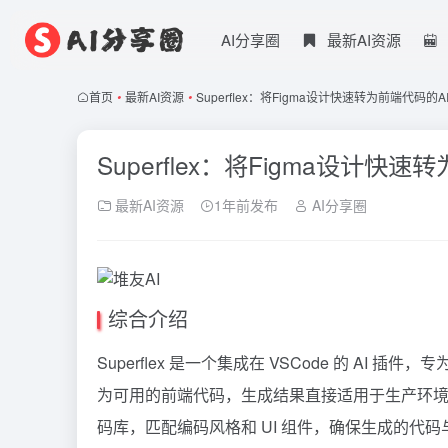
AI分享圈
最新AI资源
首页
•
最新AI资源
•
Superflex：将Figma设计快速转为前端代码的A
Superflex：将Figma设计快
最新AI资源
1年前发布
AI分享圈
综合介绍
Superflex 是一个集成在 VSCode 的 AI
为可用的前端代码，生成结果直接适用于生产环境，无
码库，匹配编码风格和 UI 组件，确保生成的代