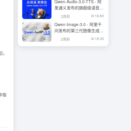
Qwen-Audio-3.0-TTS - 阿
里通义发布的旗舰级语音合
成大模型
18.8K
2周前
Qwen-Image-3.0 - 阿里千
问发布的第三代图像生成基
础模型
18.3K
2周前
成后，
中指