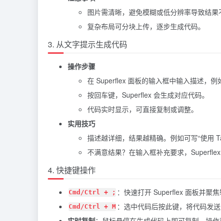
图片需清晰，避免模糊或低分辨率导致结果
复杂布局可分块上传，逐步生成代码。
3. 从文字提示生成代码
操作步骤
在 Superflex 面板的输入框中输入描述
按回车键，Superflex 会生成对应代码。
代码实时显示，可直接复制或调整。
实用技巧
描述越详细，结果越精确。例如可写“使用 Tail
不满意结果？在输入框补充要求，Superfle
4. 快捷键操作
：快速打开 Superflex 面板并
Cmd/Ctrl + ;
：选中代码后按此键，将代码发送到 S
Cmd/Ctrl + M
实时复制
：鼠标悬停在生成代码上即可复制，操作