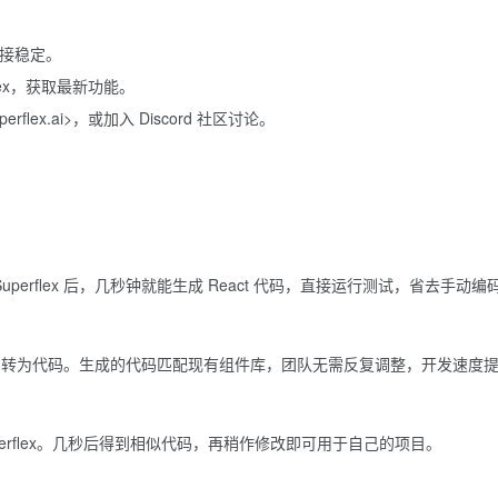
连接稳定。
flex，获取最新功能。
flex.ai>，或加入 Discord 社区讨论。
uperflex 后，几秒钟就能生成 React 代码，直接运行测试，省去手动编
rflex 转为代码。生成的代码匹配现有组件库，团队无需反复调整，开发速度
erflex。几秒后得到相似代码，再稍作修改即可用于自己的项目。