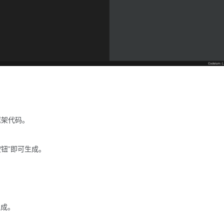
端框架代码。
钮”即可生成。
生成。