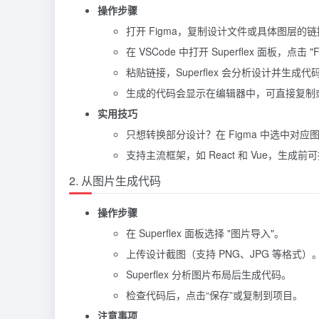
操作步骤
打开 Figma，复制设计文件或具体图层的
在 VSCode 中打开 Superflex 面板，点击 "
粘贴链接，Superflex 会分析设计并生成代
生成的代码会显示在编辑器中，可直接复制
实用技巧
只想转换部分设计？在 Figma 中选中对
支持主流框架，如
React
和 Vue，生成前
2. 从图片生成代码
操作步骤
在 Superflex 面板选择 "图片导入"。
上传设计截图（支持 PNG、JPG 等格式）
Superflex 分析图片布局后生成代码。
检查代码后，点击“保存”或复制到项目。
注意事项