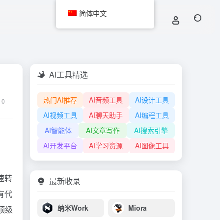
简体中文
AI工具精选
热门AI推荐
AI音频工具
AI设计工具
0
AI视频工具
AI聊天助手
AI编程工具
AI智能体
AI文章写作
AI搜索引擎
AI开发平台
AI学习资源
AI图像工具
快速转
最新收录
有代
纳米Work
Miora
顶级