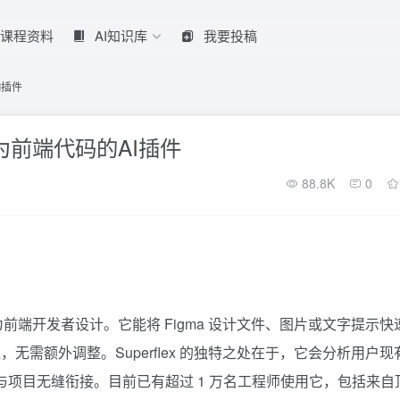
课程资料
AI知识库
我要投稿
I插件
速转为前端代码的AI插件
88.8K
0
 插件，专为前端开发者设计。它能将 Figma 设计文件、图片或文字提示
需额外调整。Superflex 的独特之处在于，它会分析用户现
码与项目无缝衔接。目前已有超过 1 万名工程师使用它，包括来自