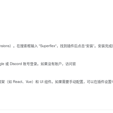
sions）。在搜索框输入 "Superflex"，找到插件后点击“安装”。安装完
ogle 或 Discord 账号登录。如果没有账户，访问官
框架（如 React、Vue）和 UI 组件。如果需要手动配置，可以在插件设置