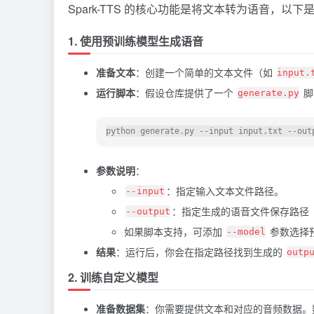
Spark-TTS 的核心功能是将文本转为语音，以
1. 使用预训练模型生成语音
准备文本
：创建一个简单的文本文件（如
input.
运行脚本
：假设仓库提供了一个
脚
generate.py
python generate.py --input input.txt --out
参数说明
：
：指定输入文本文件路径。
--input
：指定生成的语音文件保存路径
--output
如果脚本支持，可添加
参数选择
--model
结果
：运行后，你会在指定路径找到生成的
outp
2. 训练自定义模型
准备数据集
：你需要提供文本和对应的音频数据。