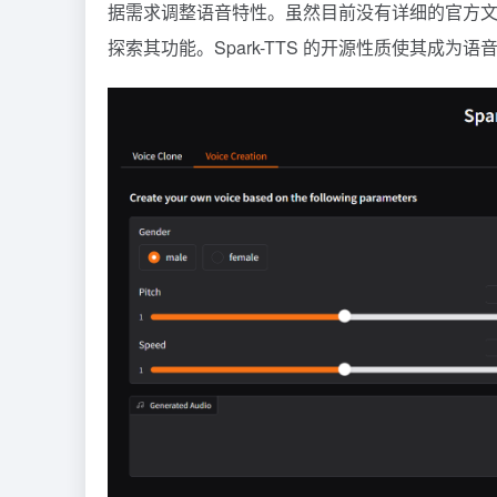
据需求调整语音特性。虽然目前没有详细的官方文档
探索其功能。Spark-TTS 的开源性质使其成