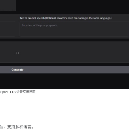
Spark-TTS 语音克隆界面
音，支持多种语言。