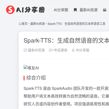
AI分享圈
最新AI资源
首页
•
最新AI资源
•
Spark-TTS：生成自然语音的文本转语音工具
Spark-TTS：生成自然语音的
最新AI资源
1年前更新
AI分享圈
综合介绍
Spark-TTS 是由 SparkAudio 团队开发的一款开
帮助用户将文本高效转换为自然流畅的语音。它
研究人员或内容创作者使用。项目强调易用性和