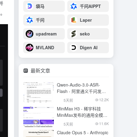
并
袋马
千问AIPPT
景。
千问
Laper
upadream
seko
MVLAND
Digen AI
最新文章
Qwen-Audio-3.0-ASR-
Flash - 阿里通义千问发布
的语音识别大模型
12.2K
5天前
MiniMax H3 - 稀宇科技
MiniMax发布的通用全模态
生成模型
11.6K
5天前
Claude Opus 5 - Anthropic