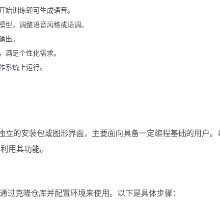
开始训练即可生成语音。
模型，调整语音风格或语调。
输出。
，满足个性化需求。
作系统上运行。
项目，没有独立的安装包或图形界面，主要面向具备一定编程基础的用户。
分利用其功能。
码仓库，需要通过克隆仓库并配置环境来使用。以下是具体步骤：