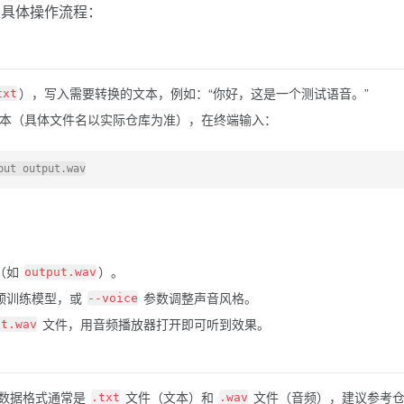
下是具体操作流程：
），写入需要转换的文本，例如：“你好，这是一个测试语音。”
txt
本（具体文件名以实际仓库为准），在终端输入：
put output.wav
（如
）。
output.wav
预训练模型，或
参数调整声音风格。
--voice
文件，用音频播放器打开即可听到效果。
ut.wav
数据格式通常是
文件（文本）和
文件（音频），建议参考
.txt
.wav