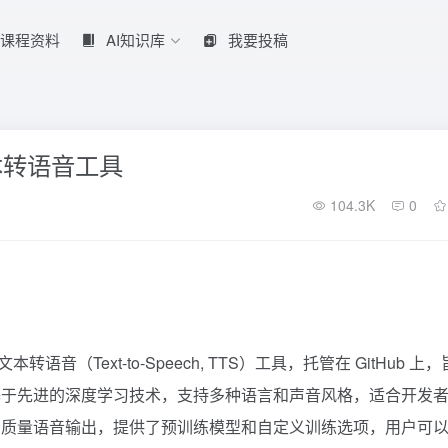
课程资料
AI知识库
我要投稿
文本转语音工具
104.3K
0
源文本转语音（Text-to-Speech, TTS）工具，托管在 GitHub 上
基于先进的深度学习技术，支持多种语言和声音风格，适合开发
高质量语音输出，提供了预训练模型和自定义训练选项，用户可