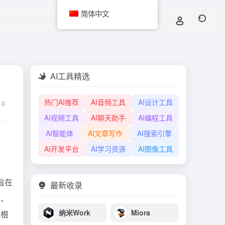
简体中文
AI工具精选
热门AI推荐
AI音频工具
AI设计工具
0
AI视频工具
AI聊天助手
AI编程工具
AI智能体
AI文章写作
AI搜索引擎
AI开发平台
AI学习资源
AI图像工具
，旨在
最新收录
者、
纳米Work
Miora
以根