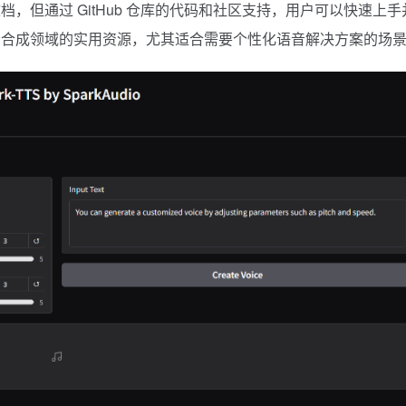
，但通过 GitHub 仓库的代码和社区支持，用户可以快速上手
为语音合成领域的实用资源，尤其适合需要个性化语音解决方案的场