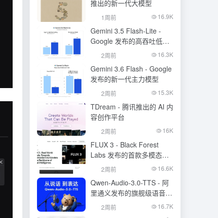
推出的新一代大模型
16.9K
1周前
Gemini 3.5 Flash-Lite -
Google 发布的高吞吐低成
本模型
16.3K
2周前
Gemini 3.6 Flash - Google
发布的新一代主力模型
15.3K
2周前
TDream - 腾讯推出的 AI 内
容创作平台
16K
2周前
FLUX 3 - Black Forest
Labs 发布的首款多模态基
础模型
16.6K
2周前
Qwen-Audio-3.0-TTS - 阿
里通义发布的旗舰级语音合
成大模型
16.7K
2周前