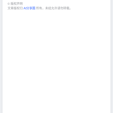
©
版权声明
文章版权归
AI分享圈
所有，未经允许请勿转载。