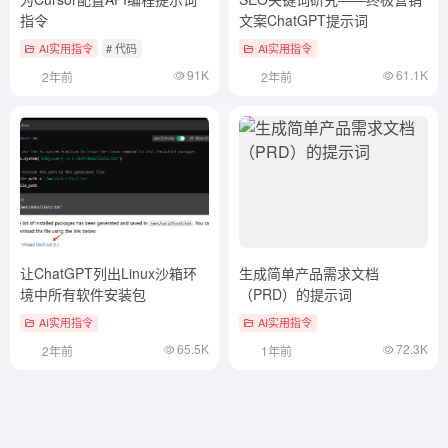
指令
文案ChatGPT提示词
AI实用指令
# 代码
AI实用指令
91K
61.1K
2年前
2年前
让ChatGPT列出Linux沙箱环
生成简单产品需求文档
境中所有软件安装包
（PRD）的提示词
AI实用指令
AI实用指令
65.5K
72.3K
2年前
1年前