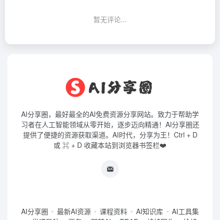
暂无评论...
AI分享圈，最好最全的AI免费资源分享网站。致力于帮助学
习者在人工智能领域从零开始，逐步迈向精通！AI分享圈还
提供了便捷的资源获取渠道。AI时代，分享为王！Ctrl + D
或 ⌘ + D 收藏本站到浏览器书签栏❤️
AI分享圈
最新AI资源
课程资料
AI知识库
AI工具集