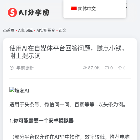
简体中文
首页
•
AI知识库
•
AI实用指令
•
正文
使用AI在自媒体平台回答问题，赚点小钱，
附上提示词
1年前更新
87.9K
0
0
适用于头条号、微信问一问、百家等等...以头条为例。
1.你可能需要一个安卓模拟器
（部分平台仅允许在APP中操作，效率较低，推荐电脑