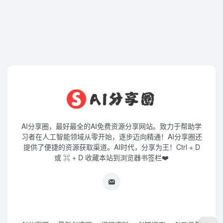
AI分享圈，最好最全的AI免费资源分享网站。致力于帮助学
习者在人工智能领域从零开始，逐步迈向精通！AI分享圈还
提供了便捷的资源获取渠道。AI时代，分享为王！Ctrl + D
或 ⌘ + D 收藏本站到浏览器书签栏❤️