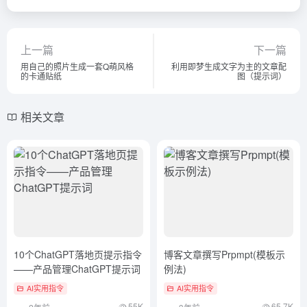
上一篇
下一篇
用自己的照片生成一套Q萌风格
利用即梦生成文字为主的文章配
的卡通贴纸
图（提示词）
相关文章
10个ChatGPT落地页提示指令
博客文章撰写Prpmpt(模板示
——产品管理ChatGPT提示词
例法)
AI实用指令
AI实用指令
55K
65.7K